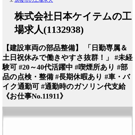
筑後市の工場求人
株式会社日本ケイテムの工
場求人(1132938)
【建設車両の部品整備】 「日勤専属＆
土日祝休みで働きやすさ抜群！」 #未経
験可 #20～40代活躍中 #喫煙所あり #部
品の点検・整備 #長期休暇あり #車・バ
イク通勤可 #通勤時のガソリン代支給
《お仕事No.11911》