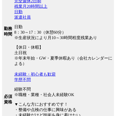
完全週休2日制
残業月20時間以上
日勤
派遣社員
日勤
勤務
8：30～17：30（休憩60分）
時間
※生産状況により月10～30時間程度残業あり
【休日・休暇】
土日祝
※年末年始・GW・夏季休暇あり（会社カレンダーに
よる）
未経験・初心者も歓迎
学歴不問
経験不問
※職種・業種・社会人未経験OK
必須
資格
▼こんな方におすすめです！
・整備や点検の仕事に興味がある
・未経験だけど技術を身に着けたい