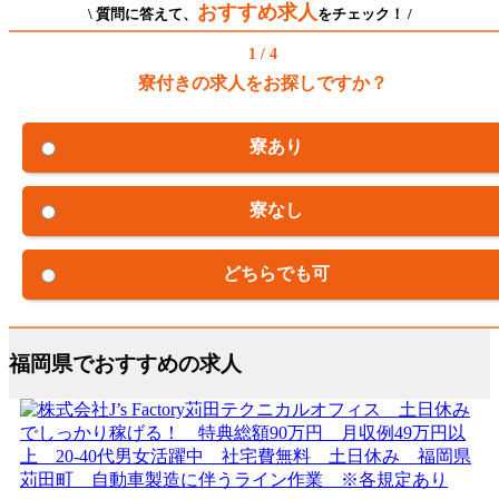
おすすめ求人
\ 質問に答えて、
をチェック！ /
1 / 4
寮付きの求人をお探しですか？
寮あり
寮なし
どちらでも可
福岡県でおすすめの求人