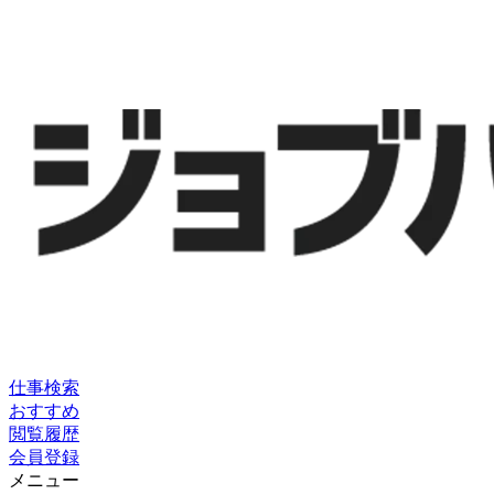
仕事検索
おすすめ
閲覧履歴
会員登録
メニュー