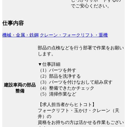
でご安心ください。
仕事内容
機械・金属・鉄鋼
クレーン・フォークリフト・重機
部品の点検などを行う部署で作業をお願い
します。
▼仕事詳細
（1）パーツを外す
（2）部品を洗浄する
（3）パーツを付けなおして組み戻す
建設車両の部品
（4）整備できたかチェック
整備
（5）清掃作業など
【求人担当者からヒトコト】
フォークリフト・玉かけ・クレーン（天
井）の
資格をお持ちの方は活かせる作業もござい