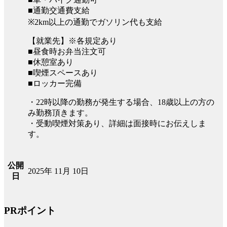
■通勤交通費支給
※2km以上の通勤でガソリン代も支給
【就業先】※各規定あり
■昼食時お弁当注文可
■休憩室あり
■喫煙スペースあり
■ロッカー完備
・22時以降の勤務が発生する場合、18歳以上の方の
み勤務頂きます。
・受動喫煙対策あり、詳細は面接時にお伝えしま
す。
公開
2025年 11月 10日
日
PRポイント