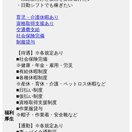
・日勤シフトでも稼ぎたい
育児・介護休暇あり
資格取得支援あり
交通費支給
社会保険完備
制服貸与
【待遇】※各規定あり
■社会保険完備
※健康・年金・雇用・労災
■有給休暇制度
■各種休暇制度
※産休・育休・介護・ペットロス休暇など
■日払い制度
■仮払い制度
■資格取得支援制度
■作業服貸与
福利
※帽子・作業着・安全靴など
厚生
【通勤】※各規定あり
■車・バイク通勤可