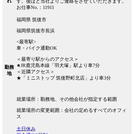
れ
す。後ほど当社よりご連絡をさせていただきます。
お仕事No.：11911
福岡県 筑後市
福岡県筑後市長浜
<最寄駅>
車・バイク通勤OK
＜最寄り駅からのアクセス＞
★JR鹿児島本線「羽犬塚」駅より車7分
勤務
＜近隣アクセス＞
地
★「ミニストップ 筑後野町北店」より車3分
就業場所：勤務地、その他会社が指定する範囲
就業場所の変更範囲：会社の定めるすべてのオフィ
ス
土日休み