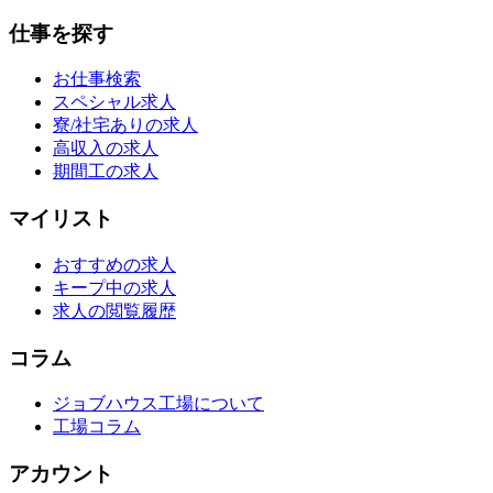
仕事を探す
お仕事検索
スペシャル求人
寮/社宅ありの求人
高収入の求人
期間工の求人
マイリスト
おすすめの求人
キープ中の求人
求人の閲覧履歴
コラム
ジョブハウス工場について
工場コラム
アカウント