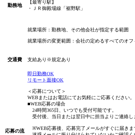
【最寄り駅】
勤務地
・ＪＲ御殿場線「裾野駅」
就業場所：勤務地、その他会社が指定する範囲
就業場所の変更範囲：会社の定めるすべてのオフ
支給あり※規定あり
交通費
即日勤務OK
リモート面接OK
＜応募について＞
WEBまたはお電話にてお気軽にご応募ください。
■WEB応募の場合
24時間365日、いつでも受付可能です。
受付後、当日または翌日中に担当よりご連絡し
※WEB応募後、応募完了メールがすぐに届きま
応募の流
迷惑メールに振り分けられていないかご確認く