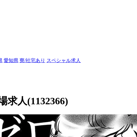
県
愛知県
寮/社宅あり
スペシャル求人
(1132366)