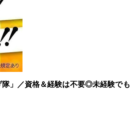
げ隊」／資格＆経験は不要◎未経験でも