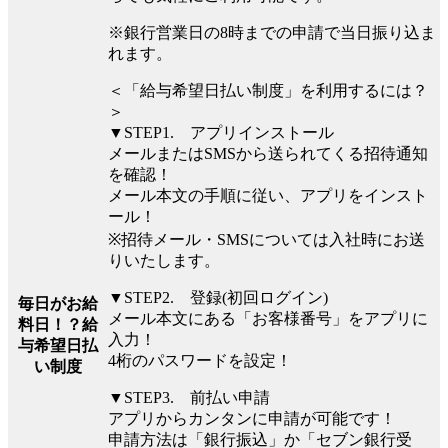
※銀行営業日の8時までの申請で当日振り込ま
れます。
＜「給与希望日払い制度」を利用するには？
＞
▼STEP1. アプリインストール
メールまたはSMSから送られてくる招待通知
を確認！
メール本文の手順に従い、アプリをインスト
ール！
※招待メール・SMSについては入社時にお送
りいたします。
▼STEP2. 登録(初回ログイン)
毎日がお給
メール本文にある「お客様番号」をアプリに
料日！？給
入力！
与希望日払
4桁のパスワードを設定！
い制度
▼STEP3. 前払い申請
アプリからカンタンに申請が可能です！
申請方法は「銀行振込」か「セブン銀行受