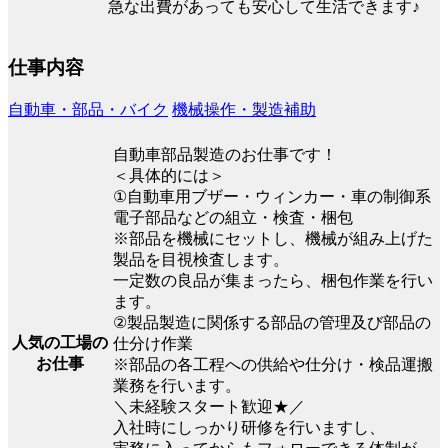
急な出費があっても安心して生活できます♪
仕事内容
自動車・部品・バイク
機械操作・製造補助
自動車部品製造のお仕事です！
＜具体的には＞
①自動車用ブザー・ウィンカー・車の制御系
電子部品などの組立・検査・梱包
※部品を機械にセットし、機械が組み上げた
製品を目視検査します。
一定数の良品が集まったら、梱包作業を行い
ます。
②製品製造に関係する部品の管理及び部品の
人気の工場の
仕分け作業
お仕事
※部品の各工程への供給や仕分け・検品運搬
業務を行います。
＼未経験スタート歓迎★／
入社時にしっかり研修を行いますし、