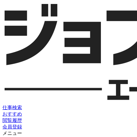
仕事検索
おすすめ
閲覧履歴
会員登録
メニュー