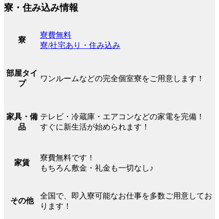
寮・住み込み情報
寮費無料
寮
寮/社宅あり・住み込み
部屋タイ
ワンルームなどの完全個室寮をご用意します！
プ
テレビ・冷蔵庫・エアコンなどの家電を完備！
家具・備
すぐに新生活が始められます！
品
寮費無料です！
家賃
もちろん敷金・礼金も一切なし♪
全国で、即入寮可能なお仕事を多数ご用意してお
その他
ります！