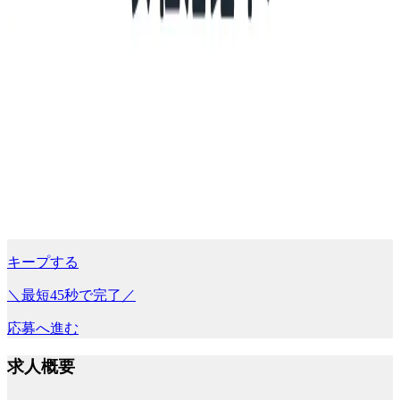
キープする
＼最短45秒で完了／
応募へ進む
求人概要