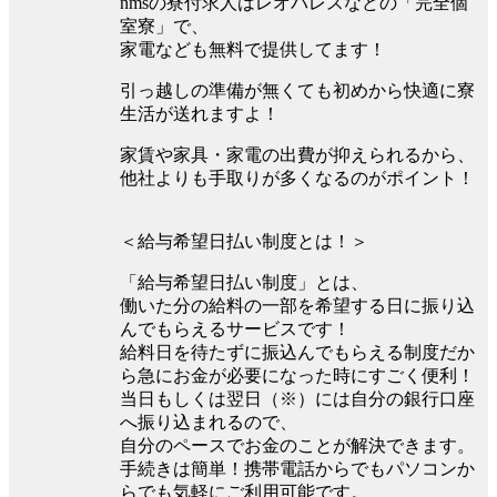
nmsの寮付求人はレオパレスなどの「完全個
室寮」で、
家電なども無料で提供してます！
引っ越しの準備が無くても初めから快適に寮
生活が送れますよ！
家賃や家具・家電の出費が抑えられるから、
他社よりも手取りが多くなるのがポイント！
＜給与希望日払い制度とは！＞
「給与希望日払い制度」とは、
働いた分の給料の一部を希望する日に振り込
んでもらえるサービスです！
給料日を待たずに振込んでもらえる制度だか
ら急にお金が必要になった時にすごく便利！
当日もしくは翌日（※）には自分の銀行口座
へ振り込まれるので、
自分のペースでお金のことが解決できます。
手続きは簡単！携帯電話からでもパソコンか
らでも気軽にご利用可能です。