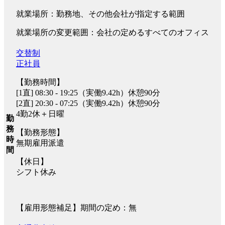
就業場所：勤務地、その他会社が指定する範囲
就業場所の変更範囲：会社の定めるすべてのオフィス
交替制
正社員
【勤務時間】
[1直] 08:30 - 19:25（実働9.42h）休憩90分
[2直] 20:30 - 07:25（実働9.42h）休憩90分
4勤2休＋日曜
勤
務
【勤務形態】
時
無期雇用派遣
間
【休日】
シフト休み
【雇用形態補足】期間の定め：無