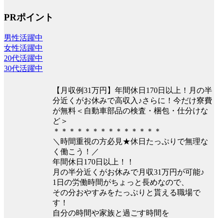
PRポイント
男性活躍中
女性活躍中
20代活躍中
30代活躍中
【月収例31万円】年間休日170日以上！月の半
分近くがお休みで高収入♪さらに！今だけ寮費
が無料＜自動車部品の検査・梱包・仕分けな
ど＞
＊＊＊＊＊＊＊＊＊＊＊＊＊＊
＼時間重視の方必見★休日たっぷりで無理な
く働こう！／
年間休日170日以上！！
月の半分近くがお休みで月収31万円が可能♪
1日の労働時間がちょっと長めなので、
その分おやすみをたっぷりと貰える職場で
す！
自分の時間や家族と過ごす時間を