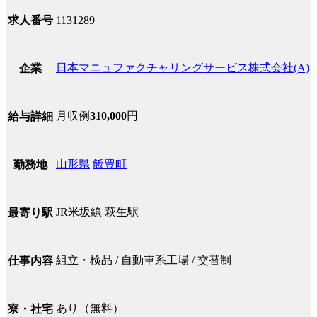
求人番号
1131289
日本マニュファクチャリングサービス株式会社(A)
企業
月収例
310,000
円
給与詳細
山形県
飯豊町
勤務地
JR米坂線 萩生駅
最寄り駅
組立・検品 / 自動車系工場 / 交替制
仕事内容
あり（無料）
寮・社宅