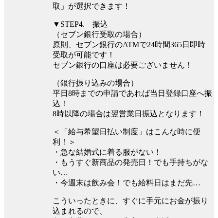
取」が選択できます！
▼STEP4. 振込
（セブン銀行受取の場合）
原則、セブン銀行のATMで24時間365日即時
受取が可能です！
セブン銀行の口座は必要ございません！
（銀行振り込みの場合）
平⽇8時までの申請であれば当⽇登録口座へ振
込！
8時以降の場合は翌営業⽇振込となります！
＜「給与希望日払い制度」はこんな時に便
利！＞
・急な結婚式に着る服がない！
・もうすぐ新商品の発売日！でも手持ちがな
い…
・今週末は飲み会！でも給料日はまだ先…
こういったときに、すぐに手元にお金が振り
込まれるので、