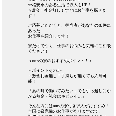
☆格安寮のある生活で収入もUP！
☆敷金・礼金無し！すぐにお仕事を探せま
す！
ご応募いただくと、担当者があなたの条件に
あった
お仕事を紹介します！
寮だけでなく、仕事のお悩みも気軽にご相談
ください！
＜nmsの寮のおすすめポイント！＞
～ポイントその1～
・敷金礼金無し！手持ちが無くても入居可
能！
「あの町で働いてみたい…でも引っ越しにか
かる敷金・礼金はキビシイ…」
そんな方にはnmsの寮付き求人がおすすめ！
全国に寮完備のお仕事がありますので、