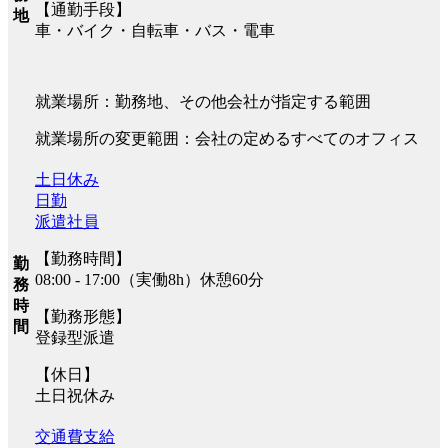
【通勤手段】
地
車・バイク・自転車・バス・電車
就業場所：勤務地、その他会社が指定する範囲
就業場所の変更範囲：会社の定めるすべてのオフィス
土日休み
日勤
派遣社員
【勤務時間】
勤
08:00 - 17:00（実働8h）休憩60分
務
時
【勤務形態】
間
登録型派遣
【休日】
土日祝休み
交通費支給