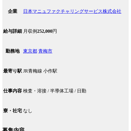
日本マニュファクチャリングサービス株式会社
企業
月収例
252,000
円
給与詳細
東京都
青梅市
勤務地
JR青梅線 小作駅
最寄り駅
検査・溶接 / 半導体工場 / 日勤
仕事内容
なし
寮・社宅
募集内容