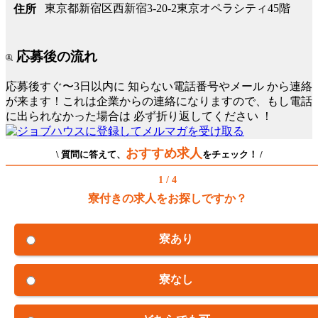
東京都新宿区西新宿3-20-2東京オペラシティ45階
住所
応募後の流れ
応募後すぐ〜3日以内に
知らない電話番号やメール
から連絡
が来ます！これは企業からの連絡になりますので、もし電話
に出られなかった場合は
必ず折り返してください
！
おすすめ求人
\ 質問に答えて、
をチェック！ /
1 / 4
寮付きの求人をお探しですか？
寮あり
寮なし