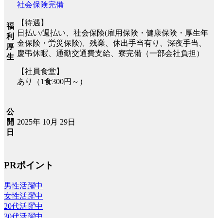
社会保険完備
【待遇】
福
日払い/週払い、社会保険(雇用保険・健康保険・厚生年
利
金保険・労災保険)、残業、休出手当有り、深夜手当、
厚
慶弔休暇、通勤交通費支給、寮完備（一部会社負担）
生
【社員食堂】
あり（1食300円～）
公
2025年 10月 29日
開
日
PRポイント
男性活躍中
女性活躍中
20代活躍中
30代活躍中