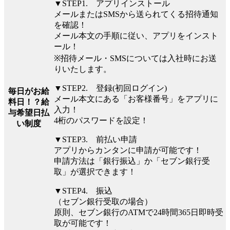
▼STEP1. アプリインストール
メールまたはSMSから送られてくる招待通知
を確認！
メール本文の手順に従い、アプリをインスト
ール！
※招待メール・SMSについては入社時にお送
りいたします。
▼STEP2. 登録(初回ログイン)
毎日がお給
メール本文にある「お客様番号」をアプリに
料日！？給
入力！
与希望日払
4桁のパスワードを設定！
い制度
▼STEP3. 前払い申請
アプリからカンタンに申請が可能です！
申請方法は「銀行振込」か「セブン銀行受
取」が選択できます！
▼STEP4. 振込
（セブン銀行受取の場合）
原則、セブン銀行のATMで24時間365日即時受
取が可能です！