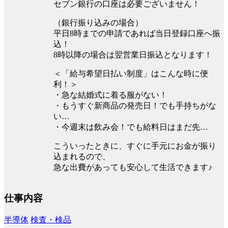
セブン銀行の口座は必要ございません！
（銀行振り込みの場合）
平⽇8時までの申請であれば当⽇登録口座へ振
込！
8時以降の場合は翌営業⽇振込となります！
＜「給与希望日払い制度」はこんな時に便
利！＞
・急な結婚式に着る服がない！
・もうすぐ新商品の発売日！でも手持ちがな
い…
・今週末は飲み会！でも給料日はまだ先…
こういったときに、すぐに手元にお金が振り
込まれるので、
急な出費があっても安心して生活できます♪
仕事内容
半導体
検査・検品