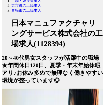
工場・製造業求人
東京都の工場求人
青梅市の工場求人
日本マニュファクチャリ
ングサービス株式会社の工
場求人(1128394)
20～40代男女スタッフが活躍中の職場
★年間休日120日、夏季・年末年始休暇
アリ♪お休み多めで無理なく働きやすい
環境が整っています◎