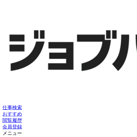
仕事検索
おすすめ
閲覧履歴
会員登録
メニュー