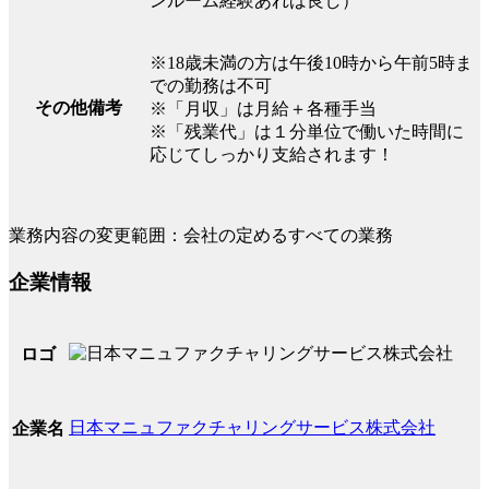
ンルーム経験あれば良し）
※18歳未満の方は午後10時から午前5時ま
での勤務は不可
その他備考
※「月収」は月給＋各種手当
※「残業代」は１分単位で働いた時間に
応じてしっかり支給されます！
業務内容の変更範囲：会社の定めるすべての業務
企業情報
ロゴ
日本マニュファクチャリングサービス株式会社
企業名