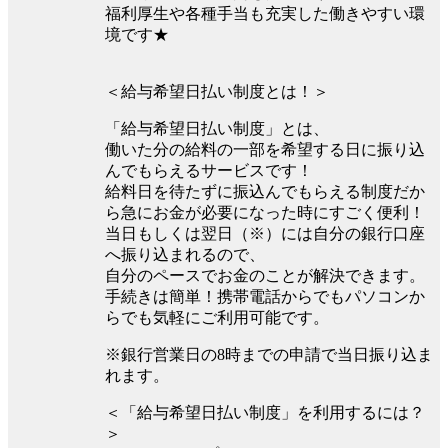
福利厚生や各種手当も充実した働きやすい環
境です★
＜給与希望日払い制度とは！＞
「給与希望日払い制度」とは、
働いた分の給料の一部を希望する日に振り込
んでもらえるサービスです！
給料日を待たずに振込んでもらえる制度だか
ら急にお金が必要になった時にすごく便利！
当日もしくは翌日（※）には自分の銀行口座
へ振り込まれるので、
自分のペースでお金のことが解決できます。
手続きは簡単！携帯電話からでもパソコンか
らでも気軽にご利用可能です。
※銀行営業日の8時までの申請で当日振り込ま
れます。
＜「給与希望日払い制度」を利用するには？
＞