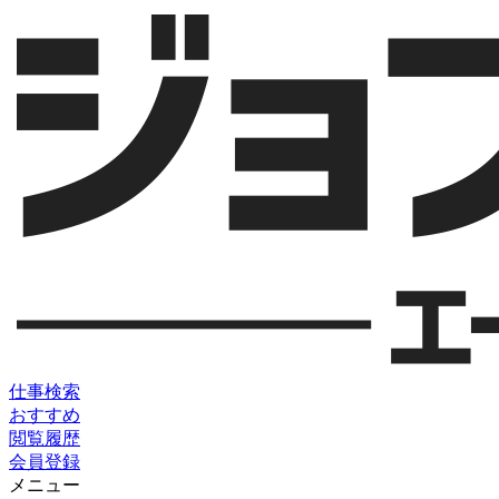
仕事検索
おすすめ
閲覧履歴
会員登録
メニュー