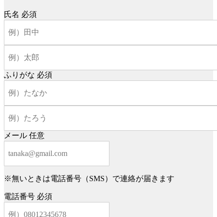
氏名
必須
ふりがな
必須
メール
任意
※無いときは電話番号（SMS）で連絡が届きます
電話番号
必須