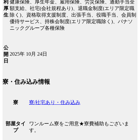
利
健康保険、厚生年金、雇用保険、労災保険、通勤手当全
厚
額支給、社宅(会社規程あり)、退職金制度(エリア限定職
生
除く)、資格取得支援制度、出張手当、役職手当、会員制
優待サービス、持株会制度(エリア限定職除く)、パナソ
ニックグループ各種保険
公
2025年 10月 24日
開
日
寮・住み込み情報
寮/社宅あり・住み込み
寮
ワンルーム寮をご用意★寮費補助もございま
部屋タイ
す。
プ