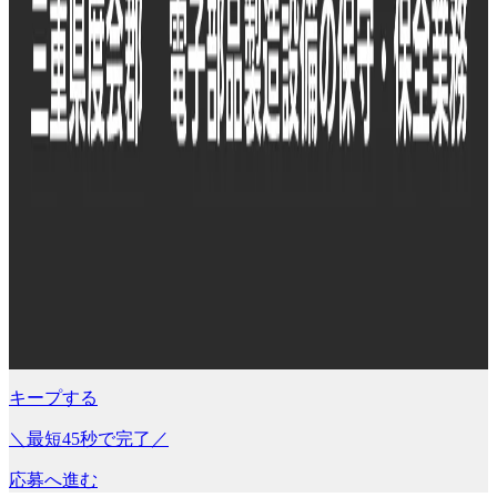
キープする
＼最短45秒で完了／
応募へ進む