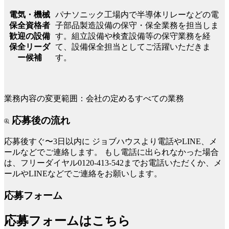
パナソニック工場内で半導体リレーなどの電
電気・機械
子部品製造設備の保守・保全業務を担当しま
保全資格者
す。組立設備や検査設備等の保守業務を経
歓迎の設備
て、設備保全担当としてご活躍いただきま
保全リーダ
す。
ー候補
業務内容の変更範囲：会社の定めるすべての業務
応募後の流れ
応募後すぐ〜3日以内に
ジョブハウスより電話やLINE、メ
ールなどでご連絡します。
もし電話に出られなかった場合
は、フリーダイヤル0120-413-542までお電話いただくか、メ
ールやLINEなどでご連絡をお願いします。
応募フォーム
応募フォームはこちら