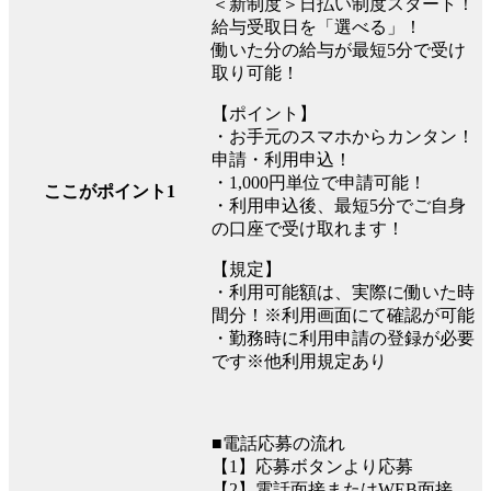
＜新制度＞日払い制度スタート！
給与受取日を「選べる」！
働いた分の給与が最短5分で受け
取り可能！
【ポイント】
・お手元のスマホからカンタン！
申請・利用申込！
・1,000円単位で申請可能！
ここがポイント1
・利用申込後、最短5分でご自身
の口座で受け取れます！
【規定】
・利用可能額は、実際に働いた時
間分！※利用画面にて確認が可能
・勤務時に利用申請の登録が必要
です※他利用規定あり
■電話応募の流れ
【1】応募ボタンより応募
【2】電話面接またはWEB面接