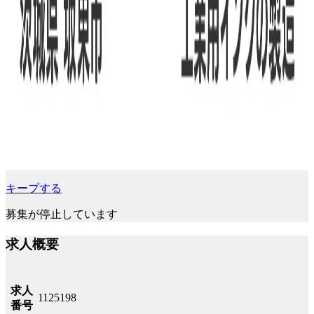
キープする
募集が停止しています
求人概要
求人
1125198
番号