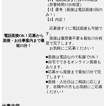
（所要時間15分程度）
【3】選考（面接は電話面接1回の
み！）
【4】内定！
応募後すぐに電話面接も可能で
す。
電話面接OK！応募から
面接は履歴書不要＆最短15分程
面接・お仕事案内まで最
度で完了します。
短15分！
お気軽にご応募ください！
■面接は電話なので私服でOK！
■自宅でできるオンライン面接も
あります。
■応募から面接まで最短15分で完
了します！
■面接・入社日はご相談に応じま
す。在職中の方もお気軽にご応募
ください！