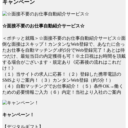
キャンペーン
☆面接不要のお仕事自動紹介サービス☆
＜ポチッと就職＞☆面接不要のお仕事自動紹介サービス☆面
倒な面接はスキップ！カンタンなWeb登録で、あなたに合っ
たお仕事を自動マッチング♪約5分でWeb登録完了！あとは待
つだけ、最短当日の内定獲得も可！※土日祝はお時間を頂戴
する場合がございます・規定あり《応募後の流れはこれだ
け！》
（１）当サイトの求人に応募！（２）登録した携帯電話の
SMSよりご案内！（３）カンタンWeb登録（約5分！）
（４）自動マッチングでお仕事紹介！（５）条件OK→働く
ための必要情報ご入力（６）内定！当社より入社のご案内
キャンペーン！
【デジタルギフト】