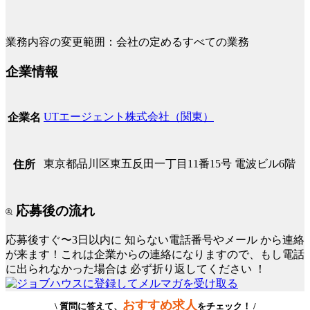
業務内容の変更範囲：会社の定めるすべての業務
企業情報
UTエージェント株式会社（関東）
企業名
東京都品川区東五反田一丁目11番15号 電波ビル6階
住所
応募後の流れ
応募後すぐ〜3日以内に
知らない電話番号やメール
から連絡
が来ます！これは企業からの連絡になりますので、もし電話
に出られなかった場合は
必ず折り返してください
！
おすすめ求人
\ 質問に答えて、
をチェック！ /