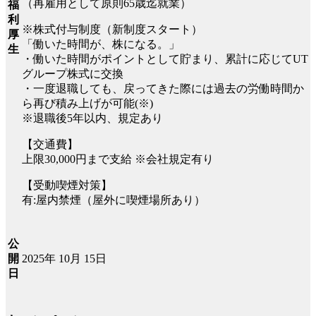
（再雇用として原則65歳迄就業）
福
利
※株式付与制度（新制度スタート）
厚
「働いた時間が、株になる。」
生
・働いた時間がポイントとして貯まり、累計に応じてUT
グループ株式に交換
・一度退職しても、戻ってきた際には過去の労働時間か
ら再び積み上げが可能(※)
※退職後5年以内、規定あり
【交通費】
上限30,000円まで支給 ※会社規定有り
【受動喫煙対策】
有:屋内禁煙（屋外に喫煙場所あり）
公
2025年 10月 15日
開
日