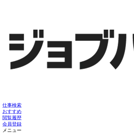
仕事検索
おすすめ
閲覧履歴
会員登録
メニュー