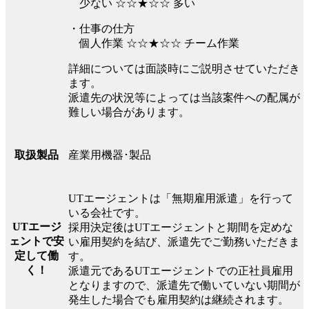
少ない ☆☆★☆☆ 多い
・仕事の仕方
個人作業 ☆☆★☆☆ チーム作業
詳細については面談時にご説明させていただき
ます。
派遣先の状況等によっては当該案件への配属が
難しい場合があります。
産業用機器･製品
取扱製品
UTエージェントは「無期雇用派遣」を行って
いる会社です。
UTエージ
採用決定後はUTエージェントと期間を定めな
ェントで安
い雇用契約を結び、派遣先でご勤務いただきま
定して働
す。
く！
派遣元であるUTエージェントでの正社員雇用
となりますので、派遣先で働いていない期間が
発生した場合でも雇用契約は継続されます。