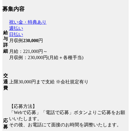
募集内容
祝い金・特典あり
週払い
給
日払い
与
月収例
230,000
円
詳
細
月給：221,000円～
月収例：230,000円(月給＋各種手当)
交
上限30,000円まで支給 ※会社規定有り
通
費
【応募方法】
「Webで応募」「電話で応募」ボタンよりご応募をお願
いいたします。
応
その後、お電話にて面接のお時間を調整いたします。
募