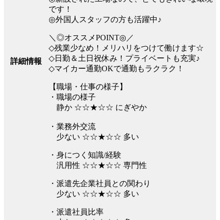
です！
◎外国人スタッフの方も活躍中♪
＼◎オススメPOINT◎／
◇残業少なめ！メリハリをつけて働けます☆
◇日勤＆土日祝休み！プライベートも充実♪
詳細情報
◇マイカー通勤OKで通勤もラクラク！
【職場・仕事の様子】
・職場の様子
静か ☆☆★☆☆ にぎやか
・業務外交流
少ない ☆☆★☆☆ 多い
・身につく知識/経験
汎用性 ☆☆★☆☆ 専門性
・派遣先企業社員との関わり
少ない ☆☆★☆☆ 多い
・派遣社員比率