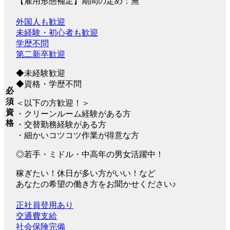
【雇用形態補足】期間の定め：無
外国人も歓迎
未経験・初心者も歓迎
学歴不問
第二新卒歓迎
◆未経験歓迎
◆資格・学歴不問
必
須
＜以下の方歓迎！＞
資
・クリーンルーム経験がある方
格
・交替勤務経験がある方
・細かいコツコツ作業が得意な方
◎若手・ミドル・中高年の男女活躍中！
稼ぎたい！休日が多い方がいい！など
あなたの希望の働き方をお聞かせください♪
正社員登用あり
交通費支給
社会保険完備