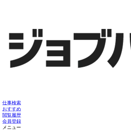
仕事検索
おすすめ
閲覧履歴
会員登録
メニュー