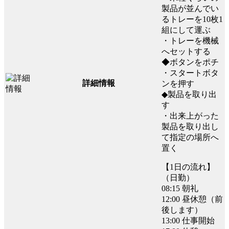
製品が並んでい
るトレーを10枚1
組にして運ぶ
・トレーを機械
へセットする
◆ボタンをポチ
・スタートボタ
詳細情報
ンを押す
◆製品を取り出
す
・出来上がった
製品を取り出し
て指定の場所へ
置く
【1日の流れ】
（日勤）
08:15 朝礼
12:00 昼休憩（前
後します）
13:00 仕事開始