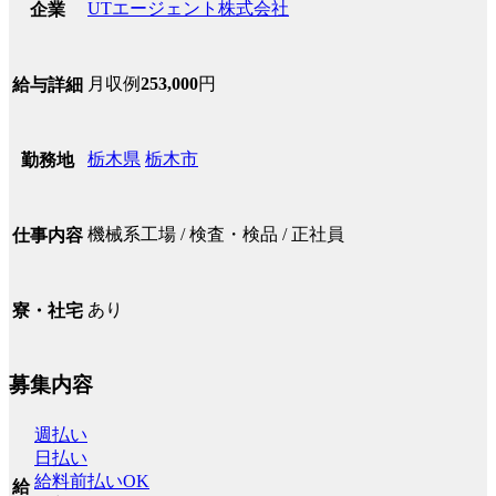
UTエージェント株式会社
企業
月収例
253,000
円
給与詳細
栃木県
栃木市
勤務地
機械系工場 / 検査・検品 / 正社員
仕事内容
あり
寮・社宅
募集内容
週払い
日払い
給料前払いOK
給