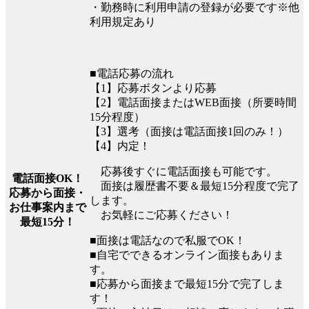
・勤務時に利用申請の登録が必要です※他
利用規定あり
■電話応募の流れ
【1】応募ボタンより応募
【2】電話面接またはWEB面接（所要時間
15分程度）
【3】選考（面接は電話面接1回のみ！）
【4】内定！
応募後すぐに電話面接も可能です。
電話面接OK！
面接は履歴書不要＆最短15分程度で完了
応募から面接・
します。
お仕事案内まで
お気軽にご応募ください！
最短15分！
■面接は電話なので私服でOK！
■自宅でできるオンライン面接もありま
す。
■応募から面接まで最短15分で完了しま
す！