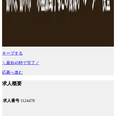
キープする
＼最短45秒で完了／
応募へ進む
求人概要
求人番号
1124478