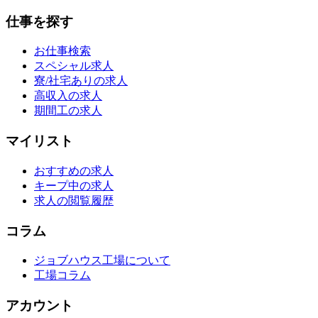
仕事を探す
お仕事検索
スペシャル求人
寮/社宅ありの求人
高収入の求人
期間工の求人
マイリスト
おすすめの求人
キープ中の求人
求人の閲覧履歴
コラム
ジョブハウス工場について
工場コラム
アカウント