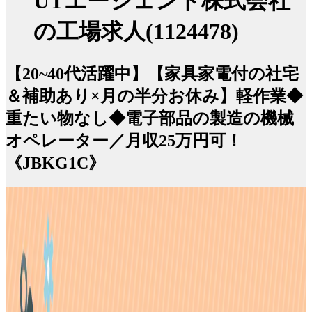
UTエージェント株式会社
の工場求人(1124478)
【20~40代活躍中】【家具家電付の社宅
＆補助あり×月の半分お休み】軽作業◆
重たい物なし◆電子部品の製造の機械
オペレーター／月収25万円可！
《JBKG1C》