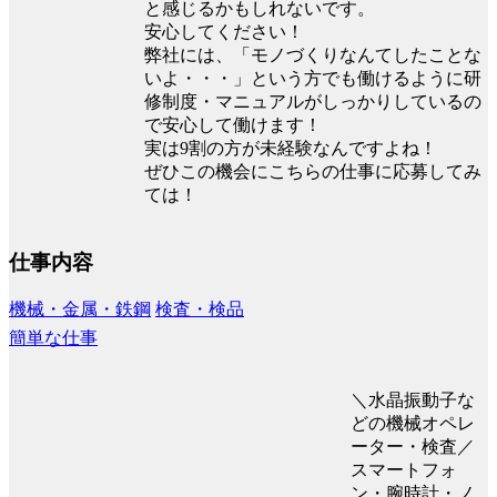
と感じるかもしれないです。
安心してください！
弊社には、「モノづくりなんてしたことな
いよ・・・」という方でも働けるように研
修制度・マニュアルがしっかりしているの
で安心して働けます！
実は9割の方が未経験なんですよね！
ぜひこの機会にこちらの仕事に応募してみ
ては！
仕事内容
機械・金属・鉄鋼
検査・検品
簡単な仕事
＼水晶振動子な
どの機械オペレ
ーター・検査／
スマートフォ
ン・腕時計・ノ