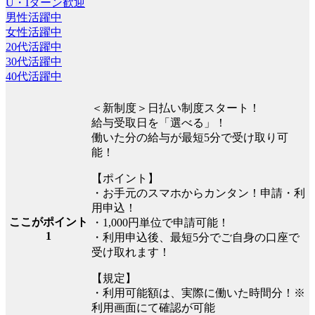
U・Iターン歓迎
男性活躍中
女性活躍中
20代活躍中
30代活躍中
40代活躍中
＜新制度＞日払い制度スタート！
給与受取日を「選べる」！
働いた分の給与が最短5分で受け取り可
能！
【ポイント】
・お手元のスマホからカンタン！申請・利
用申込！
ここがポイント
・1,000円単位で申請可能！
1
・利用申込後、最短5分でご自身の口座で
受け取れます！
【規定】
・利用可能額は、実際に働いた時間分！※
利用画面にて確認が可能