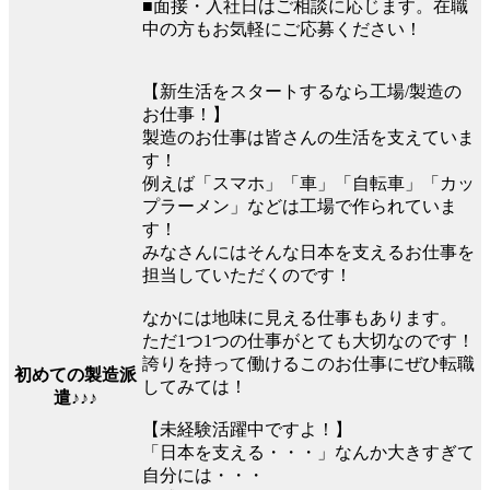
■面接・入社日はご相談に応じます。在職
中の方もお気軽にご応募ください！
【新生活をスタートするなら工場/製造の
お仕事！】
製造のお仕事は皆さんの生活を支えていま
す！
例えば「スマホ」「車」「自転車」「カッ
プラーメン」などは工場で作られていま
す！
みなさんにはそんな日本を支えるお仕事を
担当していただくのです！
なかには地味に見える仕事もあります。
ただ1つ1つの仕事がとても大切なのです！
誇りを持って働けるこのお仕事にぜひ転職
初めての製造派
してみては！
遣♪♪♪
【未経験活躍中ですよ！】
「日本を支える・・・」なんか大きすぎて
自分には・・・