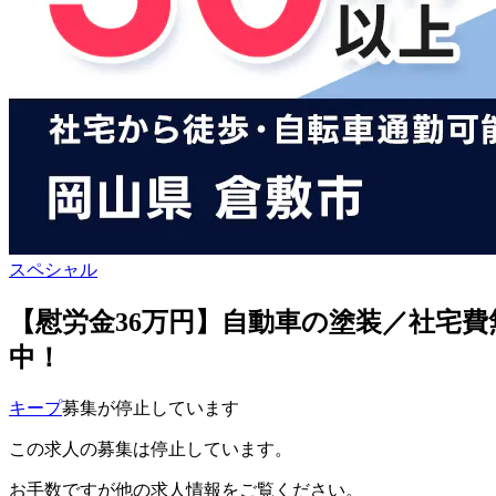
スペシャル
【慰労金36万円】自動車の塗装／社宅費無
中！
キープ
募集が停止しています
この求人の募集は停止しています。
お手数ですが他の求人情報をご覧ください。