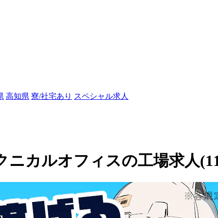
県
高知県
寮/社宅あり
スペシャル求人
山テクニカルオフィスの工場求人(112