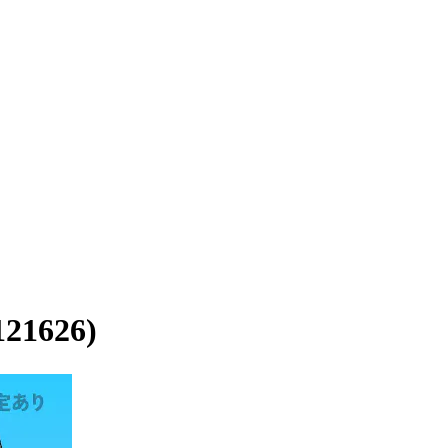
1626)