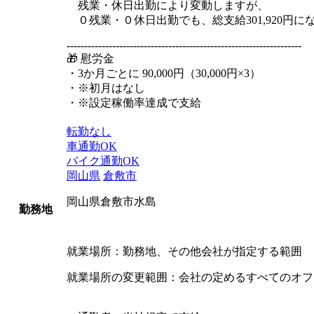
残業・休日出勤により変動しますが、
０残業・０休日出勤でも、総支給301,920円に
-------------------------------------------------------------------
🎁 慰労金
・3か月ごとに 90,000円（30,000円×3）
・※初月はなし
・※設定稼働率達成で支給
転勤なし
車通勤OK
バイク通勤OK
岡山県
倉敷市
岡山県倉敷市水島
勤務地
就業場所：勤務地、その他会社が指定する範囲
就業場所の変更範囲：会社の定めるすべてのオフ