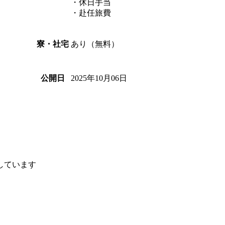
・休日手当
・赴任旅費
あり（無料）
寮・社宅
2025年10月06日
公開日
しています