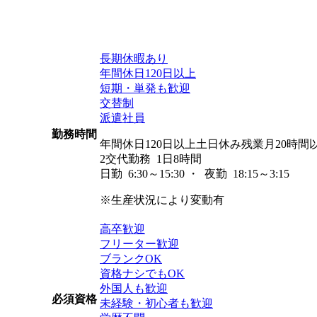
長期休暇あり
年間休日120日以上
短期・単発も歓迎
交替制
派遣社員
勤務時間
年間休日120日以上土日休み残業月20時
2交代勤務 1日8時間
日勤 6:30～15:30 ・ 夜勤 18:15～3:15
※生産状況により変動有
高卒歓迎
フリーター歓迎
ブランクOK
資格ナシでもOK
外国人も歓迎
必須資格
未経験・初心者も歓迎