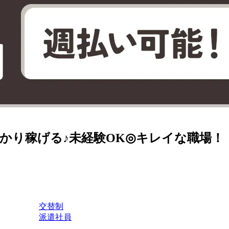
かり稼げる♪未経験OK◎キレイな職場！
交替制
派遣社員