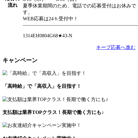
流れ
夏季休業期間のため、電話での応募受付はお休みで
す。
WEB応募は24ｈ受付中！
―――――――――――――――――――――――
1314EH0804G68★43-N
キープ
応募へ進む
キャンペーン
「高時給」で「高収入」を目指す！
支払額は業界TOPクラス！長期で働く方にも♪