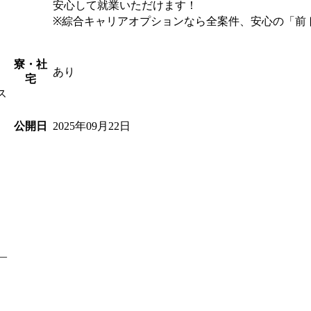
安心して就業いただけます！
※綜合キャリアオプションなら全案件、安心の「前
寮・社
あり
宅
ス
2025年09月22日
公開日
―