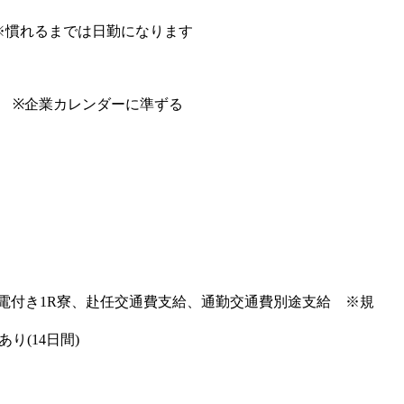
翌7:15 ※慣れるまでは日勤になります
休) ※企業カレンダーに準ずる
電付き1R寮、赴任交通費支給、通勤交通費別途支給 ※規
り(14日間)