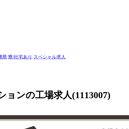
縄県
寮/社宅あり
スペシャル求人
ンの工場求人(1113007)