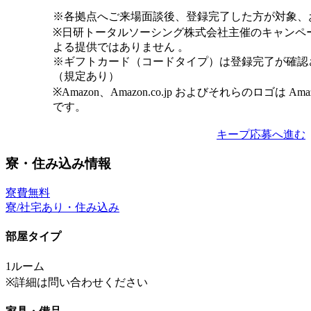
※各拠点へご来場面談後、登録完了した方が対象、
※日研トータルソーシング株式会社主催のキャンペ
よる提供ではありません 。
※ギフトカード（コードタイプ）は登録完了が確認
（規定あり）
※Amazon、Amazon.co.jp およびそれらのロゴは Am
です。
キープ
応募へ進む
寮・住み込み情報
寮費無料
寮/社宅あり・住み込み
部屋タイプ
1ルーム
※詳細は問い合わせください