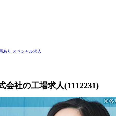
社宅あり
スペシャル求人
社の工場求人(1112231)