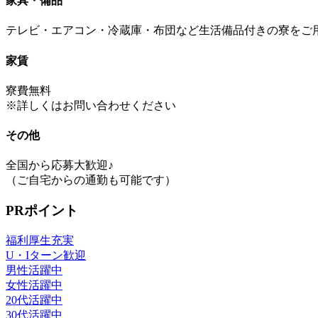
家具・備品
テレビ・エアコン・冷蔵庫・布団など生活備品付きの寮をご
家賃
寮費無料
※詳しくはお問い合わせください
その他
全国から応募大歓迎♪
（ご自宅からの通勤も可能です）
PRポイント
福利厚生充実
U・Iターン歓迎
男性活躍中
女性活躍中
20代活躍中
30代活躍中