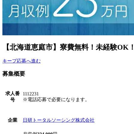
【北海道恵庭市】寮費無料！未経験OK！光
キープ
応募へ進む
募集概要
求人番
1112231
※電話応募で必要になります。
号
日研トータルソーシング株式会社
企業