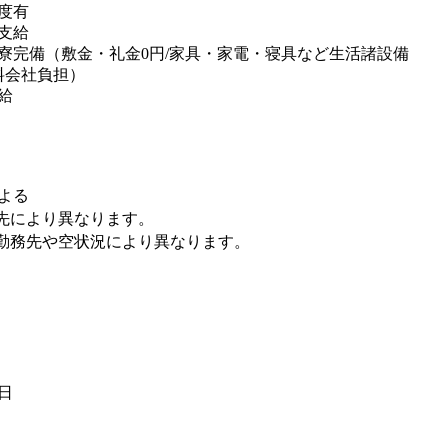
度有
支給
寮完備（敷金・礼金0円/家具・家電・寝具など生活諸設備
料会社負担）
給
よる
先により異なります。
勤務先や空状況により異なります。
6日