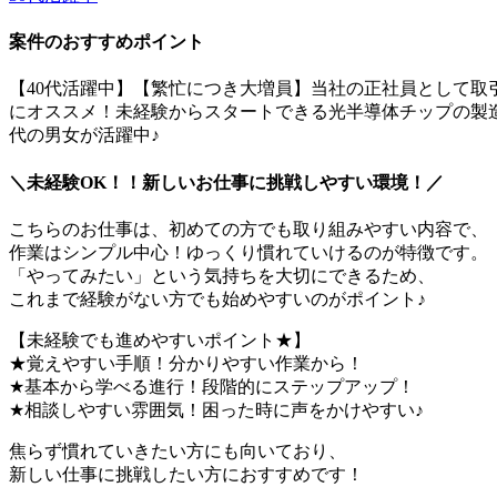
案件のおすすめポイント
【40代活躍中】【繁忙につき大増員】当社の正社員として
にオススメ！未経験からスタートできる光半導体チップの製造
代の男女が活躍中♪
＼未経験OK！！新しいお仕事に挑戦しやすい環境！／
こちらのお仕事は、初めての方でも取り組みやすい内容で、
作業はシンプル中心！ゆっくり慣れていけるのが特徴です。
「やってみたい」という気持ちを大切にできるため、
これまで経験がない方でも始めやすいのがポイント♪
【未経験でも進めやすいポイント★】
★覚えやすい手順！分かりやすい作業から！
★基本から学べる進行！段階的にステップアップ！
★相談しやすい雰囲気！困った時に声をかけやすい♪
焦らず慣れていきたい方にも向いており、
新しい仕事に挑戦したい方におすすめです！