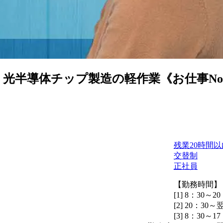
半導体チップ製造の軽作業《お仕事No.NS
残業20時間以
交替制
正社員
【勤務時間】
[1] 8：30～20
[2] 20：30～
[3] 8：30～17