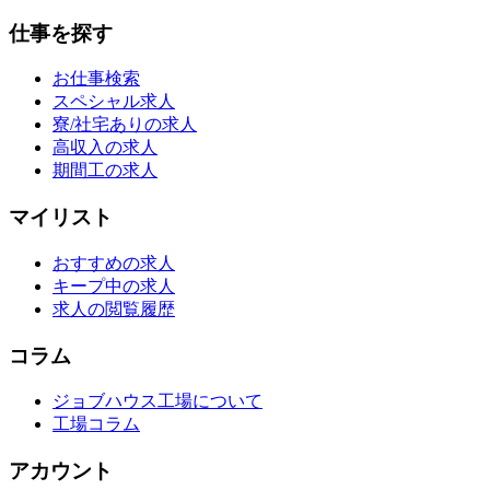
仕事を探す
お仕事検索
スペシャル求人
寮/社宅ありの求人
高収入の求人
期間工の求人
マイリスト
おすすめの求人
キープ中の求人
求人の閲覧履歴
コラム
ジョブハウス工場について
工場コラム
アカウント