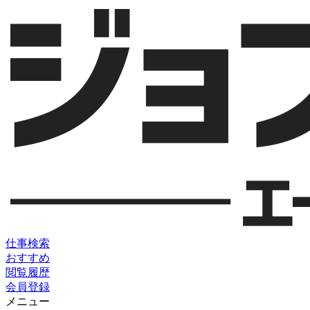
仕事検索
おすすめ
閲覧履歴
会員登録
メニュー