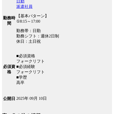
日勤
派遣社員
【基本パターン】
勤務時
①8:15～17:00
間
勤務帯：日勤
勤務シフト：週休2日制
休日：土日祝
■必須資格
フォークリフト
必須資
■必須経験
格
フォークリフト
■学歴
高卒
2025年 09月 10日
公開日