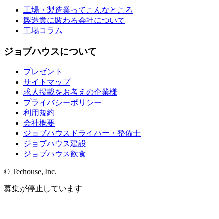
工場・製造業ってこんなところ
製造業に関わる会社について
工場コラム
ジョブハウスについて
プレゼント
サイトマップ
求人掲載をお考えの企業様
プライバシーポリシー
利用規約
会社概要
ジョブハウスドライバー・整備士
ジョブハウス建設
ジョブハウス飲食
© Techouse, Inc.
募集が停止しています