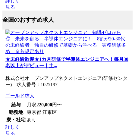
詳しく
見る
全国のおすすめ求人
★未経験歓迎★1カ月研修で半導体エンジニアへ！毎月30
名以上がデビュー｜土...
株式会社オープンアップネクストエンジニア(研修センタ
ー) 求人番号：1025197
ゴールド求人
給与
月収
220,000
円〜
勤務地
東京都 江東区
寮・社宅
あり
詳しく
見る