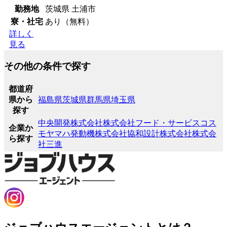
勤務地
茨城県 土浦市
寮・社宅
あり（無料）
詳しく
見る
その他の条件で探す
都道府
県から
福島県
茨城県
群馬県
埼玉県
探す
中央開発株式会社
株式会社フード・サービスコス
企業か
モ
ヤマハ発動機株式会社
協和設計株式会社
株式会
ら探す
社三進