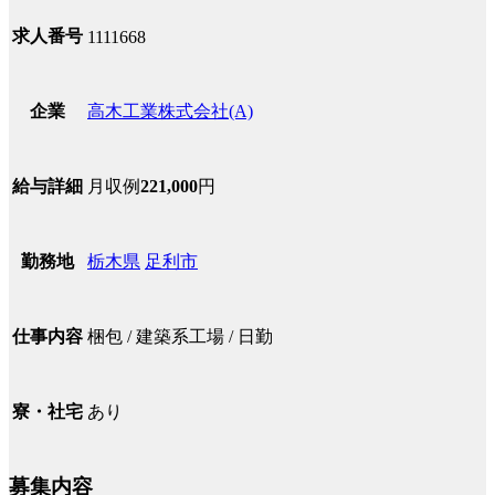
求人番号
1111668
高木工業株式会社(A)
企業
月収例
221,000
円
給与詳細
栃木県
足利市
勤務地
梱包 / 建築系工場 / 日勤
仕事内容
あり
寮・社宅
募集内容