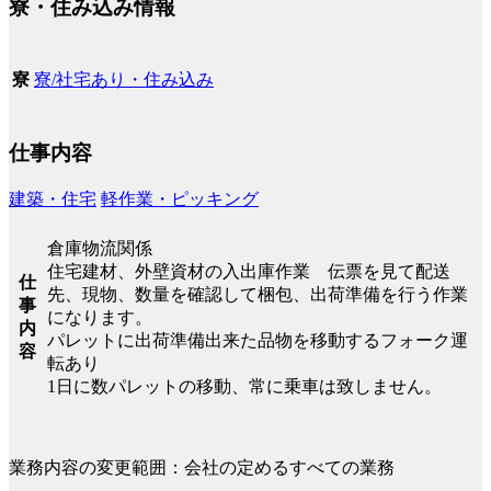
寮・住み込み情報
寮/社宅あり・住み込み
寮
仕事内容
建築・住宅
軽作業・ピッキング
倉庫物流関係
住宅建材、外壁資材の入出庫作業 伝票を見て配送
仕
先、現物、数量を確認して梱包、出荷準備を行う作業
事
になります。
内
パレットに出荷準備出来た品物を移動するフォーク運
容
転あり
1日に数パレットの移動、常に乗車は致しません。
業務内容の変更範囲：会社の定めるすべての業務