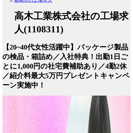
船橋市の工場求人
高木工業株式会社の工場求
人(1108311)
【20~40代女性活躍中】パッケージ製品
の検品・箱詰め／入社特典！出勤1日ご
とに1,000円の社宅費補助あり／4勤2休
／紹介料最大5万円プレゼントキャンペ
ーン実施中！