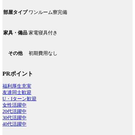
ワンルーム寮完備
部屋タイプ
家電寝具付き
家具・備品
初期費用なし
その他
PRポイント
福利厚生充実
友達同士歓迎
U・Iターン歓迎
女性活躍中
20代活躍中
30代活躍中
40代活躍中