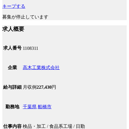
キープする
募集が停止しています
求人概要
求人番号
1108311
高木工業株式会社
企業
月収例
227,430
円
給与詳細
千葉県
船橋市
勤務地
検品・加工 / 食品系工場 / 日勤
仕事内容