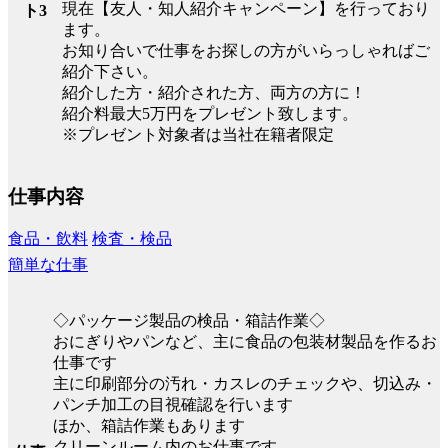
現在【友人・知人紹介キャンペーン】を行っており
ト3
ます。
お知り合いで仕事をお探しの方がいらっしゃればご
紹介下さい。
紹介した方・紹介された方、両方の方に！
紹介料最大5万円をプレゼント致します。
※プレゼント対象者は当社在籍者限定
仕事内容
食品・飲料
検査・検品
簡単な仕事
◇パッケージ製品の検品・箱詰作業◇
おにぎりやパンなど、主に食品の包装材製品を作るお
仕事です
主に印刷部分の汚れ・カスレのチェックや、切込み・
パンチ加工の目視確認を行います
ほか、箱詰作業もあります
クリーンルーム内のお仕事です