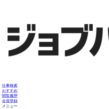
仕事検索
おすすめ
閲覧履歴
会員登録
メニュー