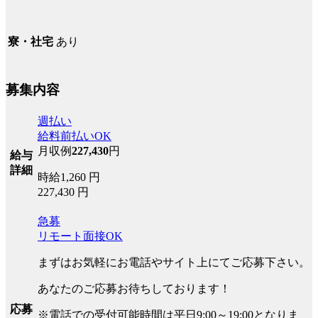
あり
寮・社宅
募集内容
週払い
給料前払いOK
月収例
227,430
円
給与
詳細
時給1,260 円
227,430 円
急募
リモート面接OK
まずはお気軽にお電話やサイト上にてご応募下さい。
あなたのご応募お待ちしております！
応募
※電話での受付可能時間は平日9:00～19:00となりま