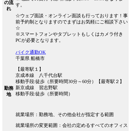
の流
す。
れ
☆ウェブ面談・オンライン面談も行っております！事
前予約制となりますのでまずはお気軽にご相談下さい
☆
※スマートフォンやタブレットもしくはカメラ付き
PCが必要となります。
バイク通勤OK
千葉県 船橋市
【最寄駅１】
京成本線 八千代台駅
移動手段:徒歩（所要時間30分～60分）【最寄駅２】
新京成線 習志野駅
勤務
移動手段:徒歩（所要時間）
地
就業場所：勤務地、その他会社が指定する範囲
就業場所の変更範囲：会社の定めるすべてのオフィス