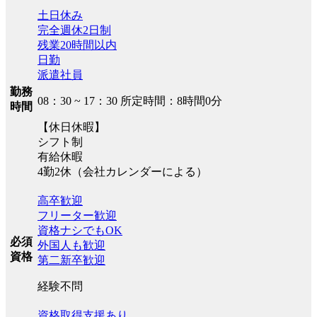
土日休み
完全週休2日制
残業20時間以内
日勤
派遣社員
勤務
08：30 ~ 17：30 所定時間：8時間0分
時間
【休日休暇】
シフト制
有給休暇
4勤2休（会社カレンダーによる）
高卒歓迎
フリーター歓迎
資格ナシでもOK
必須
外国人も歓迎
資格
第二新卒歓迎
経験不問
資格取得支援あり