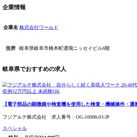
企業情報
株式会社ワールド
企業名
岐阜県岐阜市橋本町濃飛ニッセイビル6階
住所
岐阜県でおすすめの求人
【電子部品の顕微鏡や検査機を使用した検査・機械操作・運搬など
フジアルテ株式会社 求人番号：OG-10088-03-JP
スペシャル