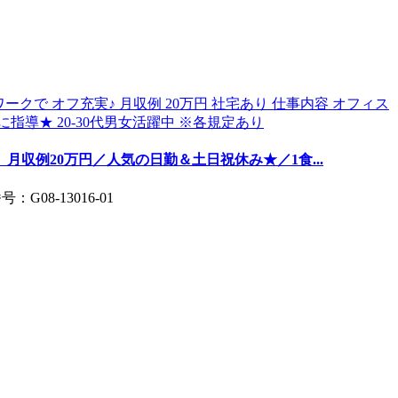
月収例20万円／人気の日勤＆土日祝休み★／1食...
G08-13016-01