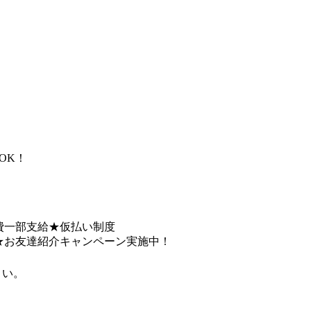
OK！
費一部支給★仮払い制度
★お友達紹介キャンペーン実施中！
さい。