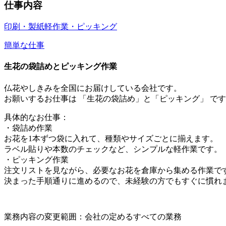
仕事内容
印刷・製紙
軽作業・ピッキング
簡単な仕事
生花の袋詰めとピッキング作業
仏花やしきみを全国にお届けしている会社です。
お願いするお仕事は 「生花の袋詰め」と「ピッキング」 で
具体的なお仕事：
・袋詰め作業
お花を1本ずつ袋に入れて、種類やサイズごとに揃えます。
ラベル貼りや本数のチェックなど、シンプルな軽作業です。
・ピッキング作業
注文リストを見ながら、必要なお花を倉庫から集める作業で
決まった手順通りに進めるので、未経験の方でもすぐに慣れ
業務内容の変更範囲：会社の定めるすべての業務