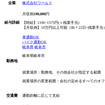
株式会社ワールド
企業
月収例
190,000
円
給与詳細
【時給】1100~1375円(＋残業手当)
【月収例】19万円以上可能（8h＊22日+残業手当
車通勤OK
バイク通勤OK
岐阜県
岐阜市
岐阜県岐阜市
勤務地
就業場所：勤務地、その他会社が指定する範囲
就業場所の変更範囲：会社の定めるすべてのオフ
通勤距離に応じて支給
交通費