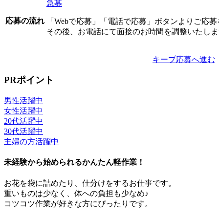
急募
応募の流れ
「Webで応募」「電話で応募」ボタンよりご応
その後、お電話にて面接のお時間を調整いたしま
キープ
応募へ進む
PRポイント
男性活躍中
女性活躍中
20代活躍中
30代活躍中
主婦の方活躍中
未経験から始められるかんたん軽作業！
お花を袋に詰めたり、仕分けをするお仕事です。
重いものは少なく、体への負担も少なめ♪
コツコツ作業が好きな方にぴったりです。