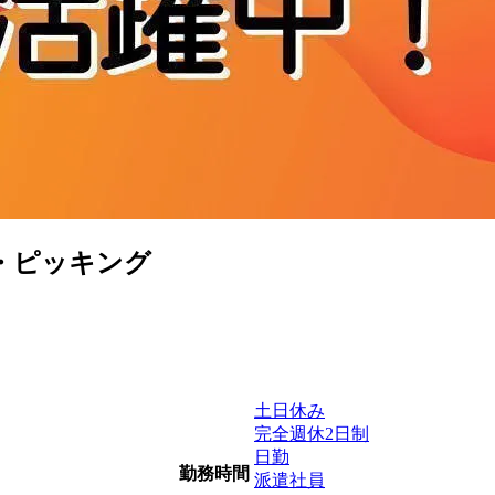
・ピッキング
土日休み
完全週休2日制
日勤
勤務時間
派遣社員