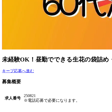
未経験OK！昼勤でできる生花の袋詰め
キープ
応募へ進む
募集概要
250821
求人番号
※電話応募で必要になります。