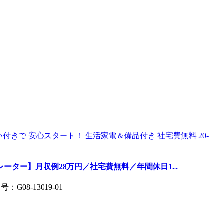
ーター】月収例28万円／社宅費無料／年間休日1...
G08-13019-01