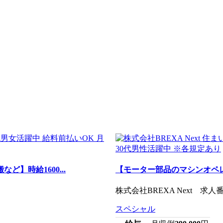
】時給1600...
【モーター部品のマシンオペレ
株式会社BREXA Next 求人番号：
スペシャル