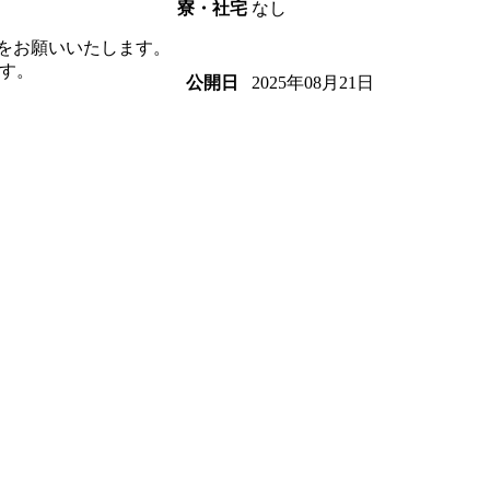
なし
寮・社宅
募をお願いいたします。
す。
2025年08月21日
公開日