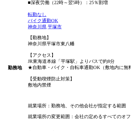
■深夜労働（22時～翌5時）：25％割増
転勤なし
バイク通勤OK
神奈川県
平塚市
【勤務地】
神奈川県平塚市東八幡
【アクセス】
JR東海道本線「平塚駅」よりバスで約8分
★自動車・バイク・自転車通勤OK（敷地内に無
勤務地
【受動喫煙防止対策】
敷地内禁煙
就業場所：勤務地、その他会社が指定する範囲
就業場所の変更範囲：会社の定めるすべてのオフ