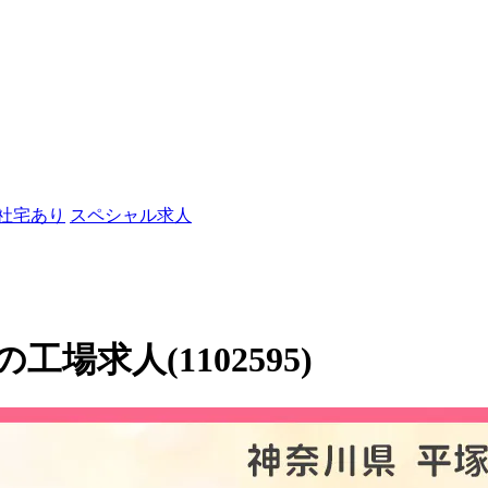
/社宅あり
スペシャル求人
求人(1102595)