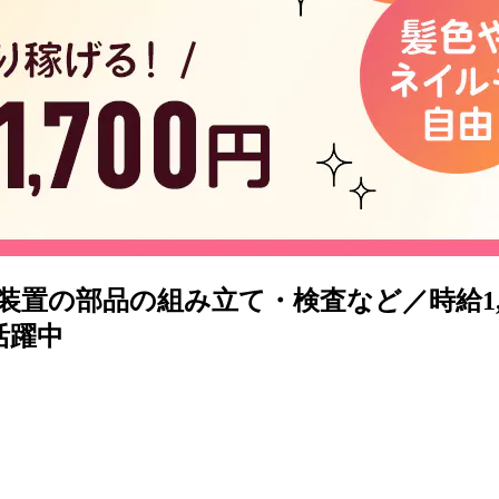
置の部品の組み立て・検査など／時給1,
活躍中