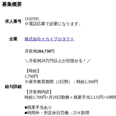
募集概要
1102595
求人番号
※電話応募で必要になります。
株式会社イカイプロダクト
企業
月収例
284,750
円
＼月収例28万円以上が目指せる！／
【時給】
1,700円
※座学教育期間（2日間）：時給1,300円
給与詳細
【月収例内訳】
時給1,700円×月20日勤務＋残業手当2,125円×10
■残業手当あり
■時間外・所定休日労働：25％割増