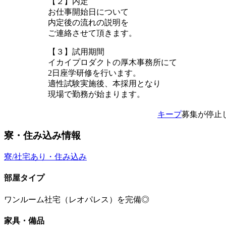
【２】内定
お仕事開始日について
内定後の流れの説明を
ご連絡させて頂きます。
【３】試用期間
イカイプロダクトの厚木事務所にて
2日座学研修を行います。
適性試験実施後、本採用となり
現場で勤務が始まります。
キープ
募集が停止
寮・住み込み情報
寮/社宅あり・住み込み
部屋タイプ
ワンルーム社宅（レオパレス）を完備◎
家具・備品