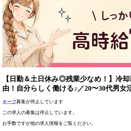
【日勤＆土日休み◎残業少なめ！】冷却装
由！自分らしく働ける♪／20〜30代男女
キープ
募集が停止しています
この求人の募集は停止しています。
お手数ですが他の求人情報をご覧ください。