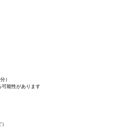
0分）
る可能性があります
ど）