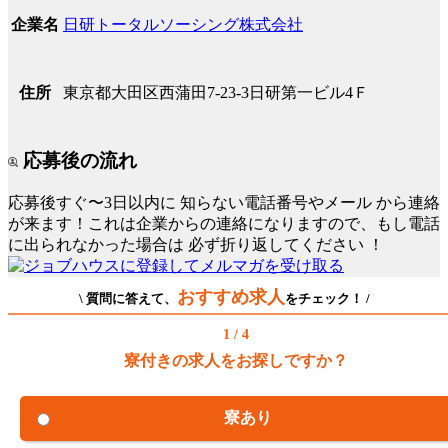
日研トータルソーシング株式会社
企業名
東京都大田区西蒲田7-23-3日研第一ビル4Ｆ
住所
応募後の流れ
応募後すぐ〜3日以内に
知らない電話番号やメール
から連絡
が来ます！これは企業からの連絡になりますので、もし電話
に出られなかった場合は
必ず折り返してください
！
おすすめ求人
\ 質問に答えて、
をチェック！ /
1 / 4
寮付きの求人をお探しですか？
寮あり