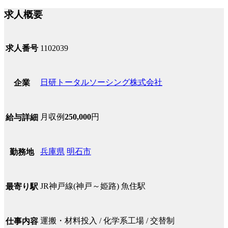
求人概要
求人番号
1102039
日研トータルソーシング株式会社
企業
月収例
250,000
円
給与詳細
兵庫県
明石市
勤務地
JR神戸線(神戸～姫路) 魚住駅
最寄り駅
運搬・材料投入 / 化学系工場 / 交替制
仕事内容