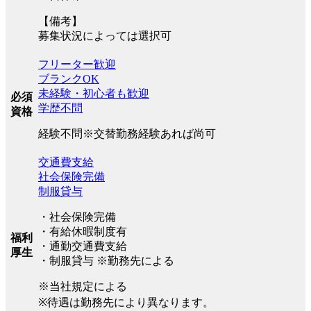
【備考】
募集状況によっては選択可
フリーター歓迎
ブランクOK
未経験・初心者も歓迎
必須
学歴不問
資格
経験不問※交替勤務経験あれば尚可
交通費支給
社会保険完備
制服貸与
・社会保険完備
・有給休暇制度有
福利
・通勤交通費支給
厚生
・制服貸与 ※勤務先による
※当社規定による
※待遇は勤務先により異なります。