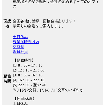
就業場所の変更範囲：会社の定めるすべてのオフィ
ス
全国各地に登録・面接会場あります！
面接
最寄りの会場をご案内します。
地
土日休み
残業20時間以内
交替制
派遣社員
【勤務時間】
[1] 8：30～17：15
[2] 12：15～21：00
[3] 8：30～16：10
勤務
[4] 16：00～22：10
時間
[5] 22：00～翌8：40
※[1] [2] 2交替、[3] [4] [5] 3交替のいずれか
【休日/休暇】
土日休み