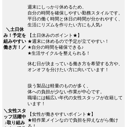
週末にしっかり休めるため、
自分の時間を確保しやすい勤務スタイルです。
平日の働く時間と休日の時間が分かれやすく、
生活にリズムを作りたい方にも人気♪
＼土日休
み！予定を
【土日休みのポイント★】
組みやすい
★週末に休めるので予定が立てやすい！
働き方！／
★自分の時間を確保できる♪
★生活サイクルを整えられる！
休む日が決まっている働き方を希望する方や、
オンオフを分けたい方に向いています！
扱う製品は軽量のものが多く、
体への負担が少ない作業が中心です。
職場には幅広い年代の女性スタッフが在籍して
います！
＼女性スタ
【女性が働きやすいポイント★】
ッフ活躍中
★軽作業メインなので負担を抑えながら働け
♪取り組み
る！