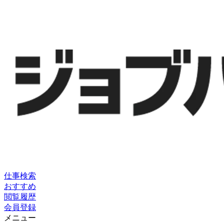
仕事検索
おすすめ
閲覧履歴
会員登録
メニュー