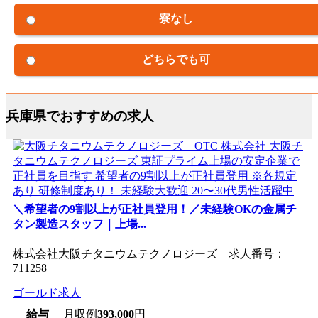
寮なし
どちらでも可
兵庫県でおすすめの求人
＼希望者の9割以上が正社員登用！／未経験OKの金属チ
タン製造スタッフ｜上場...
株式会社大阪チタニウムテクノロジーズ 求人番号：
711258
ゴールド求人
給与
月収例
393,000
円