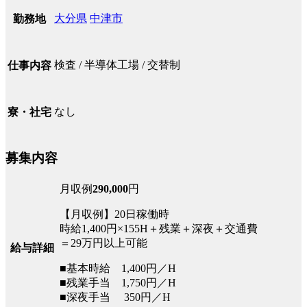
大分県
中津市
勤務地
検査 / 半導体工場 / 交替制
仕事内容
なし
寮・社宅
募集内容
月収例
290,000
円
【月収例】20日稼働時
時給1,400円×155H＋残業＋深夜＋交通費
＝29万円以上可能
給与詳細
■基本時給 1,400円／H
■残業手当 1,750円／H
■深夜手当 350円／H