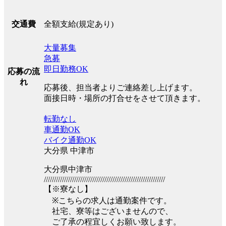
全額支給(規定あり)
交通費
大量募集
急募
即日勤務OK
応募の流
れ
応募後、担当者よりご連絡差し上げます。
面接日時・場所の打合せをさせて頂きます。
転勤なし
車通勤OK
バイク通勤OK
大分県 中津市
大分県中津市
////////////////////////////////////////////////////////////
【※寮なし】
※こちらの求人は通勤案件です。
社宅、寮等はございませんので、
ご了承の程宜しくお願い致します。