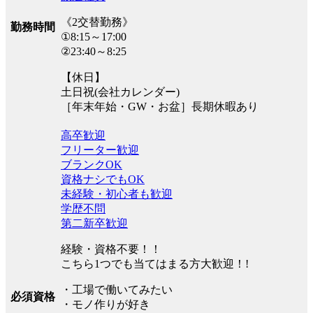
《2交替勤務》
勤務時間
①8:15～17:00
②23:40～8:25
【休日】
土日祝(会社カレンダー)
［年末年始・GW・お盆］長期休暇あり
高卒歓迎
フリーター歓迎
ブランクOK
資格ナシでもOK
未経験・初心者も歓迎
学歴不問
第二新卒歓迎
経験・資格不要！！
こちら1つでも当てはまる方大歓迎！!
・工場で働いてみたい
必須資格
・モノ作りが好き