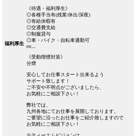
《待遇・福利厚生》
◎各種手当有(残業/休出/深夜)
◎有給休暇有
◎交通費支給
◎制服貸与
◎車・バイク・自転車通勤可
福利厚生
etc...
《受動喫煙対策》
分煙
安心してお仕事スタート出来るよう
サポート致します！
ご不安や不明点がございましたら、
お気軽にご相談下さい！
弊社では、
九州各地にてお仕事を展開しております。
ご要望に沿ったお仕事をご紹介致しますので
お気軽にご相談下さい！
※ティーエムビジョンは