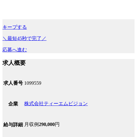
キープする
＼最短45秒で完了／
応募へ進む
求人概要
求人番号
1099559
株式会社ティーエムビジョン
企業
月収例
290,000
円
給与詳細