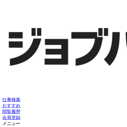
仕事検索
おすすめ
閲覧履歴
会員登録
メニュー