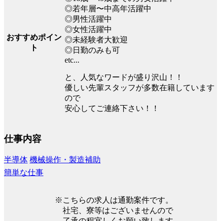
◎若年層〜中高年活躍中
◎男性活躍中
◎女性活躍中
おすすめポイン
◎未経験者大歓迎
ト
◎日勤のみも可
etc...
と、人気なワードが盛り沢山！！
優しい先輩スタッフが多数在籍しています
ので
安心してご連絡下さい！！
仕事内容
半導体
機械操作・製造補助
簡単な仕事
※こちらの求人は通勤案件です。
社宅、寮等はございませんので
了承の程宜しくお願い致します。