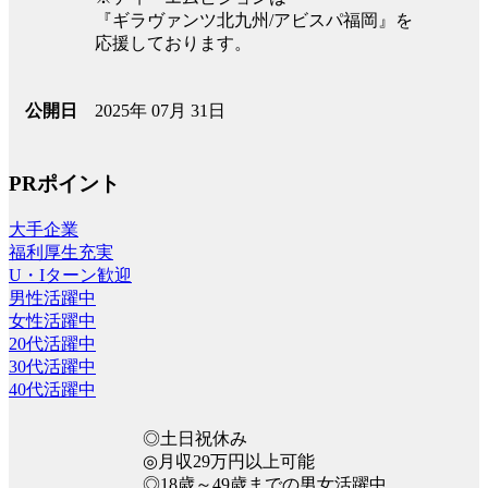
『ギラヴァンツ北九州/アビスパ福岡』を
応援しております。
2025年 07月 31日
公開日
PRポイント
大手企業
福利厚生充実
U・Iターン歓迎
男性活躍中
女性活躍中
20代活躍中
30代活躍中
40代活躍中
◎土日祝休み
◎月収29万円以上可能
◎18歳～49歳までの男女活躍中