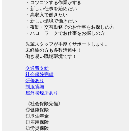
・コツコツする作業がすき
・新しい仕事を始めたい
・高収入で働きたい
・新しい環境で働きたい
・夜勤・交替勤務でのお仕事をお探しの方
・ハローワークでお仕事をお探しの方
先輩スタッフが手厚くサポートします。
未経験の方も多数活躍中！
働き易い職場環境です！
交通費支給
社会保険完備
研修あり
制服貸与
屋外喫煙所あり
《社会保険完備》
◎健康保険
◎厚生年金
◎雇用保険
◎労災保険