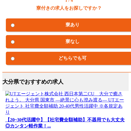
1 / 4
寮付きの求人をお探しですか？
寮あり
寮なし
どちらでも可
大分県でおすすめの求人
【20~30代活躍中】【社宅費全額補助】不器用でも大丈夫
◎カンタン軽作業！...