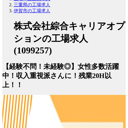
三重県の工場求人
伊賀市の工場求人
株式会社綜合キャリアオプ
ションの工場求人
(1099257)
【経験不問！未経験◎】女性多数活躍
中！収入重視派さんに！残業20H以
上！！