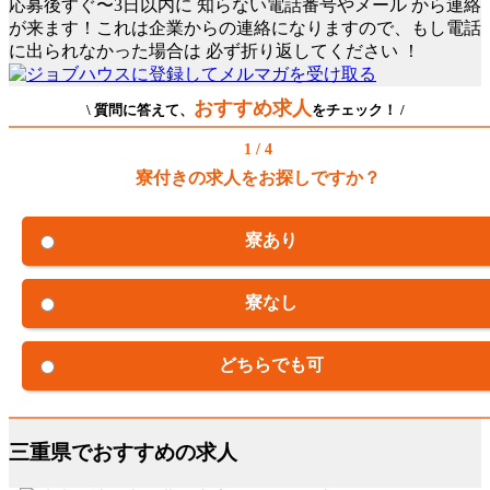
応募後すぐ〜3日以内に
知らない電話番号やメール
から連絡
が来ます！これは企業からの連絡になりますので、もし電話
に出られなかった場合は
必ず折り返してください
！
おすすめ求人
\ 質問に答えて、
をチェック！ /
1 / 4
寮付きの求人をお探しですか？
寮あり
寮なし
どちらでも可
三重県でおすすめの求人