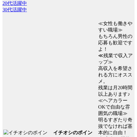
20代活躍中
30代活躍中
≪女性も働きや
すい職場≫
もちろん男性の
応募も歓迎です
よ！
≪残業で収入ア
ップ≫
高収入を希望さ
れる方にオスス
メ。
残業は月20時間
以上あります♪
≪ヘアカラー
OKで自由な雰
囲気の職場≫
明るすぎたり奇
抜でなければ基
イチオシのポイン
本的に自由！