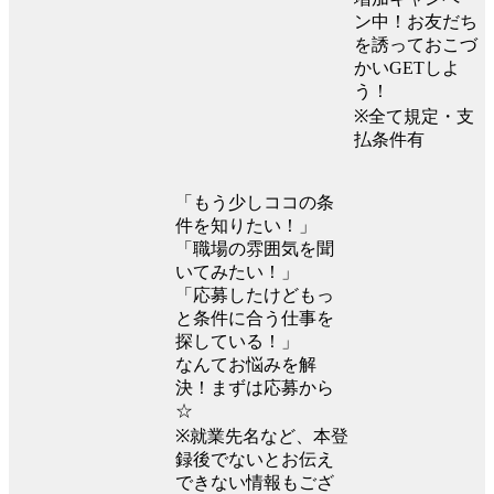
ン中！お友だち
を誘っておこづ
かいGETしよ
う！
※全て規定・支
払条件有
「もう少しココの条
件を知りたい！」
「職場の雰囲気を聞
いてみたい！」
「応募したけどもっ
と条件に合う仕事を
探している！」
なんてお悩みを解
決！まずは応募から
☆
※就業先名など、本登
録後でないとお伝え
できない情報もござ