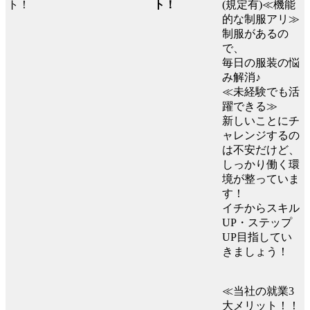
ト！
(規定有)≪機能
的な制服アリ≫
制服があるの
で、
毎日の服装の悩
み解消♪
≪未経験でも活
躍できる≫
新しいことにチ
ャレンジするの
は不安だけど、
しっかり働く環
境が整っていま
す！
イチからスキル
UP・ステップ
UP目指してい
きましょう！
≪当社の就業3
大メリット！！