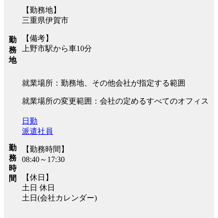
【勤務地】
三重県伊賀市
【備考】
勤
上野市駅から車10分
務
地
就業場所：勤務地、その他会社が指定する範囲
就業場所の変更範囲：会社の定めるすべてのオフィス
日勤
派遣社員
勤
【勤務時間】
務
08:40～17:30
時
【休日】
間
土日 休日
土日(会社カレンダー)