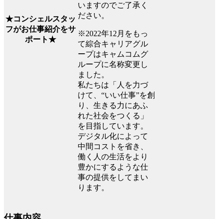
いますのでご了承く
ださい。
★コンシェルスタッ
フがお仕事紹介をサ
※2022年12月をもっ
ポート★
て綜合キャリアグル
ープはキャムコムグ
ループに名称変更し
ました。
私たちは「人を力づ
けて、“いい仕事”を創
り、生きる力にあふ
れた社会をつくる」
を目指しています。
デジタル化によって
中間コストを省き、
働く人の生活をより
豊かにするような仕
事の提供をしてまい
ります。
仕事内容