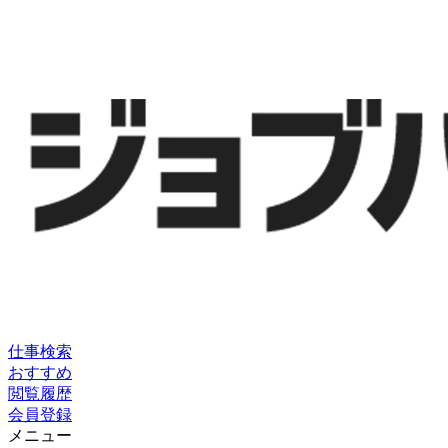
仕事検索
おすすめ
閲覧履歴
会員登録
メニュー