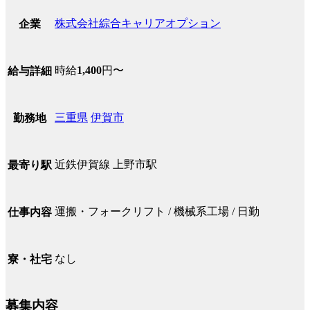
株式会社綜合キャリアオプション
企業
時給
1,400
円〜
給与詳細
三重県
伊賀市
勤務地
近鉄伊賀線 上野市駅
最寄り駅
運搬・フォークリフト / 機械系工場 / 日勤
仕事内容
なし
寮・社宅
募集内容