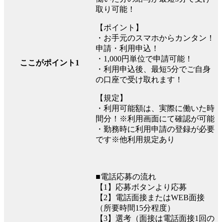
取り可能！
【ポイント】
・お手元のスマホからカンタン！
申請・利用申込！
・1,000円単位で申請可能！
ここがポイント1
・利用申込後、最短5分でご自身
の口座で受け取れます！
【規定】
・利用可能額は、実際に働いた時
間分！※利用画面にて確認が可能
・勤務時に利用申請の登録が必要
です※他利用規定あり
■電話応募の流れ
【1】応募ボタンより応募
【2】電話面接またはWEB面接
（所要時間15分程度）
【3】選考（面接は電話面接1回の