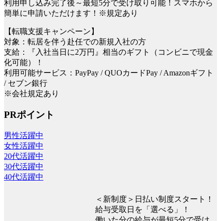
利用申し込み完了後～最短5分で受け取り可能！スマホから
簡単に申請いただけます！※規定あり
【転職支援キャンペーン】
対象：転居を伴う赴任での新規入社の方
支給：『入社当日に2万円』相当のギフト（コンビニで現金
化可能）！
利用可能サービス：PayPay / QUOカードPay / Amazonギフト
/ セブン銀行
※会社規定あり
PRポイント
男性活躍中
女性活躍中
20代活躍中
30代活躍中
40代活躍中
＜新制度＞日払い制度スタート！
給与受取日を「選べる」！
働いた分の給与が最短5分で受け