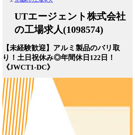
茨城町の工場求人
UTエージェント株式会社
の工場求人(1098574)
【未経験歓迎】アルミ製品のバリ取
り！土日祝休み◎年間休日122日！
《JWCT1-DC》