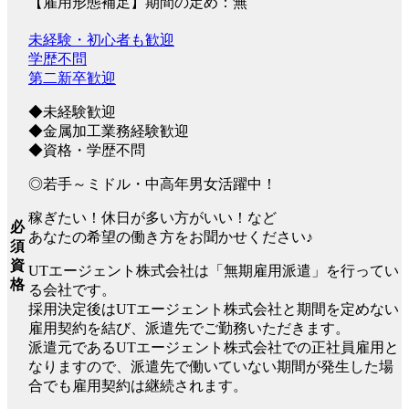
【雇用形態補足】期間の定め：無
未経験・初心者も歓迎
学歴不問
第二新卒歓迎
◆未経験歓迎
◆金属加工業務経験歓迎
◆資格・学歴不問
◎若手～ミドル・中高年男女活躍中！
稼ぎたい！休日が多い方がいい！など
必
あなたの希望の働き方をお聞かせください♪
須
資
UTエージェント株式会社は「無期雇用派遣」を行ってい
格
る会社です。
採用決定後はUTエージェント株式会社と期間を定めない
雇用契約を結び、派遣先でご勤務いただきます。
派遣元であるUTエージェント株式会社での正社員雇用と
なりますので、派遣先で働いていない期間が発生した場
合でも雇用契約は継続されます。