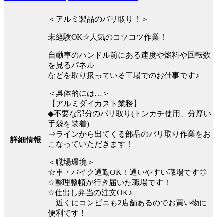
＜アルミ製品のバリ取り！＞
未経験OK☆人気のコツコツ作業！
自動車のハンドル前にある速度や燃料や回転数
を見るパネル
などを取り扱っている工場でのお仕事です♪
＜具体的には…＞
【アルミダイカスト業務】
◆不要な部分のバリ取り(トンカチ使用、分厚い
手袋を装着)
⇒ラインから出てくる部品のバリ取り作業をお
詳細情報
こなっていただきます！
＜職場環境＞
☆車・バイク通勤OK！通いやすい職場です◎
☆整理整頓が行き届いた職場です！
☆仕出し弁当の注文OK♪
近くにコンビニも2店舗あるのでお買い物に
便利です！