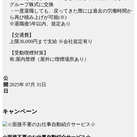
グループ株式に交換
・一度退職しても、戻ってきた際には過去の労働時間か
ら再び積み上げが可能(※)
※退職後5年以内、規定あり
【交通費】
上限30,000円まで支給 ※会社規定有り
【受動喫煙対策】
有:屋内禁煙（屋外に喫煙場所あり）
公
2025年 07月 31日
開
日
キャンペーン