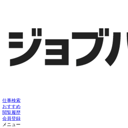
仕事検索
おすすめ
閲覧履歴
会員登録
メニュー