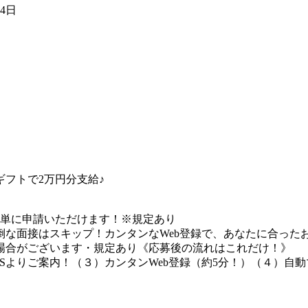
24日
フトで2万円分支給♪
簡単に申請いただけます！※規定あり
な面接はスキップ！カンタンなWeb登録で、あなたに合ったお
場合がございます・規定あり《応募後の流れはこれだけ！》
Sよりご案内！（３）カンタンWeb登録（約5分！）（４）自