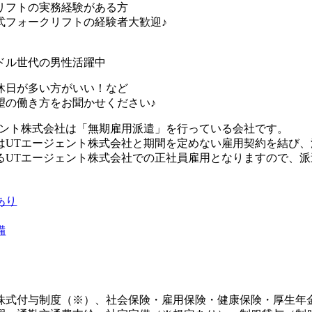
リフトの実務経験がある方
フォークリフトの経験者大歓迎♪
ドル世代の男性活躍中
休日が多い方がいい！など
望の働き方をお聞かせください♪
ェント株式会社は「無期雇用派遣」を行っている会社です。
はUTエージェント株式会社と期間を定めない雇用契約を結び
るUTエージェント株式会社での正社員雇用となりますので、
あり
備
株式付与制度（※）、社会保険・雇用保険・健康保険・厚生年