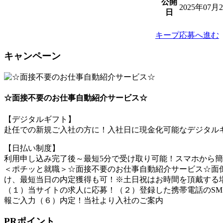
公開
2025年07月
日
キープ
応募へ進む
キャンペーン
☆面接不要のお仕事自動紹介サービス☆
【デジタルギフト】
赴任での新規ご入社の方に！入社日に現金化可能なデジタルギ
【日払い制度】
利用申し込み完了後～最短5分で受け取り可能！スマホから
＜ポチッと就職＞☆面接不要のお仕事自動紹介サービス☆面倒
け、最短当日の内定獲得も可！※土日祝はお時間を頂戴する
（１）当サイトの求人に応募！（２）登録した携帯電話のSM
報ご入力（６）内定！当社より入社のご案内
PRポイント