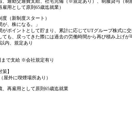
暇、通勤交通費支給、社宅完備（※規定あり）、制服貸与（制
再雇用として原則65歳迄就業）
制度（新制度スタート）
間が、株になる。」
間がポイントとして貯まり、累計に応じてUTグループ株式に交
しても、戻ってきた際には過去の労働時間から再び積み上げが可
年以内、規定あり
00円まで支給 ※会社規定有り
対策】
煙（屋外に喫煙場所あり）
歳、再雇用として原則65歳迄就業