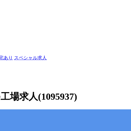
社宅あり
スペシャル求人
求人(1095937)