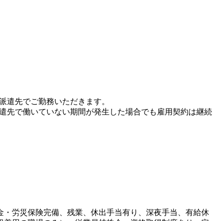
、派遣先でご勤務いただきます。
派遣先で働いていない期間が発生した場合でも雇用契約は継続
金・労災保険完備、残業、休出手当有り、深夜手当、有給休