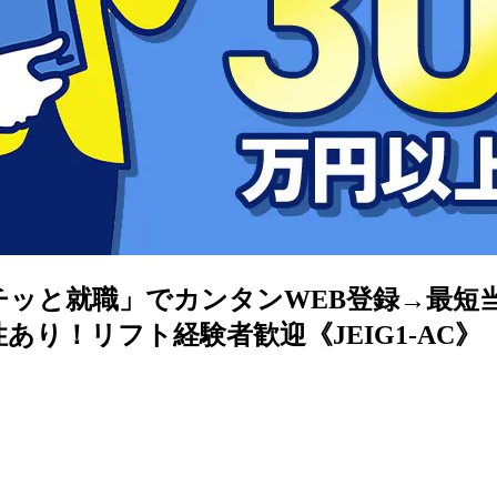
ポチッと就職」でカンタンWEB登録→最短
り！リフト経験者歓迎《JEIG1-AC》