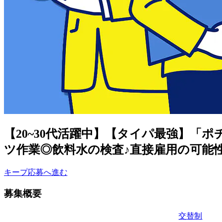
【20~30代活躍中】【タイパ最強】「
ツ作業◎飲料水の検査♪直接雇用の可能性あ
キープ
応募へ進む
募集概要
交替制