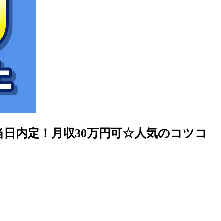
当日内定！月収30万円可☆人気のコツコ