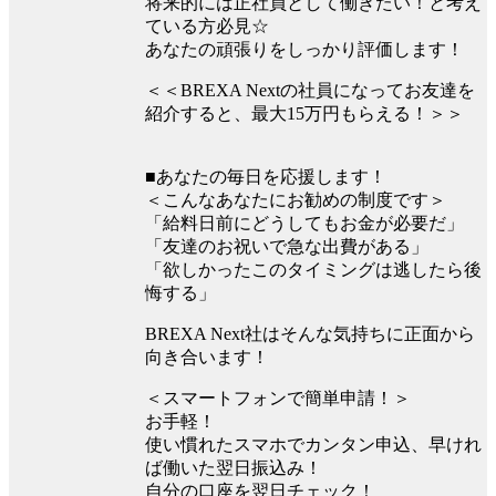
将来的には正社員として働きたい！と考え
ている方必見☆
あなたの頑張りをしっかり評価します！
＜＜BREXA Nextの社員になってお友達を
紹介すると、最大15万円もらえる！＞＞
■あなたの毎日を応援します！
＜こんなあなたにお勧めの制度です＞
「給料日前にどうしてもお金が必要だ」
「友達のお祝いで急な出費がある」
「欲しかったこのタイミングは逃したら後
悔する」
BREXA Next社はそんな気持ちに正面から
向き合います！
＜スマートフォンで簡単申請！＞
お手軽！
使い慣れたスマホでカンタン申込、早けれ
ば働いた翌日振込み！
自分の口座を翌日チェック！