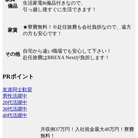
生活家電&備品付きなので、
備品
引っ越し後すぐに生活できます！
★寮費無料！※赴任旅費も会社負担なので、遠方
家賃
の方も安心です！
自宅から遠い職場でも安心して下さい！
その他
赴任旅費はBREXA Nextが負担します！
PRポイント
友達同士歓迎
男性活躍中
20代活躍中
30代活躍中
40代活躍中
月収例37万円！入社祝金最大40万円！寮費
無料！