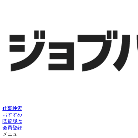
仕事検索
おすすめ
閲覧履歴
会員登録
メニュー