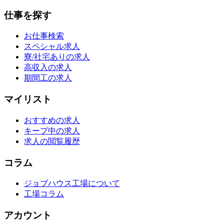
仕事を探す
お仕事検索
スペシャル求人
寮/社宅ありの求人
高収入の求人
期間工の求人
マイリスト
おすすめの求人
キープ中の求人
求人の閲覧履歴
コラム
ジョブハウス工場について
工場コラム
アカウント