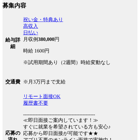
募集内容
祝い金・特典あり
高収入
日払い
月収例
380,000
円
給与詳
細
時給 1600円
※試用期間あり（2週間）時給変動なし
※月3万円まで支給
交通費
リモート面接OK
履歴書不要
----------------------------------------------
≪即日面接ご案内しています！≫
すぐに就業を希望されている方も安心♪
応募の
応募から即日面接が可能です★★
流れ
アプリ不要のオンライン面接で実施中！