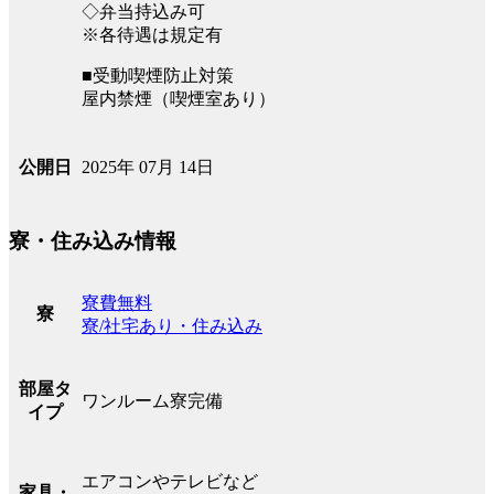
◇弁当持込み可
※各待遇は規定有
■受動喫煙防止対策
屋内禁煙（喫煙室あり）
2025年 07月 14日
公開日
寮・住み込み情報
寮費無料
寮
寮/社宅あり・住み込み
部屋タ
ワンルーム寮完備
イプ
エアコンやテレビなど
家具・