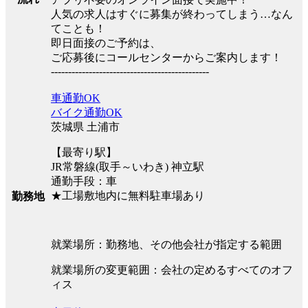
人気の求人はすぐに募集が終わってしまう…なん
てことも！
即日面接のご予約は、
ご応募後にコールセンターからご案内します！
----------------------------------------------
車通勤OK
バイク通勤OK
茨城県 土浦市
【最寄り駅】
JR常磐線(取手～いわき) 神立駅
通勤手段：車
★工場敷地内に無料駐車場あり
勤務地
就業場所：勤務地、その他会社が指定する範囲
就業場所の変更範囲：会社の定めるすべてのオフ
ィス