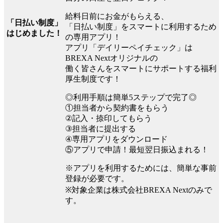
給料日前にお金がもらえる、
「日払い制度」
「日払い制度」をスマートに利用するため
はじめました！
の専用アプリ！
アプリ「デイリーペイチェック」は
BREXA Nextオリジナルの
働く皆さんをスマートにサポートする福利
厚生制度です！
◎利用手順は簡単5ステップで完了◎
①担当者から契約書をもらう
②記入・捺印してもらう
③担当者に提出する
④専用アプリをダウンロード
⑤アプリで申請！最短翌日振込まれる！
※アプリを利用するためには、簡単な事前
登録が必要です。
※対象企業は株式会社BREXA Nextのみで
す。