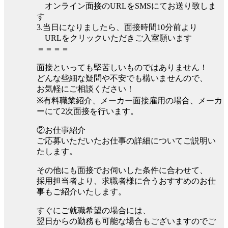
オンライン面接のURLをSMSにてお送り致しま
す
3.当日になりましたら、面接時間10分前より
URLをクリックいただきご入室願います
＝＝＝＝
面接といっても堅苦しいものではありません！
どんな些細な疑問や不安でも構いませんので、
お気軽にご相談ください！
※有料職業紹介、メーカー面接雇用の場合、メーカ
ーにて2次面接を行います。
②お仕事紹介
ご応募いただいたお仕事の詳細についてご説明い
たします。
その他にも面接でお伺いした条件に合わせて、
採用担当者より、求職者様に合うおすすめのお仕
事もご紹介いたします。
すぐにご就職希望の場合には、
翌日からの勤務も可能な場合もございますのでご