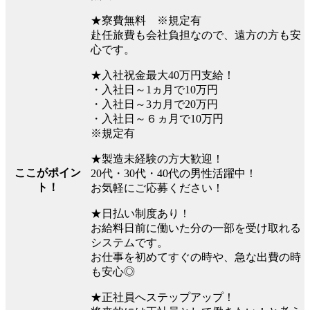
★寮費無料 ※規定有
赴任旅費も会社負担なので、遠方の方も安
心です。
★入社祝金最大40万円支給！
・入社日～1ヵ月で10万円
・入社日～3カ月で20万円
・入社日～６ヵ月で10万円
※規定有
★製造未経験の方大歓迎！
ここがポイン
20代・30代・40代の男性活躍中！
ト！
お気軽にご応募ください！
★日払い制度あり！
お給料日前に働いた分の一部を受け取れる
システムです。
お仕事を初めてすぐの時や、急な出費の時
も安心◎
★正社員へステップアップ！