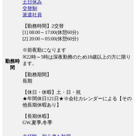
土日休み
交替制
派遣社員
【勤務時間】2交替
[1] 08:00～17:00(休憩60分)
[2] 20:00～05:00(休憩60分)
※前夜勤になります
※22時～5時は深夜勤務のため18歳以上の方に限り
勤務時
ます。
間
【勤務期間】
長期
【休日・休暇】土・日・祝
★年間休日121日★※会社カレンダーによる【その
他長期休暇あり】
【長期休暇】
GW,夏季,冬季