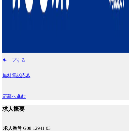
キープする
無料電話応募
応募へ進む
求人概要
求人番号
G08-12941-03