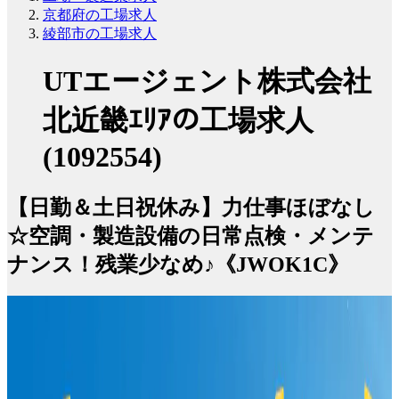
京都府の工場求人
綾部市の工場求人
UTエージェント株式会社
北近畿ｴﾘｱの工場求人
(1092554)
【日勤＆土日祝休み】力仕事ほぼなし
☆空調・製造設備の日常点検・メンテ
ナンス！残業少なめ♪《JWOK1C》