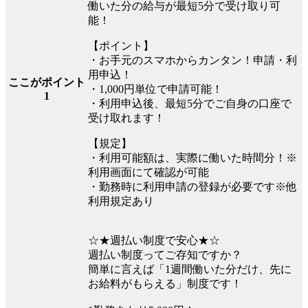
働いた分の給与が最短5分で受け取り可
能！
【ポイント】
・お手元のスマホからカンタン！申請・利
用申込！
ここがポイント
・1,000円単位で申請可能！
1
・利用申込後、最短5分でご自身の口座で
受け取れます！
【規定】
・利用可能額は、実際に働いた時間分！※
利用画面にて確認が可能
・勤務時に利用申請の登録が必要です※他
利用規定あり
☆★週払い制度で安心★☆
週払い制度ってご存知ですか？
簡単に言えば「1週間働いた分だけ、先に
お給料がもらえる」制度です！