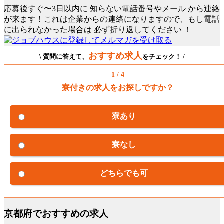
応募後すぐ〜3日以内に
知らない電話番号やメール
から連絡
が来ます！これは企業からの連絡になりますので、もし電話
に出られなかった場合は
必ず折り返してください
！
おすすめ求人
\ 質問に答えて、
をチェック！ /
1 / 4
寮付きの求人をお探しですか？
寮あり
寮なし
どちらでも可
京都府でおすすめの求人