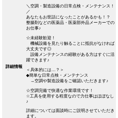
＼空調・製造設備の日常点検・メンテナンス！
／
あなたもお世話になったことがあるかも！？
整腸剤などの医薬品・医薬部外品メーカーでの
お仕事♪
☆未経験歓迎！
機械設備を見たり触ることに抵抗がなければ
大丈夫です◎
設備メンテナンスの経験がある方はすぐに活
躍できます♪
詳細情報
＜具体的には…？＞
◆簡単な日常点検・メンテナンス
→空調や製造設備をご確認いただきます♪
☆空調完備で快適な作業環境です！
☆工具を使用する程度なので力仕事はほぼなし
♪
詳細については面談時にご説明させていただき
ます。