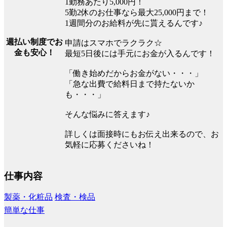
1勤務あたり5,000円！
5勤2休のお仕事なら最大25,000円まで！
1週間分のお給料が先に貰えるんです♪
週払い制度でお
申請はスマホでラクラク☆
金も安心！
最短5日後には手元にお金が入るんです！
「働き始めだからお金がない・・・」
「急な出費で給料日まで持たないか
も・・・」
そんな悩みに答えます♪
詳しくは面接時にもお伝え出来るので、お
気軽に応募くださいね！
仕事内容
製薬・化粧品
検査・検品
簡単な仕事