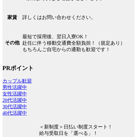
詳しくはお問い合わせください。
家賃
最短で採用後、翌日入寮OK！
その他
赴任に伴う移動交通費全額負担！（規定あり）
もちろんご自宅からの通勤も歓迎です！
PRポイント
カップル歓迎
男性活躍中
女性活躍中
20代活躍中
30代活躍中
40代活躍中
＜新制度＞日払い制度スタート！
給与受取日を「選べる」！