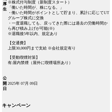
※株式付与制度（新制度スタート）
厚
「働いた時間が、株になる。」
生
・働いた時間がポイントとして貯まり、累計に応じてUT
グループ株式に交換
・一度退職しても、戻ってきた際には過去の労働時間か
ら再び積み上げが可能(※)
※退職後5年以内、規定あり
【交通費】
上限30,000円まで支給 ※会社規定有り
【受動喫煙対策】
有:屋内禁煙（屋外に喫煙場所あり）
公
2025年 07月 09日
開
日
キャンペーン