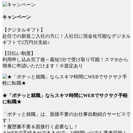
キャンペーン
【デジタルギフト】
赴任での新規ご入社の方に！入社日に現金化可能なデジタル
ギフトで2万円分支給♪
【日払い制度】
利用申し込み完了後～最短5分で受け取り可能！スマホから
簡単に申請いただけます！※規定あり
★「ポチッと就職」ならスキマ時間にWEBでサクサク手軽
に転職★
「ポチッと就職」は、面接不要のお仕事自動紹介サービスで
す！
＊履歴書不要＆面接行く必要なし！
＊WEBで手続きができるので、24時間いつでも選考可能！