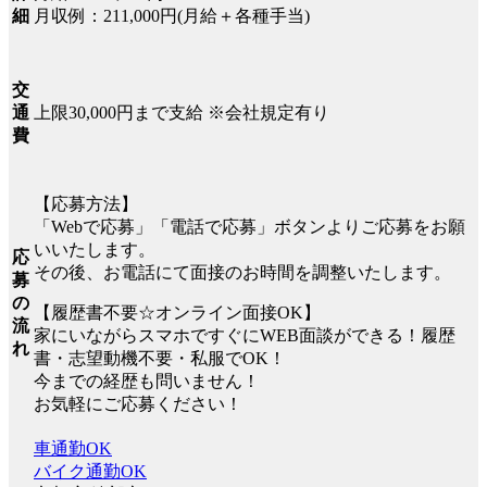
月収例：211,000円(月給＋各種手当)
細
交
上限30,000円まで支給 ※会社規定有り
通
費
【応募方法】
「Webで応募」「電話で応募」ボタンよりご応募をお願
いいたします。
応
その後、お電話にて面接のお時間を調整いたします。
募
の
【履歴書不要☆オンライン面接OK】
流
家にいながらスマホですぐにWEB面談ができる！履歴
れ
書・志望動機不要・私服でOK！
今までの経歴も問いません！
お気軽にご応募ください！
車通勤OK
バイク通勤OK