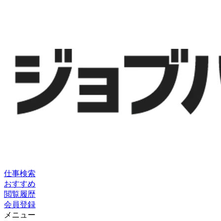
仕事検索
おすすめ
閲覧履歴
会員登録
メニュー