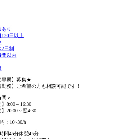
暇あり
120日以上
み
休2日制
時間以内
員
勤専属】募集★
勤務】ご希望の方も相談可能です！
時間＞
8:00～16:30
20:00～翌4:30
：10~30/h
時間45分休憩45分