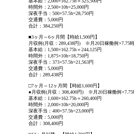
基本給：2,000×162.75h＝325,500円
時間外：2,500×10h=25,000円
深夜手当：500×57.5h=28,750円
交通費：5,000円
合計：384,250円
■3ヶ月～6ヶ月間【時給1,500円】
月収例(月収：289,438円) ※月20日稼働例×7.75
基本給：1,500×162.75h＝244,125円
時間外：1,875×10h=18,750円
深夜手当：373×57.5h=21,563円
交通費：5,000円
合計：289,438円
□7ヶ月～12ヶ月間【時給1,600円】
●月収例(月収：308,400円) ※月20日稼働例×7.7
基本給：1,600×162.75h＝260,400円
時間外：2,000×10h=20,000円
深夜手当：400×57.5h=23,000円
交通費：5,000円
合計：308,400円