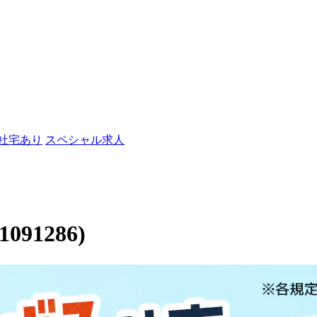
/社宅あり
スペシャル求人
1286)