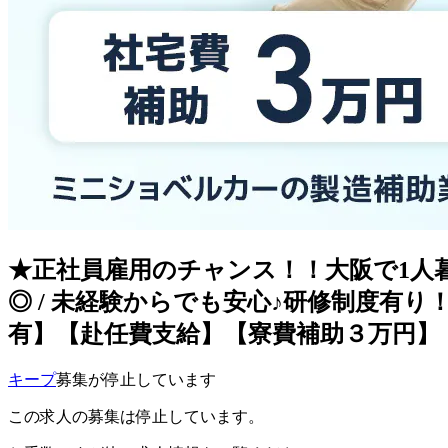
★正社員雇用のチャンス！！大阪で1人暮
◎ / 未経験からでも安心♪研修制度
有】【赴任費支給】【寮費補助３万円】
キープ
募集が停止しています
この求人の募集は停止しています。