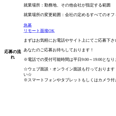
就業場所：勤務地、その他会社が指定する範囲
就業場所の変更範囲：会社の定めるすべてのオフ
急募
リモート面接OK
まずはお気軽にお電話やサイト上にてご応募下さ
あなたのご応募お待ちしております！
応募の流
れ
※電話での受付可能時間は平日9:00～19:00とな
☆ウェブ面談・オンライン面談も行っております
い☆
※スマートフォンやタブレットもしくはカメラ付