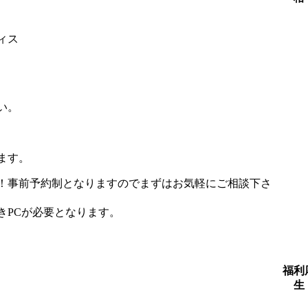
ィス
い。
ります。
！事前予約制となりますのでまずはお気軽にご相談下さ
きPCが必要となります。
福利
生