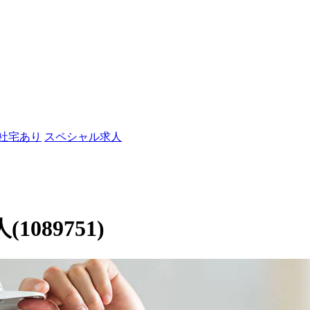
/社宅あり
スペシャル求人
089751)