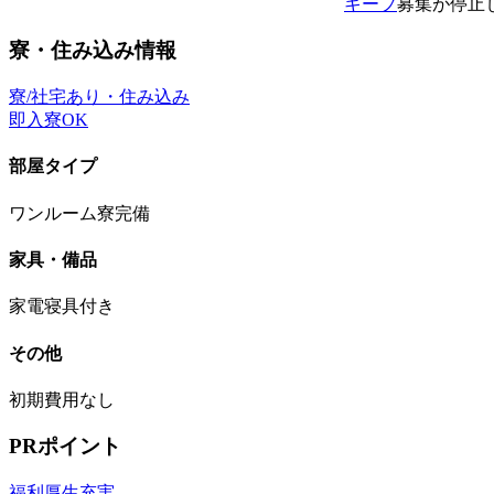
キープ
募集が停止
寮・住み込み情報
寮/社宅あり・住み込み
即入寮OK
部屋タイプ
ワンルーム寮完備
家具・備品
家電寝具付き
その他
初期費用なし
PRポイント
福利厚生充実