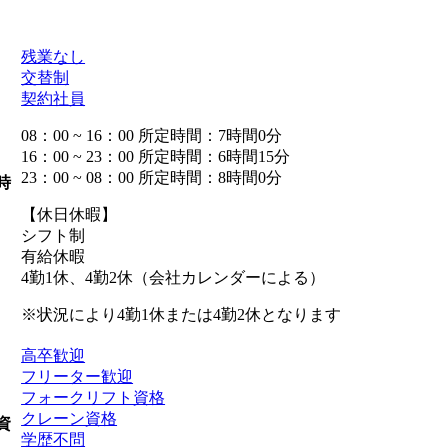
残業なし
交替制
契約社員
08：00 ~ 16：00 所定時間：7時間0分
16：00 ~ 23：00 所定時間：6時間15分
23：00 ~ 08：00 所定時間：8時間0分
時
【休日休暇】
シフト制
有給休暇
4勤1休、4勤2休（会社カレンダーによる）
※状況により4勤1休または4勤2休となります
高卒歓迎
フリーター歓迎
フォークリフト資格
クレーン資格
資
学歴不問