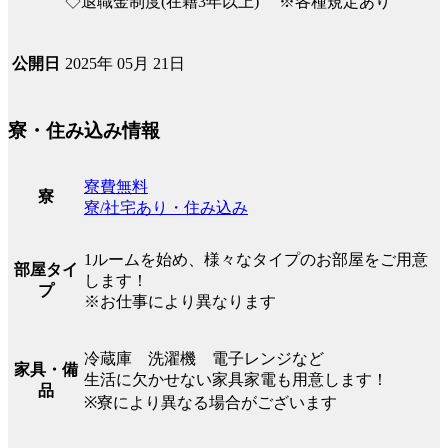
◇退職金制度(在籍3年以上) ※各種規定あり
2025年 05月 21日
公開日
寮・住み込み情報
寮費無料
寮
寮/社宅あり・住み込み
1ルームを始め、様々なタイプのお部屋をご用意
部屋タイ
します！
プ
※お仕事により異なります
冷蔵庫 洗濯機 電子レンジなど
家具・備
生活に欠かせない家具家電も用意します！
品
※寮により異なる場合がございます