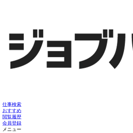
仕事検索
おすすめ
閲覧履歴
会員登録
メニュー