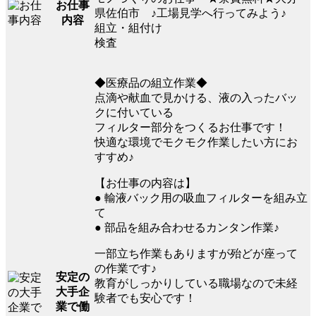
お仕事
県佐伯市 ♪工場見学へ行ってみよう♪
内容
組立・組付け
検査
◆医療品の組立作業◆
点滴や献血で見かける、液の入ったバッ
クに付いている
フィルター部分をつくるお仕事です！
快適な環境でモクモク作業したい方にお
すすめ♪
【お仕事の内容は】
● 輸液バック用の吸血フィルターを組み立
て
● 部品を組み合わせるカンタン作業♪
一部立ち作業もありますが殆どが座って
の作業です♪
安定の
教育がしっかりしている職場なので未経
大手企
験者でも安心です！
業で働