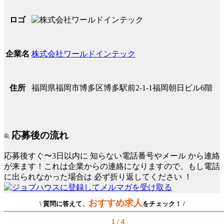
ロゴ
株式会社ワールドインテック
企業名
福岡県福岡市博多区博多駅前2-1-1福岡朝日ビル6階
住所
応募後の流れ
応募後すぐ〜3日以内に
知らない電話番号やメール
から連絡
が来ます！これは企業からの連絡になりますので、もし電話
に出られなかった場合は
必ず折り返してください
！
おすすめ求人
\ 質問に答えて、
をチェック！ /
1 / 4