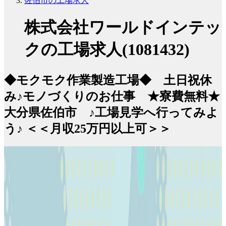
佐伯市の工場求人
株式会社ワールドインテッ
クの工場求人(1081432)
◆モクモク作業製造工場◆ 土日祝休
み♪モノづくりのお仕事 ★寮費無料★
大分県佐伯市 ♪工場見学へ行ってみよ
う♪ ＜＜月収25万円以上可＞＞