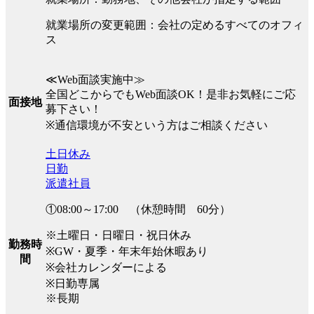
就業場所の変更範囲：会社の定めるすべてのオフィ
ス
≪Web面談実施中≫
全国どこからでもWeb面談OK！是非お気軽にご応
面接地
募下さい！
※通信環境が不安という方はご相談ください
土日休み
日勤
派遣社員
①08:00～17:00 （休憩時間 60分）
※土曜日・日曜日・祝日休み
勤務時
※GW・夏季・年末年始休暇あり
間
※会社カレンダーによる
※日勤専属
※長期