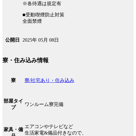
※各待遇は規定有
■受動喫煙防止対策
全面禁煙
2025年 05月 08日
公開日
寮・住み込み情報
寮/社宅あり・住み込み
寮
部屋タイ
ワンルーム寮完備
プ
エアコンやテレビなど
家具・備
生活家電&備品付きなので、
品