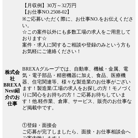
【月収例】30万～32万円
【お仕事NO.2508-02】
※ご応募いただく際に、お仕事NO.をお伝えくださ
い。
☆この案件以外にも多数工場の求人をご用意して
おります☆
案件・求人に関するご相談や登録のみという方も
お気軽にご連絡ください！
BREXAグループでは、自動車、機械・金属、電
株式会
気・電子部品・精密機器に加え、食品、医療機
社
器、住宅関連等、様々な製造業のお仕事がござい
BREXA
ます！製造業/工場の求人をお探しの方！モノづく
Next紹
りに関心をお持ちの方！ご応募お待ちしていま
介のお
す！他.軽作業、倉庫、サービス、販売のお仕事な
仕事
ど掲載中です。
①登録・面接会
ご応募が完了しましたら、面接・お仕事相談会へ