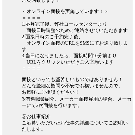
ご案内致します！
＜オンライン面接を実施しています！＞
＝＝＝＝
1.応募完了後、弊社コールセンターより
面接日時調整のためご連絡させていただきます
2.面接日時のご予約完了後、
オンライン面接のURLをSMSにてお送り致しま
す
3.当日になりましたら、面接時間10分前より
URLをクリックいただきご入室願います
＝＝＝＝
面接といっても堅苦しいものではありません！
どんな些細な疑問や不安でも構いませんので、
お気軽にご相談ください！
※有料職業紹介、メーカー面接雇用の場合、メーカ
ーにて2次面接を行います。
②お仕事紹介
ご応募いただいたお仕事の詳細についてご説明い
たします。