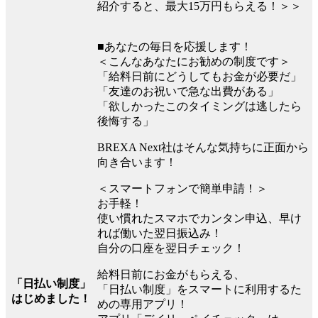
紹介すると、最大15万円もらえる！＞＞
■あなたの毎日を応援します！
＜こんなあなたにお勧めの制度です＞
「給料日前にどうしてもお金が必要だ」
「友達のお祝いで急な出費がある」
「欲しかったこのタイミングは逃したら
後悔する」
BREXA Next社はそんな気持ちに正面から
向き合います！
＜スマートフォンで簡単申請！＞
お手軽！
使い慣れたスマホでカンタン申込、早け
れば働いた翌日振込み！
自分の口座を翌日チェック！
給料日前にお金がもらえる、
「日払い制度」
「日払い制度」をスマートに利用するた
はじめました！
めの専用アプリ！