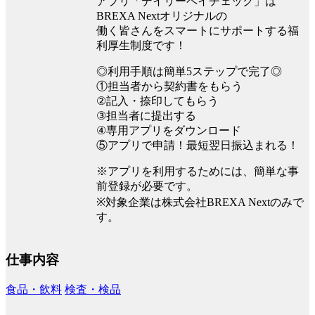
アプリ「デイリーペイチェック」は
BREXA Nextオリジナルの
働く皆さんをスマートにサポートする福
利厚生制度です！
◎利用手順は簡単5ステップで完了◎
①担当者から契約書をもらう
②記入・捺印してもらう
③担当者に提出する
④専用アプリをダウンロード
⑤アプリで申請！最短翌日振込まれる！
※アプリを利用するためには、簡単な事
前登録が必要です。
※対象企業は株式会社BREXA Nextのみで
す。
仕事内容
食品・飲料
検査・検品