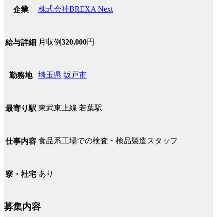
株式会社BREXA Next
企業
月収例
320,000
円
給与詳細
埼玉県
坂戸市
勤務地
東武東上線 若葉駅
最寄り駅
食品系工場での検査・検品製造スタッフ
仕事内容
あり
寮・社宅
募集内容