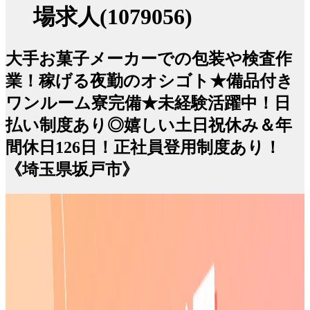
場求人(1079056)
大手お菓子メーカーでの包装や検査作
業！稼げる夜勤のオシゴト★備品付き
ワンルーム寮完備★未経験活躍中！日
払い制度あり◎嬉しい土日祝休み＆年
間休日126日！正社員登用制度あり！
《埼玉県坂戸市》