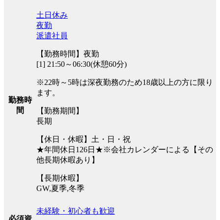
土日休み
夜勤
派遣社員
【勤務時間】夜勤
[1] 21:50～06:30(休憩60分)
※22時～5時は深夜勤務のため18歳以上の方に限り
ます。
勤務時
間
【勤務期間】
長期
【休日・休暇】土・日・祝
★年間休日126日★※会社カレンダーによる【その
他長期休暇あり】
【長期休暇】
GW,夏季,冬季
未経験・初心者も歓迎
必須資