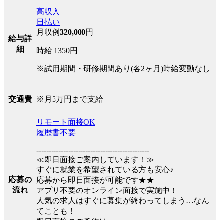
高収入
日払い
月収例
320,000
円
給与詳
細
時給 1350円
※試用期間・研修期間あり(各2ヶ月)時給変動なし
※月3万円まで支給
交通費
リモート面接OK
履歴書不要
----------------------------------------------
≪即日面接ご案内しています！≫
すぐに就業を希望されている方も安心♪
応募の
応募から即日面接が可能です★★
流れ
アプリ不要のオンライン面接で実施中！
人気の求人はすぐに募集が終わってしまう…なん
てことも！