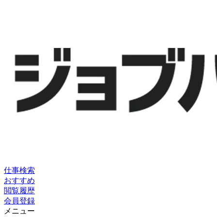
仕事検索
おすすめ
閲覧履歴
会員登録
メニュー