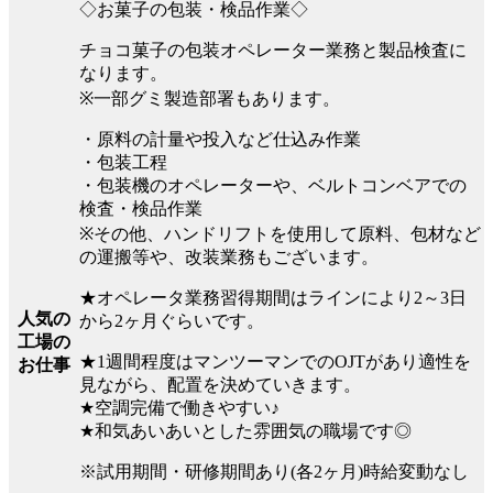
◇お菓子の包装・検品作業◇
チョコ菓子の包装オペレーター業務と製品検査に
なります。
※一部グミ製造部署もあります。
・原料の計量や投入など仕込み作業
・包装工程
・包装機のオペレーターや、ベルトコンベアでの
検査・検品作業
※その他、ハンドリフトを使用して原料、包材など
の運搬等や、改装業務もございます。
★オペレータ業務習得期間はラインにより2～3日
人気の
から2ヶ月ぐらいです。
工場の
★1週間程度はマンツーマンでのOJTがあり適性を
お仕事
見ながら、配置を決めていきます。
★空調完備で働きやすい♪
★和気あいあいとした雰囲気の職場です◎
※試用期間・研修期間あり(各2ヶ月)時給変動なし