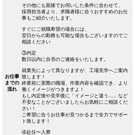
その他にも面接でお伺いした条件に合わせて、
採用担当者より、求職者様に合うおすすめのお仕
事もご紹介いたします。
すぐにご就職希望の場合には、
翌日からの勤務も可能な場合もございますのでご
相談ください
③内定
数日以内に合否のご連絡をいたします。
就業先によって異なりますが、工場見学へご案内
お仕事
致します！
までの
終業前に実際の職場、作業内容を確認でき、より
流れ
働くイメージがつきますよ！
もし内定後や見学後に「イメージと違う…」など
不安なことがございましたらお気軽にご相談くだ
さい！
ご希望に合うお仕事が見つかるまで全力でサポー
ト致します！
④赴任〜入寮