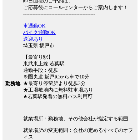
即日面接のご予約は、
ご応募後にコールセンターからご案内します！
----------------------------------------------
車通勤OK
バイク通勤OK
送迎あり
埼玉県 坂戸市
【最寄り駅】
東武東上線 若葉駅
通勤手段：徒歩
※圏央道 坂戸ICから車で10分
★最寄り停留所より徒歩3分
勤務地
★工場敷地内に無料駐車場あり
★若葉駅発着の無料バス利用可
就業場所：勤務地、その他会社が指定する範囲
就業場所の変更範囲：会社の定めるすべてのオフ
ィス