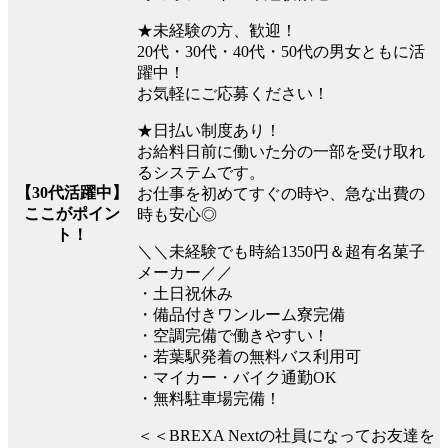
★未経験の方、歓迎！
20代・30代・40代・50代の男女ともに活
躍中！
お気軽にご応募ください！
★日払い制度あり！
お給料日前に働いた分の一部を受け取れ
るシステムです。
【30代活躍中】
お仕事を初めてすぐの時や、急な出費の
ここがポイン
時も安心◎
ト！
＼＼未経験でも時給1350円＆超有名菓子
メーカー／／
・土日祝休み
・備品付きワンルーム寮完備
・空調完備で働きやすい！
・若葉駅発着の無料バス利用可
・マイカー・バイク通勤OK
・無料駐車場完備！
＜＜BREXA Nextの社員になってお友達を