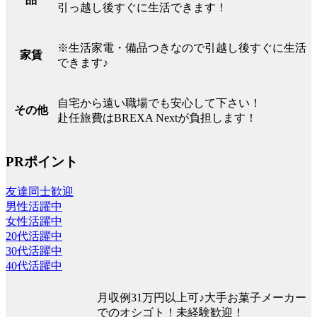
引っ越し後すぐに生活できます！
※生活家電・備品つきなので引越し後すぐに生活
家賃
できます♪
自宅から遠い職場でも安心して下さい！
その他
赴任旅費はBREXA Nextが負担します！
PRポイント
友達同士歓迎
男性活躍中
女性活躍中
20代活躍中
30代活躍中
40代活躍中
月収例31万円以上可♪大手お菓子メーカー
でのオシゴト！未経験歓迎！