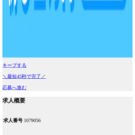
キープする
＼最短45秒で完了／
応募へ進む
求人概要
求人番号
1079056