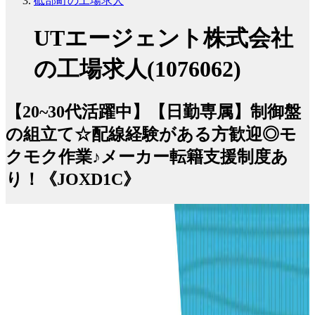
砥部町の工場求人
UTエージェント株式会社
の工場求人(1076062)
【20~30代活躍中】【日勤専属】制御盤
の組立て☆配線経験がある方歓迎◎モ
クモク作業♪メーカー転籍支援制度あ
り！《JOXD1C》