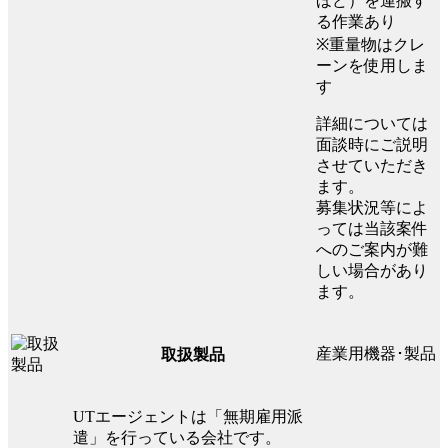
ほど）を運搬す
る作業あり
※重量物はクレ
ーンを使用しま
す
詳細については
面談時にご説明
させていただき
ます。
募集状況等によ
っては当該案件
へのご案内が難
しい場合があり
ます。
産業用機器･製品
取扱製品
UTエージェントは「無期雇用派
遣」を行っている会社です。