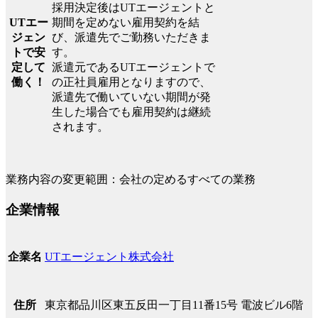
採用決定後はUTエージェントと
UTエー
期間を定めない雇用契約を結
ジェン
び、派遣先でご勤務いただきま
トで安
す。
定して
派遣元であるUTエージェントで
働く！
の正社員雇用となりますので、
派遣先で働いていない期間が発
生した場合でも雇用契約は継続
されます。
業務内容の変更範囲：会社の定めるすべての業務
企業情報
UTエージェント株式会社
企業名
東京都品川区東五反田一丁目11番15号 電波ビル6階
住所