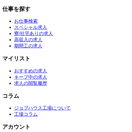
仕事を探す
お仕事検索
スペシャル求人
寮/社宅ありの求人
高収入の求人
期間工の求人
マイリスト
おすすめの求人
キープ中の求人
求人の閲覧履歴
コラム
ジョブハウス工場について
工場コラム
アカウント