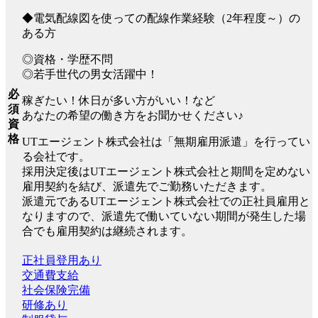
◆電気配線図を使っての配線作業経験（2年程度～）の
ある方
◎資格・学歴不問
◎若手世代の男女活躍中！
必
稼ぎたい！休日が多い方がいい！など
須
あなたの希望の働き方をお聞かせください♪
資
格
UTエージェント株式会社は「無期雇用派遣」を行ってい
る会社です。
採用決定後はUTエージェント株式会社と期間を定めない
雇用契約を結び、派遣先でご勤務いただきます。
派遣元であるUTエージェント株式会社での正社員雇用と
なりますので、派遣先で働いていない期間が発生した場
合でも雇用契約は継続されます。
正社員登用あり
交通費支給
社会保険完備
研修あり