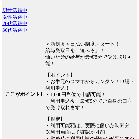
男性活躍中
女性活躍中
20代活躍中
30代活躍中
＜新制度＞日払い制度スタート！
給与受取日を「選べる」！
働いた分の給与が最短5分で受け取り可
能！
【ポイント】
・お手元のスマホからカンタン！申請・
利用申込！
ここがポイント1
・1,000円単位で申請可能！
・利用申込後、最短5分でご自身の口座
で受け取れます！
【規定】
・利用可能額は、実際に働いた時間分！
※利用画面にて確認が可能
・勤務時に利用申請の登録が必要です※