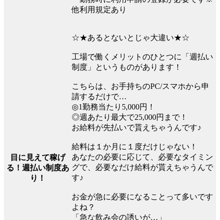
他利用規定あり
☆★あるとないとじゃ大違い★☆
工場で働くメリットのひとつに「週払い
制度」というものがあります！
こちらは、お手持ちのPC/スマホから申
請するだけで…
◎1勤務当たり5,000円！
◎週あたり最大で25,000円まで！
お給料が先払いで貰えちゃうんです♪
給料は１か月に１度だけじゃない！
あなたの必要に応じて、必要なタイミン
目に見えて稼げ
グで、必要なだけ給料が貰えちゃうんで
る！週払い制度あ
す♪
り！
お金が急に必要になることって多いです
よね？
「急な飲み会の誘いが…」