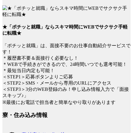
★「ポチッと就職」ならスキマ時間にWEBでサクサク手軽
に転職★
「ポチッと就職」は、面接不要のお仕事自動紹介サービスで
す！
＊履歴書不要＆面接行く必要なし！
＊WEBで手続きができるので、24時間いつでも選考可能！
＊最短当日内定も可能！
＜STEP1＞応募ボタンよりご応募
＜STEP2＞SMS・メールから専用のURLにアクセス
＜STEP3＞3分のWEB登録のみ！申し込み情報入力で「面接
スキップ♪」
※最後にお電話で担当者と簡単なやり取りがあります
寮・住み込み情報