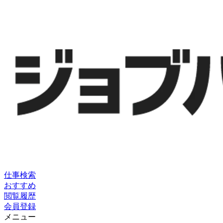
仕事検索
おすすめ
閲覧履歴
会員登録
メニュー