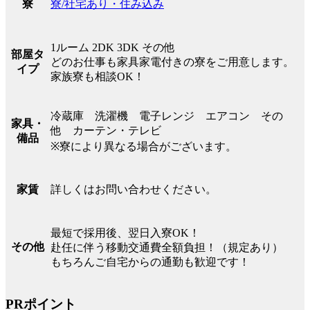
寮/社宅あり・住み込み
寮
1ルーム 2DK 3DK その他
部屋タ
どのお仕事も家具家電付きの寮をご用意します。
イプ
家族寮も相談OK！
冷蔵庫 洗濯機 電子レンジ エアコン その
家具・
他 カーテン・テレビ
備品
※寮により異なる場合がございます。
詳しくはお問い合わせください。
家賃
最短で採用後、翌日入寮OK！
その他
赴任に伴う移動交通費全額負担！（規定あり）
もちろんご自宅からの通勤も歓迎です！
PRポイント