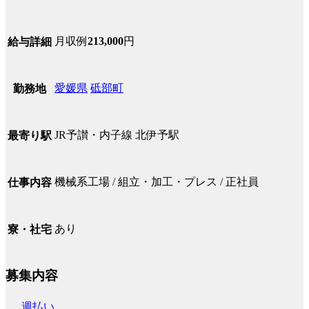
月収例
213,000
円
給与詳細
愛媛県
砥部町
勤務地
JR予讃・内子線 北伊予駅
最寄り駅
機械系工場 / 組立・加工・プレス / 正社員
仕事内容
あり
寮・社宅
募集内容
週払い