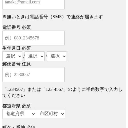
※無いときは電話番号（SMS）で連絡が届きます
電話番号
必須
生年月日
必須
/
/
郵便番号
任意
「1234567」または「123-4567」のように半角数字で入力し
てください
都道府県
必須
町名・番地
必須