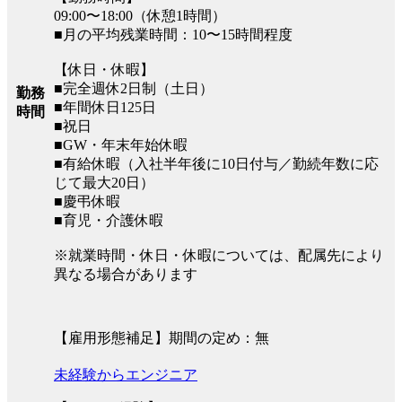
09:00〜18:00（休憩1時間）
■月の平均残業時間：10〜15時間程度
【休日・休暇】
■完全週休2日制（土日）
勤務
■年間休日125日
時間
■祝日
■GW・年末年始休暇
■有給休暇（入社半年後に10日付与／勤続年数に応
じて最大20日）
■慶弔休暇
■育児・介護休暇
※就業時間・休日・休暇については、配属先により
異なる場合があります
【雇用形態補足】期間の定め：無
未経験からエンジニア