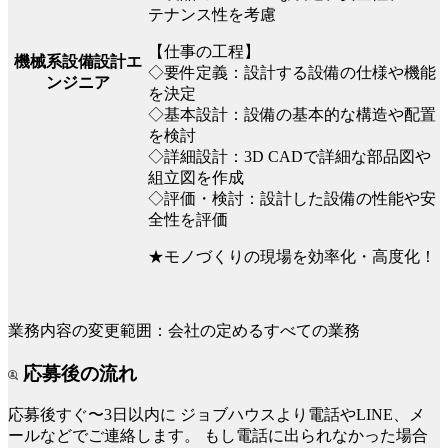
テナンス性を考慮
【仕事の工程】
機械系設備設計エ
◇要件定義：設計する設備の仕様や機能
ンジニア
を決定
◇基本設計：設備の基本的な構造や配置
を検討
◇詳細設計：3D CADで詳細な部品図や
組立図を作成
◇評価・検討：設計した設備の性能や安
全性を評価
★モノづくりの現場を効率化・高度化！
業務内容の変更範囲：会社の定めるすべての業務
応募後の流れ
応募後すぐ〜3日以内に
ジョブハウスより電話やLINE、メ
ールなどでご連絡します。
もし電話に出られなかった場合