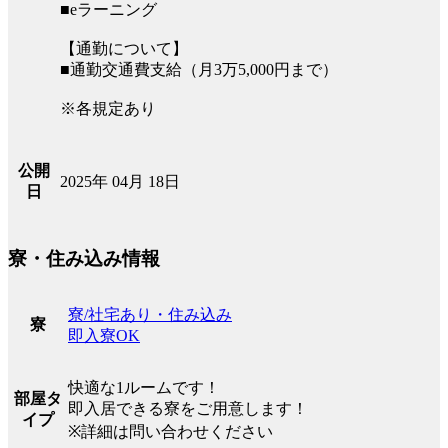
■eラーニング
【通勤について】
■通勤交通費支給（月3万5,000円まで）
※各規定あり
公開
2025年 04月 18日
日
寮・住み込み情報
寮/社宅あり・住み込み
寮
即入寮OK
快適な1ルームです！
部屋タ
即入居できる寮をご用意します！
イプ
※詳細は問い合わせください