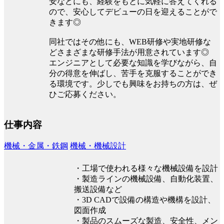
安などにも、経験をもとに気軽に答えてくれる
ので、安心してデビューの日を迎えることがで
きます◎
同社ではその他にも、WEB研修や実地研修な
どさまざまな研修手法が用意されています◎
エンジニアとして必要な知識を学びながら、自
分の得意を伸ばし、苦手を克服することができ
る環境です。少しでも興味をお持ちの方は、ぜ
ひご応募ください。
仕事内容
機械・金属・鉄鋼
機械・機械設計
・工場で使われる様々な機械設備を設計
・製造ラインの機械設備、自動化装置、
搬送設備など
・3D CADで設備の構造や機構を設計、
図面作成
・製品のスムーズな製造、安全性、メン