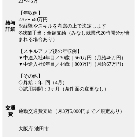
23〜45万
【年収例】
276〜540万円
給与
※経験やスキルを考慮の上で決定します
詳細
※残業手当：全額支給（みなし残業代20時間分が含
まれる場合あり）
【スキルアップ後の年収例】
▼中途入社4年目／30歳｜560万円（月給46万円）
▼中途入社6年目／44歳｜800万円（月給67万円）
【その他】
◇昇給：年1回（4月）
◇試用期間：3ヶ月（条件面の変更なし）
交通
通勤交通費支給（月3万5,000円まで／規定あり）
費
大阪府 池田市