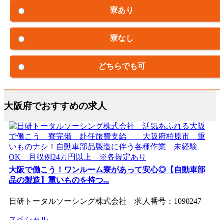
寮あり
寮なし
どちらでも可
大阪府でおすすめの求人
大阪で働こう！ワンルーム寮があって安心◎【自動車部
品の製造】重いものを持つ...
日研トータルソーシング株式会社 求人番号：1090247
スペシャル