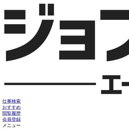
仕事検索
おすすめ
閲覧履歴
会員登録
メニュー