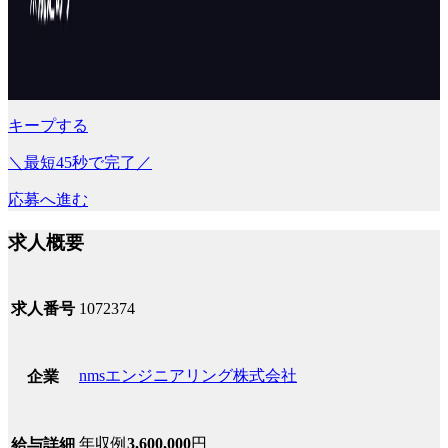
キープする
＼最短45秒で完了／
応募へ進む
求人概要
求人番号
1072374
nmsエンジニアリング株式会社
企業
年収例
3,600,000
円
給与詳細