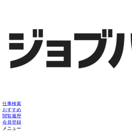
仕事検索
おすすめ
閲覧履歴
会員登録
メニュー