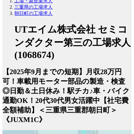
工場・製造業求人
三重県の工場求人
朝日町の工場求人
UTエイム株式会社 セミコ
ンダクター第三の工場求人
(1068674)
【2025年9月までの短期】月収28万円
可！車載用モーター部品の製造・検査
◎日勤＆土日休み！駅チカ♪車・バイク
通勤OK！20代30代男女活躍中【社宅費
全額補助】＜三重県三重郡朝日町＞
《JUXM1C》