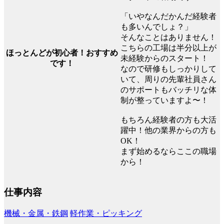
「いやなんだかんだ経験者
も多いんでしょ？」
そんなことはありません！
こちらの工場は半分以上が
ほっとんどが初心者！おすすめ
未経験からのスタート！
です！
なので研修もしっかりして
いて、周りの先輩社員さん
のサポートもバッチリな体
制が整っていますよ〜！
もちろん経験者の方も大活
躍中！他の業界からの方も
OK！
まず始めるならここの職場
から！
仕事内容
機械・金属・鉄鋼
軽作業・ピッキング