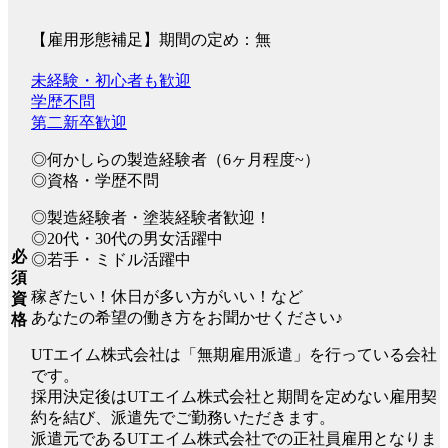
【雇用形態補足】期間の定め：無
未経験・初心者も歓迎
学歴不問
第二新卒歓迎
◎何かしらの製造経験者（6ヶ月程度~）
◎資格・学歴不問
◎製造経験者・塗装経験者歓迎！
◎20代・30代の男女活躍中
必
◎若手・ミドル活躍中
須
稼ぎたい！休日が多い方がいい！など
資
あなたの希望の働き方をお聞かせください♪
格
UTエイム株式会社は「無期雇用派遣」を行っている会社
です。
採用決定後はUTエイム株式会社と期間を定めない雇用契
約を結び、派遣先でご勤務いただきます。
派遣元であるUTエイム株式会社での正社員雇用となりま