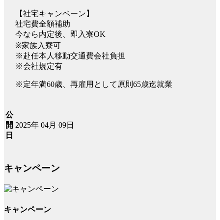
【社宅キャンペーン】
社宅費全額補助
今なら内定後、即入寮OK
※家族入寮可
※赴任本人移動交通費会社負担
※会社規定有
※定年満60歳、再雇用として原則65歳迄就業
公
2025年 04月 09日
開
日
キャンペーン
キャンペーン