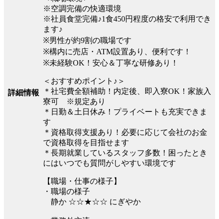
※空調完備の快適環境
※社員食堂完備♪1食450円程度の格安で利用でき
ます♪
※男性が約9割の職場です
※構内に売店・ATM設置あり、便利です！
※未経験OK！安心＆丁寧な研修あり！
＜おすすめポイント♪＞
＊社宅費全額補助！内定後、即入寮OK！家族入
詳細情報
寮可 ※規定あり
＊日勤＆土日休み！プライベートも充実できま
す
＊資格取得支援あり！必要に応じて会社のお金
で資格取得を目指せます
＊長期就業しているスタッフ多数！困ったとき
にはいつでも質問がしやすい環境です
【職場・仕事の様子】
・職場の様子
静か ☆☆★☆☆ にぎやか