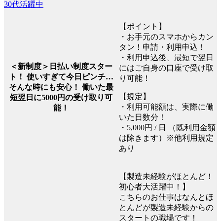
30代活躍中
【ポイント】
・お手元のスマホからカン
タン！申請・利用申込！
・利用申込後、最短で翌日
＜新制度＞日払い制度スター
にはご自身の口座で受け取
ト！ 使いすぎて今日ピンチ…
り可能！
そんな時にも安心！ 働いた最
【規定】
短翌日に5000円の受け取り可
・利用可能額は、実際に働
能！
いた日数分！
・5,000円 / 日 （既利用金額
は除きます）※他利用規定
あり
【製造未経験がほとんど！
初心者大活躍中！】
こちらのお仕事はなんとほ
とんどが製造未経験からの
スタートの職場です！