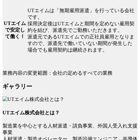
UTエイムは「無期雇用派遣」を行っている会社
です。
UTエイム
採用決定後はUTエイムと期間を定めない雇用契
で安定し
約を結び、派遣先でご勤務いただきます。
て働く！
派遣元であるUTエイムでの正社員雇用となりま
すので、派遣先で働いていない期間が発生した
場合でも雇用契約は継続されます。
業務内容の変更範囲：会社の定めるすべての業務
ギャラリー
UTエイム株式会社とは？
製造業を中心とする人材派遣・請負事業、外国人受入れ支援
事業
人材派遣：製造オペレーター、製造設備エンジニア、半導体