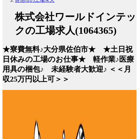
佐伯市の工場求人
株式会社ワールドインテッ
クの工場求人(1064365)
★寮費無料♪大分県佐伯市★ ★土日祝
日休みの工場のお仕事★ 軽作業♪医療
用具の梱包♪ 未経験者大歓迎♪ ＜＜月
収25万円以上可＞＞