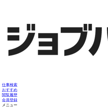
仕事検索
おすすめ
閲覧履歴
会員登録
メニュー