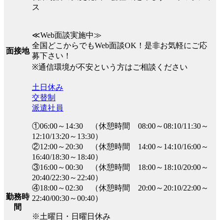
ス
≪Web面談実施中≫
全国どこからでもWeb面談OK！是非お気軽にご応
面接地
募下さい！
※通信環境が不安という方はご相談ください
土日休み
交替制
派遣社員
①06:00～14:30 （休憩時間 08:00～08:10/11:30～
12:10/13:20～13:30）
②12:00～20:30 （休憩時間 14:00～14:10/16:00～
16:40/18:30～18:40）
③16:00～00:30 （休憩時間 18:00～18:10/20:00～
20:40/22:30～22:40）
④18:00～02:30 （休憩時間 20:00～20:10/22:00～
勤務時
22:40/00:30～00:40）
間
※土曜日・日曜日休み