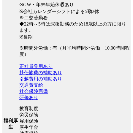
※GW・年末年始休暇あり
※会社カレンダーシフトによる5勤2休
※二交替勤務
◆22時～5時は深夜勤務のため18歳以上の方に限り
ます。
※長期
※時間外労働：有（月平均時間外労働 10.00時間程
度）
正社員登用あり
赴任旅費の補助あり
引越費用の補助あり
交通費支給
社会保険完備
研修あり
教育制度
労災保険
福利厚
雇用保険
生
厚生年金