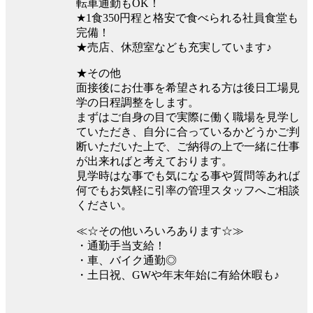
転車通勤もOK！
★1食350円程と格安で食べられる社員食堂も
完備！
★売店、休憩室なども充実しています♪
★その他
面接後にお仕事を希望される方は後日工場見
学の日程調整をします。
まずはご自身の目で実際に働く職場を見学し
ていただき、自分に合っているかどうかご判
断いただいた上で、ご納得の上で一緒に仕事
が出来ればと考えております。
見学時はな事でも気になる事や質問等あれば
何でもお気軽に引率の管理スタッフへご相談
ください。
≪☆その他いろいろあります☆≫
・通勤手当支給！
・車、バイク通勤◎
・土日祝、GWや年末年始に有給休暇も♪