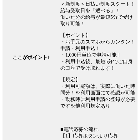
＜新制度＞日払い制度スタート！
給与受取日を「選べる」！
働いた分の給与が最短5分で受け
取り可能！
【ポイント】
・お手元のスマホからカンタン！
申請・利用申込！
・1,000円単位で申請可能！
ここがポイント1
・利用申込後、最短5分でご自身
の口座で受け取れます！
【規定】
・利用可能額は、実際に働いた時
間分！※利用画面にて確認が可能
・勤務時に利用申請の登録が必要
です※他利用規定あり
■電話応募の流れ
【1】応募ボタンより応募