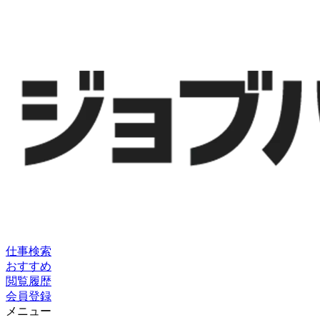
仕事検索
おすすめ
閲覧履歴
会員登録
メニュー