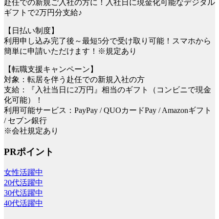
赴任での新規ご入社の方に！入社日に現金化可能なデジタル
ギフトで2万円分支給♪
【日払い制度】
利用申し込み完了後～最短5分で受け取り可能！スマホから
簡単に申請いただけます！※規定あり
【転職支援キャンペーン】
対象：転居を伴う赴任での新規入社の方
支給：『入社当日に2万円』相当のギフト（コンビニで現金
化可能）！
利用可能サービス：PayPay / QUOカードPay / Amazonギフト
/ セブン銀行
※会社規定あり
PRポイント
女性活躍中
20代活躍中
30代活躍中
40代活躍中