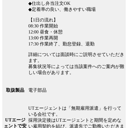
◆仕出し弁当注文OK
◆定着率の良い、働きやすい職場
【1日の流れ】
08:30 作業開始
12:00 昼食・休憩
13:00 作業再開
17:30 作業終了、勤怠登録、退勤
詳細については面談時にご説明させていただき
ます。
募集状況等によっては当該案件へのご案内が難
しい場合があります。
電子部品
取扱製品
UTエージェントは「無期雇用派遣」を行って
いる会社です。
UTエージ
採用決定後はUTエージェントと期間を定めな
ェントで安
い雇用契約を結び、派遣先でご勤務いただきま