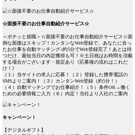
☆面接不要のお仕事自動紹介サービス☆
＜ポチッと就職＞☆面接不要のお仕事自動紹介サービス☆面
倒な面接はスキップ！カンタンなWeb登録で、あなたに合っ
たお仕事を自動マッチング♪約5分でWeb登録完了！あとは待
つだけ、最短当日の内定獲得も可！※土日祝はお時間を頂戴
する場合がございます・規定あり《応募後の流れはこれだ
け！》
（１）当サイトの求人に応募！（２）登録した携帯電話の
SMSよりご案内！（３）カンタンWeb登録（約5分！）
（４）自動マッチングでお仕事紹介！（５）条件OK→働く
ための必要情報ご入力（６）内定！当社より入社のご案内
キャンペーン！
【デジタルギフト】