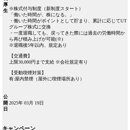
厚
※株式付与制度（新制度スタート）
生
「働いた時間が、株になる。」
・働いた時間がポイントとして貯まり、累計に応じてUT
グループ株式に交換
・一度退職しても、戻ってきた際には過去の労働時間か
ら再び積み上げが可能(※)
※退職後5年以内、規定あり
【交通費】
上限30,000円まで支給 ※会社規定有り
【受動喫煙対策】
有:屋内禁煙（屋外に喫煙場所あり）
公
2025年 03月 19日
開
日
キャンペーン