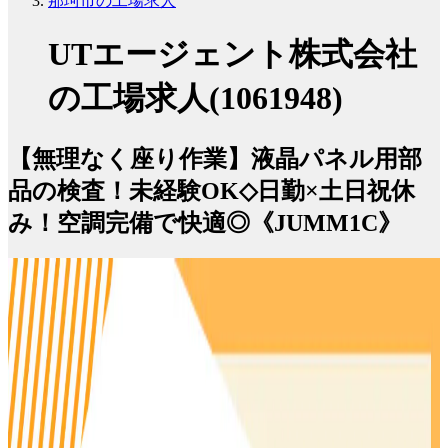
那珂市の工場求人
UTエージェント株式会社
の工場求人(1061948)
【無理なく座り作業】液晶パネル用部
品の検査！未経験OK◇日勤×土日祝休
み！空調完備で快適◎《JUMM1C》