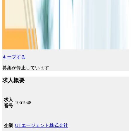
キープする
募集が停止しています
求人概要
求人
1061948
番号
UTエージェント株式会社
企業