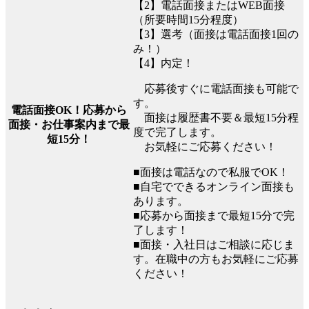
【2】電話面接またはWEB面接
（所要時間15分程度）
【3】選考（面接は電話面接1回の
み！）
【4】内定！
応募後すぐに電話面接も可能で
す。
電話面接OK！応募から
面接は履歴書不要＆最短15分程
面接・お仕事案内まで最
度で完了します。
短15分！
お気軽にご応募ください！
■面接は電話なので私服でOK！
■自宅でできるオンライン面接も
あります。
■応募から面接まで最短15分で完
了します！
■面接・入社日はご相談に応じま
す。在職中の方もお気軽にご応募
ください！