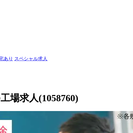
社宅あり
スペシャル求人
求人(1058760)