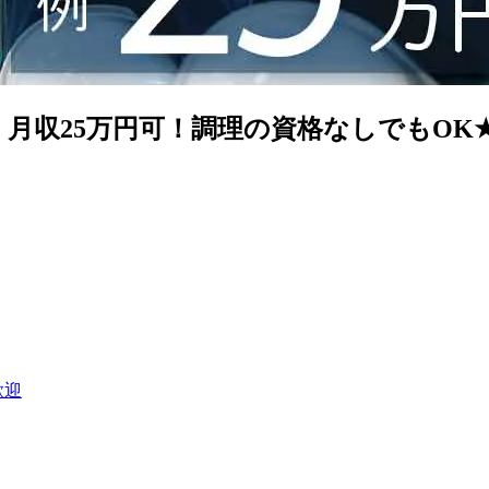
期】月収25万円可！調理の資格なしでもO
歓迎