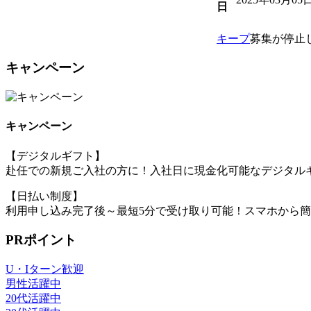
日
キープ
募集が停止
キャンペーン
キャンペーン
【デジタルギフト】
赴任での新規ご入社の方に！入社日に現金化可能なデジタルギ
【日払い制度】
利用申し込み完了後～最短5分で受け取り可能！スマホから
PRポイント
U・Iターン歓迎
男性活躍中
20代活躍中