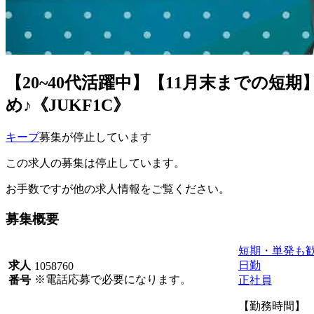
【20~40代活躍中】【11月末までの短
め♪《JUKF1C》
キープ
募集が停止しています
この求人の募集は停止しています。
お手数ですが他の求人情報をご覧ください。
募集概要
短期・単発も
日勤
求人
1058760
※電話応募で必要になります。
正社員
番号
【勤務時間】