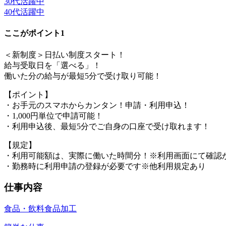
30代活躍中
40代活躍中
ここがポイント1
＜新制度＞日払い制度スタート！
給与受取日を「選べる」！
働いた分の給与が最短5分で受け取り可能！
【ポイント】
・お手元のスマホからカンタン！申請・利用申込！
・1,000円単位で申請可能！
・利用申込後、最短5分でご自身の口座で受け取れます！
【規定】
・利用可能額は、実際に働いた時間分！※利用画面にて確認
・勤務時に利用申請の登録が必要です※他利用規定あり
仕事内容
食品・飲料
食品加工