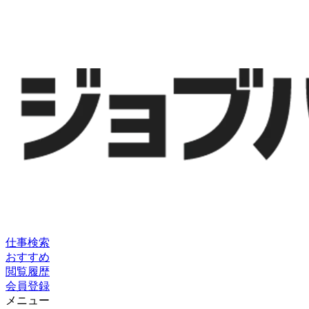
仕事検索
おすすめ
閲覧履歴
会員登録
メニュー