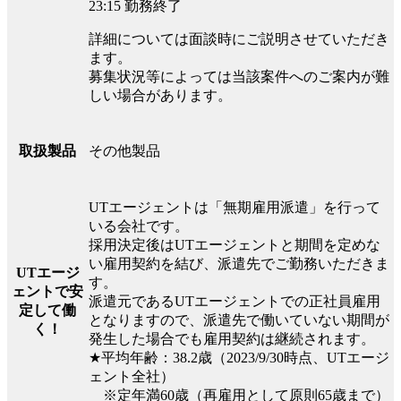
23:15 勤務終了
詳細については面談時にご説明させていただき
ます。
募集状況等によっては当該案件へのご案内が難
しい場合があります。
その他製品
取扱製品
UTエージェントは「無期雇用派遣」を行って
いる会社です。
採用決定後はUTエージェントと期間を定めな
い雇用契約を結び、派遣先でご勤務いただきま
UTエージ
す。
ェントで安
派遣元であるUTエージェントでの正社員雇用
定して働
となりますので、派遣先で働いていない期間が
く！
発生した場合でも雇用契約は継続されます。
★平均年齢：38.2歳（2023/9/30時点、UTエージ
ェント全社）
※定年満60歳（再雇用として原則65歳まで）