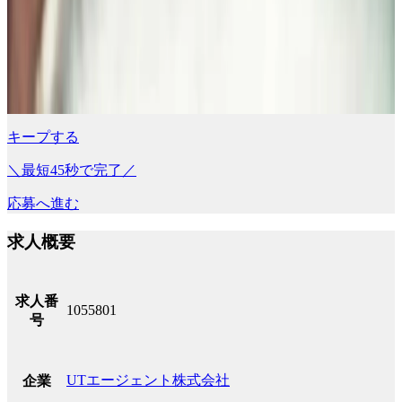
キープする
＼最短45秒で完了／
応募へ進む
求人概要
求人番
1055801
号
UTエージェント株式会社
企業