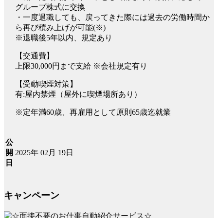
グループ株式に交換
・一度退職しても、戻ってきた際には過去の労働時間か
ら再び積み上げが可能(※)
※退職後5年以内、規定あり
【交通費】
上限30,000円まで支給 ※会社規定有り
【受動喫煙対策】
有:屋内禁煙（屋外に喫煙場所あり）
※定年満60歳、再雇用として原則65歳迄就業
公
2025年 02月 19日
開
日
キャンペーン