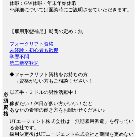
休暇：GW休暇・年末年始休暇
※詳細については面談時にご説明させていただきます。
【雇用形態補足】期間の定め：無
フォークリフト資格
未経験・初心者も歓迎
学歴不問
第二新卒歓迎
◆フォークリフト資格をお持ちの方
→資格がない方もご相談ください！
◎若手・ミドルの男性活躍中！
必
須
稼ぎたい！休日が多い方がいい！など
資
あなたの希望の働き方をお聞かせください♪
格
UTエージェント株式会社は「無期雇用派遣」を行ってい
る会社です。
採用決定後はUTエージェント株式会社と期間を定めない