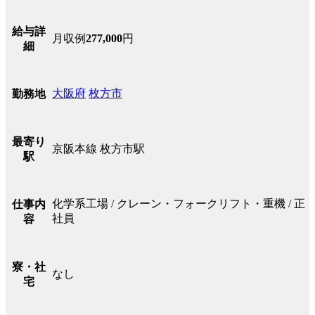
給与詳
月収例
277,000
円
細
大阪府
枚方市
勤務地
最寄り
京阪本線 枚方市駅
駅
化学系工場 / クレーン・フォークリフト・重機 / 正
仕事内
社員
容
寮・社
なし
宅