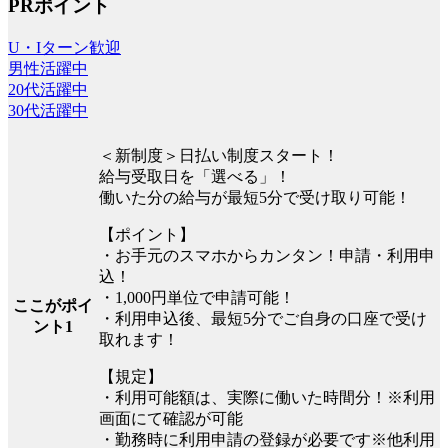
PRポイント
U・Iターン歓迎
男性活躍中
20代活躍中
30代活躍中
＜新制度＞日払い制度スタート！
給与受取日を「選べる」！
働いた分の給与が最短5分で受け取り可能！
【ポイント】
・お手元のスマホからカンタン！申請・利用申
込！
・1,000円単位で申請可能！
ここがポイ
・利用申込後、最短5分でご自身の口座で受け
ント1
取れます！
【規定】
・利用可能額は、実際に働いた時間分！※利用
画面にて確認が可能
・勤務時に利用申請の登録が必要です※他利用