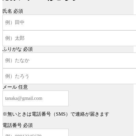
氏名
必須
ふりがな
必須
メール
任意
※無いときは電話番号（SMS）で連絡が届きます
電話番号
必須