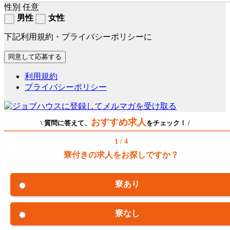
性別
任意
男性
女性
下記利用規約・プライバシーポリシーに
利用規約
プライバシーポリシー
おすすめ求人
\ 質問に答えて、
をチェック！ /
1 / 4
寮付きの求人をお探しですか？
寮あり
寮なし