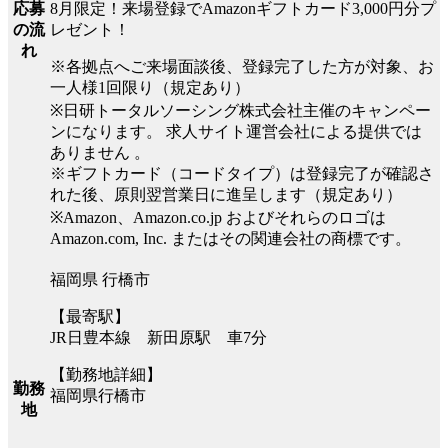
8月限定！来場登録でAmazonギフトカード3,000円分プ
応募
レゼント！
の流
れ
※各拠点へご来場面談後、登録完了した方が対象、お
一人様1回限り（規定あり）
※日研トータルソーシング株式会社主催のキャンペー
ンになります。 求人サイト運営会社による提供では
ありません 。
※ギフトカード（コードタイプ）は登録完了が確認さ
れた後、原則翌営業日に進呈します（規定あり）
※Amazon、Amazon.co.jp およびそれらのロゴは
Amazon.com, Inc. またはその関連会社の商標です。
福岡県 行橋市
【最寄駅】
JR日豊本線 新田原駅 車7分
【勤務地詳細】
勤務
福岡県行橋市
地