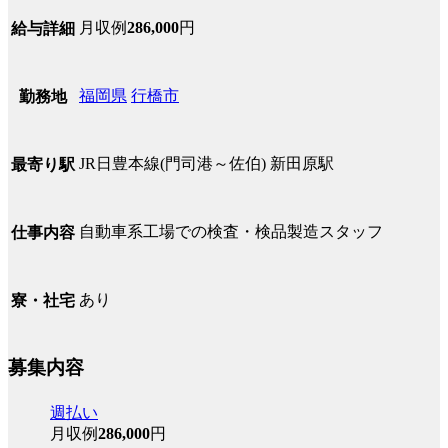
月収例
286,000
円
給与詳細
福岡県
行橋市
勤務地
JR日豊本線(門司港～佐伯) 新田原駅
最寄り駅
自動車系工場での検査・検品製造スタッフ
仕事内容
あり
寮・社宅
募集内容
週払い
月収例
286,000
円