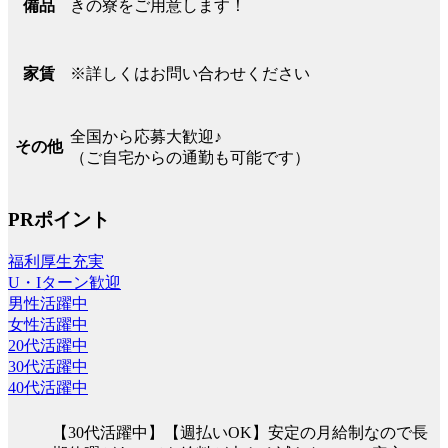
きの寮をご用意します！
備品
※詳しくはお問い合わせください
家賃
全国から応募大歓迎♪
その他
（ご自宅からの通勤も可能です）
PRポイント
福利厚生充実
U・Iターン歓迎
男性活躍中
女性活躍中
20代活躍中
30代活躍中
40代活躍中
【30代活躍中】【週払いOK】安定の月給制なので長