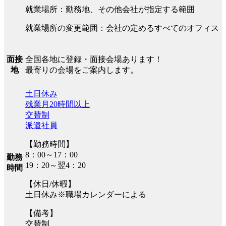
就業場所：勤務地、その他会社が指定する範囲
就業場所の変更範囲：会社の定めるすべてのオフィス
全国各地に登録・面接会場あります！
面接
最寄りの会場をご案内します。
地
土日休み
残業月20時間以上
交替制
派遣社員
【勤務時間】
8：00～17：00
勤務
19：20～翌4：20
時間
【休日/休暇】
土日休み※職場カレンダーによる
【備考】
交替制