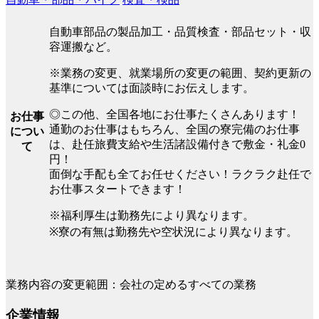
自動車部品の製品加工・品質検査・部品セット・収
容運搬など。
※業務の変更、就業場所の変更の範囲、契約更新の
基準については面談時にお伝えします。
◎この他、全国各地にお仕事たくさんあります！
お仕事
通勤のお仕事はもちろん、全国の寮完備のお仕事
につい
は、赴任旅費支給や生活諸設備付きで敷金・礼金0
て
円！
面倒な手配も全てお任せください！ラクラク赴任で
お仕事スタートできます！
※福利厚生は勤務先により異なります。
※寮の有無は勤務先や空状況により異なります。
業務内容の変更範囲：会社の定めるすべての業務
企業情報