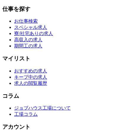
仕事を探す
お仕事検索
スペシャル求人
寮/社宅ありの求人
高収入の求人
期間工の求人
マイリスト
おすすめの求人
キープ中の求人
求人の閲覧履歴
コラム
ジョブハウス工場について
工場コラム
アカウント