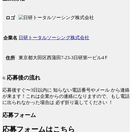
ロゴ
日研トータルソーシング株式会社
企業名
東京都大田区西蒲田7-23-3日研第一ビル4Ｆ
住所
応募後の流れ
応募後すぐ〜3日以内に
知らない電話番号やメール
から連絡
が来ます！これは企業からの連絡になりますので、もし電話
に出られなかった場合は
必ず折り返してください
！
応募フォーム
応募フォームはこちら