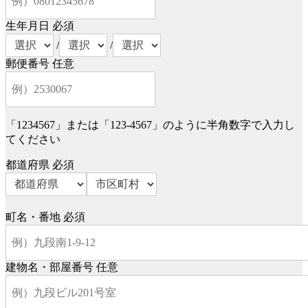
生年月日
必須
/
/
郵便番号
任意
「1234567」または「123-4567」のように半角数字で入力し
てください
都道府県
必須
町名・番地
必須
建物名・部屋番号
任意