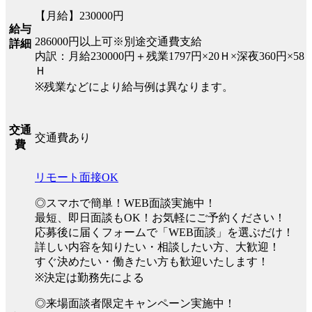
【月給】230000円
給与
286000円以上可※別途交通費支給
詳細
内訳：月給230000円＋残業1797円×20Ｈ×深夜360円×58
Ｈ
※残業などにより給与例は異なります。
交通
交通費あり
費
リモート面接OK
◎スマホで簡単！WEB面談実施中！
最短、即日面談もOK！お気軽にご予約ください！
応募後に届くフォームで「WEB面談」を選ぶだけ！
詳しい内容を知りたい・相談したい方、大歓迎！
すぐ決めたい・働きたい方も歓迎いたします！
※決定は勤務先による
◎来場面談者限定キャンペーン実施中！