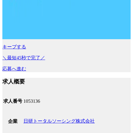
キープする
＼最短45秒で完了／
応募へ進む
求人概要
求人番号
1053136
日研トータルソーシング株式会社
企業