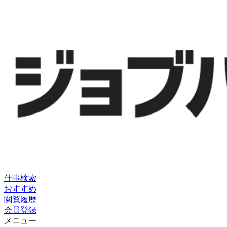
仕事検索
おすすめ
閲覧履歴
会員登録
メニュー