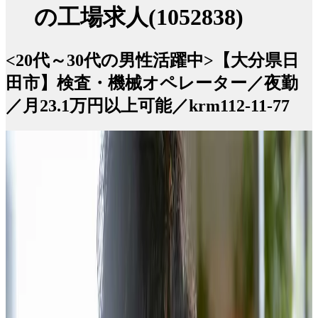
の工場求人(1052838)
<20代～30代の男性活躍中>【大分県日
田市】検査・機械オペレーター／夜勤
／月23.1万円以上可能／krm112-11-77