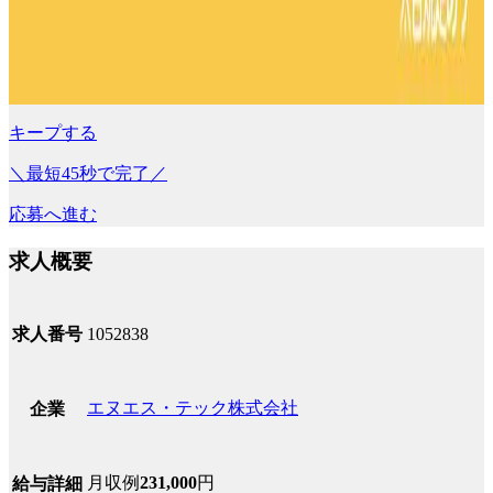
キープする
＼最短45秒で完了／
応募へ進む
求人概要
求人番号
1052838
エヌエス・テック株式会社
企業
月収例
231,000
円
給与詳細