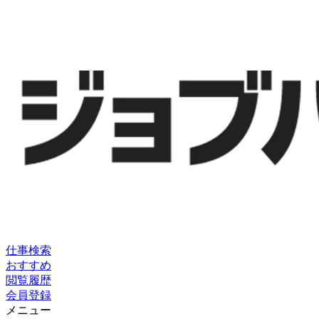
仕事検索
おすすめ
閲覧履歴
会員登録
メニュー