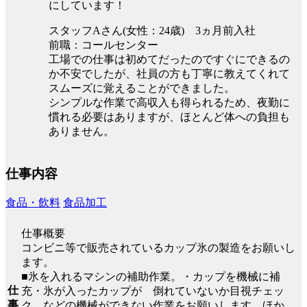
にしています！
スタッフAさん(女性：24歳) 3ヵ月前入社
前職：コールセンター
工場での仕事は初めてだったのですぐにできるの
か不安でしたが、社員の方も丁寧に教えてくれて
スムーズに覚えることができました。
シンプルな作業で高収入も得られるため、夜勤に
慣れる必要はありますが、ほとんど体への負担も
ありません。
仕事内容
食品・飲料
食品加工
仕事概要
コンビニ等で販売されているカップ氷の製造をお願いし
ます。
■氷を入れるマシンの補助作業。・カップを機械に補
仕
充・氷が入ったカップが 倒れていないか目視チェッ
事
ク。などの機械ができない作業をお願いします。ほか、