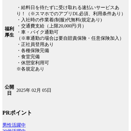
・給料日を待たずに受け取れる速払いサービスあ
り！（※スマホでのアプリDL必須、利用条件あり）
・入社時の作業着(制服)代無料(規定あり)
・交通費支給（上限20,000円/月）
福利
・車・バイク通勤可
厚生
（※車通勤の場合は要自賠責保険・任意保険加入）
・正社員登用あり
・各種保険完備
・食堂完備
・休憩室利用可
※各規定あり
公開
2025年 02月 05日
日
PRポイント
男性活躍中