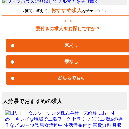
おすすめ求人
\ 質問に答えて、
をチェック！ /
1 / 4
寮付きの求人をお探しですか？
寮あり
寮なし
どちらでも可
大分県でおすすめの求人