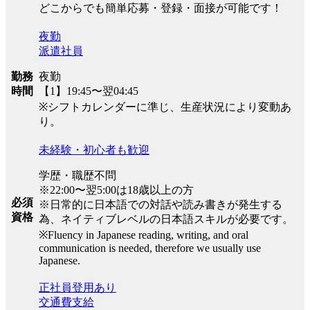
どこからでも簡単応募・登録・面接が可能です！
夜勤
派遣社員
夜勤
勤務
【1】19:45〜翌04:45
時間
※シフトカレンダーに準じ、生産状況により変動あ
り。
未経験・初心者も歓迎
学歴・職歴不問
※22:00〜翌5:00は18歳以上の方
必須
※日常的に日本語での対話や読み書きが発生する
資格
為、ネイティブレベルの日本語スキルが必要です。
※Fluency in Japanese reading, writing, and oral
communication is needed, therefore we usually use
Japanese.
正社員登用あり
交通費支給