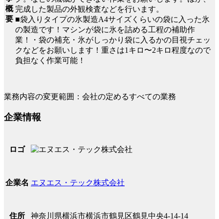
概
完成した製品の外観検査などを行います。
要
■袋入りタイプの氷製造A4サイズくらいの袋に入った氷
の製造です！マシンが袋に氷を詰める工程の補助作
業！・袋の補充・氷がしっかり袋に入るかの目視チェッ
クなどをお願いします！重さは1キロ〜2キロ程度なので
負担なく作業可能！
業務内容の変更範囲：会社の定めるすべての業務
企業情報
ロゴ
エヌエス・テック株式会社
企業名
神奈川県横浜市横浜市鶴見区鶴見中央4-14-14
住所