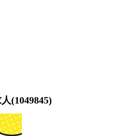
049845)