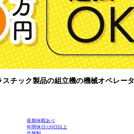
プラスチック製品の組立機の機械オペレー
長期休暇あり
年間休日120日以上
交替制