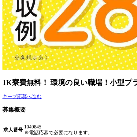
1K寮費無料！ 環境の良い職場！小型
キープ
応募へ進む
募集概要
1049845
求人番号
※電話応募で必要になります。