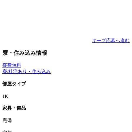
キープ
応募へ進む
寮・住み込み情報
寮費無料
寮/社宅あり・住み込み
部屋タイプ
1K
家具・備品
完備