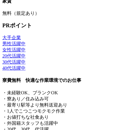
家賃
無料（規定あり）
PRポイント
大手企業
男性活躍中
女性活躍中
20代活躍中
30代活躍中
40代活躍中
寮費無料 快適な作業環境でのお仕事
・未経験OK、ブランクOK
・寮あり／住み込み可
・最寄り駅等より無料送迎あり
・1人でこつこつモクモク作業
・お値打ちな社食あり
・外国籍スタッフも活躍中
・20代、30代、代活躍