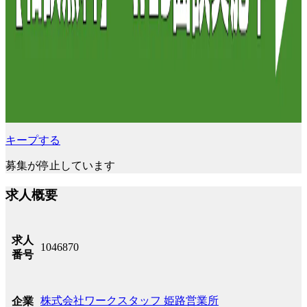
キープする
募集が停止しています
求人概要
求人
1046870
番号
株式会社ワークスタッフ 姫路営業所
企業