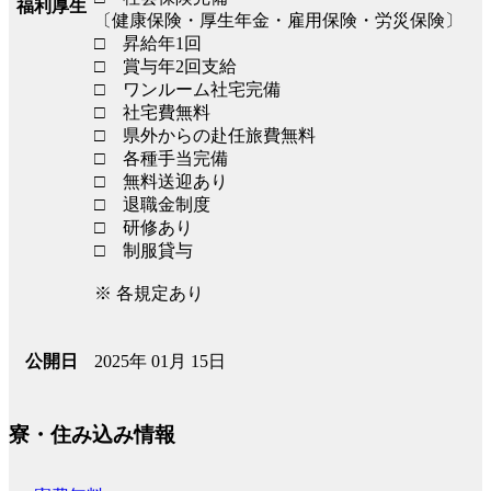
福利厚生
〔健康保険・厚生年金・雇用保険・労災保険〕
□ 昇給年1回
□ 賞与年2回支給
□ ワンルーム社宅完備
□ 社宅費無料
□ 県外からの赴任旅費無料
□ 各種手当完備
□ 無料送迎あり
□ 退職金制度
□ 研修あり
□ 制服貸与
※ 各規定あり
2025年 01月 15日
公開日
寮・住み込み情報