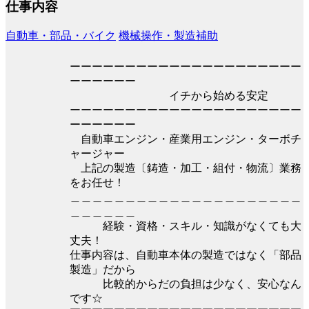
仕事内容
自動車・部品・バイク
機械操作・製造補助
ーーーーーーーーーーーーーーーーーーーーー
ーーーーーー
イチから始める安定
ーーーーーーーーーーーーーーーーーーーーー
ーーーーーー
自動車エンジン・産業用エンジン・ターボチ
ャージャー
上記の製造〔鋳造・加工・組付・物流〕業務
をお任せ！
＿＿＿＿＿＿＿＿＿＿＿＿＿＿＿＿＿＿＿＿＿
＿＿＿＿＿＿
経験・資格・スキル・知識がなくても大
丈夫！
仕事内容は、自動車本体の製造ではなく「部品
製造」だから
比較的からだの負担は少なく、安心なん
です☆