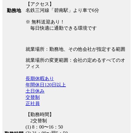
【アクセス】
名鉄三河線「碧南駅」より車で6分
勤務地
※ 無料送迎あり！
毎日快適に通勤できる環境です
就業場所：勤務地、その他会社が指定する範囲
就業場所の変更範囲：会社の定めるすべてのオ
フィス
長期休暇あり
年間休日120日以上
土日休み
交替制
正社員
【勤務時間】
2交替制
(1) 8：00〜16：50