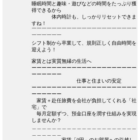
睡眠時間と趣味・遊びなどの時間をたっぷり獲
得できるから
体内時計も、しっかりリセットできま
すね！
￣￣￣￣￣￣￣￣￣￣￣￣￣￣￣￣￣￣￣￣￣
￣￣￣￣￣￣
シフト制から卒業して、規則正しく自由時間を
迎えよう！
家賃とは実質無縁の生活へ
ーーーーーーーーーーーーーーーーーーーーー
ーーーーーー
仕事と住まいの安定
ーーーーーーーーーーーーーーーーーーーーー
ーーーーーー
家賃＋赴任旅費を会社が負担してくれる「社
宅」で
毎月定額ずつ、預金口座を潤す仕組みを実現
しませんか？
＿＿＿＿＿＿＿＿＿＿＿＿＿＿＿＿＿＿＿＿＿
＿＿＿＿＿＿
家賃「0円」のお部屋への引越し