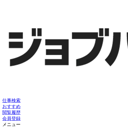
仕事検索
おすすめ
閲覧履歴
会員登録
メニュー