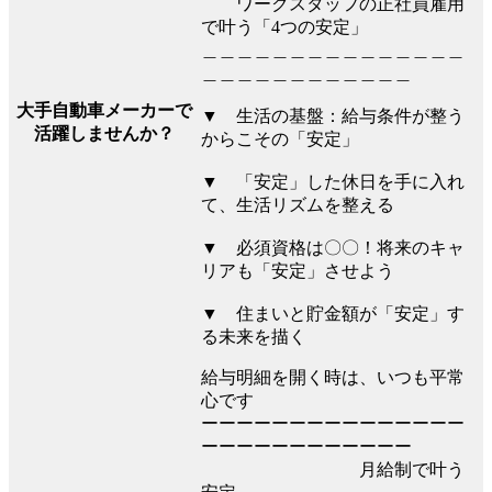
ワークスタッフの正社員雇用
で叶う「4つの安定」
＿＿＿＿＿＿＿＿＿＿＿＿＿＿＿
＿＿＿＿＿＿＿＿＿＿＿＿
大手自動車メーカーで
▼ 生活の基盤：給与条件が整う
活躍しませんか？
からこその「安定」
▼ 「安定」した休日を手に入れ
て、生活リズムを整える
▼ 必須資格は〇〇！将来のキャ
リアも「安定」させよう
▼ 住まいと貯金額が「安定」す
る未来を描く
給与明細を開く時は、いつも平常
心です
ーーーーーーーーーーーーーーー
ーーーーーーーーーーーー
月給制で叶う