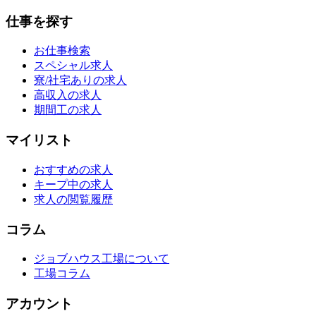
仕事を探す
お仕事検索
スペシャル求人
寮/社宅ありの求人
高収入の求人
期間工の求人
マイリスト
おすすめの求人
キープ中の求人
求人の閲覧履歴
コラム
ジョブハウス工場について
工場コラム
アカウント