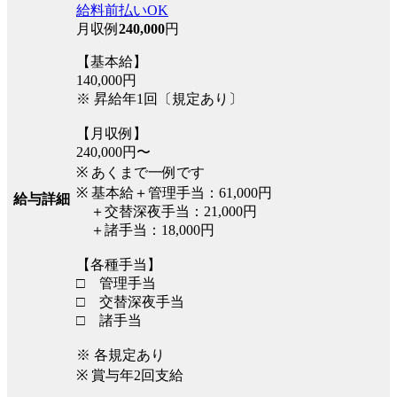
給料前払いOK
月収例
240,000
円
【基本給】
140,000円
※ 昇給年1回〔規定あり〕
【月収例】
240,000円〜
※ あくまで一例です
※ 基本給＋管理手当：61,000円
給与詳細
＋交替深夜手当：21,000円
＋諸手当：18,000円
【各種手当】
□ 管理手当
□ 交替深夜手当
□ 諸手当
※ 各規定あり
※ 賞与年2回支給