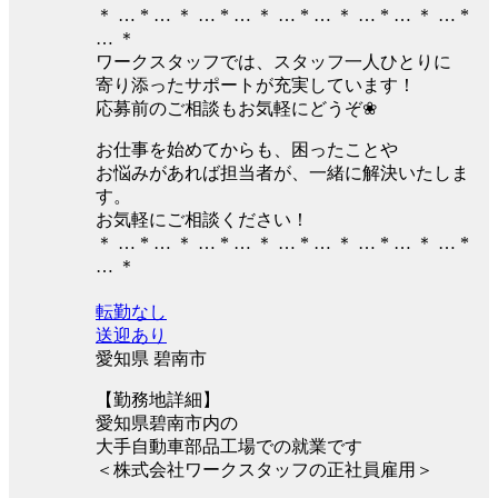
＊ … * … ＊ … * … ＊ … * … ＊ … * … ＊ … *
… ＊
ワークスタッフでは、スタッフ一人ひとりに
寄り添ったサポートが充実しています！
応募前のご相談もお気軽にどうぞ❀
お仕事を始めてからも、困ったことや
お悩みがあれば担当者が、一緒に解決いたしま
す。
お気軽にご相談ください！
＊ … * … ＊ … * … ＊ … * … ＊ … * … ＊ … *
… ＊
転勤なし
送迎あり
愛知県 碧南市
【勤務地詳細】
愛知県碧南市内の
大手自動車部品工場での就業です
＜株式会社ワークスタッフの正社員雇用＞