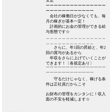
安定
ーーーーーーーーーーーーーーー
ーーーーーーーーーーーー
会社の稼働日が少なくても、毎
月の稼ぎが基本一定！
計画的にお金の管理ができる給
与形態です☆
＿＿＿＿＿＿＿＿＿＿＿＿＿＿＿
＿＿＿＿＿＿＿＿＿＿＿＿
さらに、年1回の昇給と、年2
回の賞与があるから
年収をさらに上げていくことが
できます！〔各規定あり〕
￣￣￣￣￣￣￣￣￣￣￣￣￣￣￣
￣￣￣￣￣￣￣￣￣￣￣￣
守るだけじゃなく、稼げる条
件は正社員だからこそ
お財布の管理をカンタンに！収入
面の不安を軽減します☆