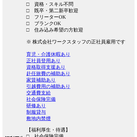
□ 資格・スキル不問
□ 既卒・第二新卒歓迎
□ フリーターOK
□ ブランクOK
□ 住み込み希望の方歓迎
※ 株式会社ワークスタッフの正社員雇用です
育児・介護休暇あり
正社員登用あり
資格取得支援あり
赴任旅費の補助あり
家賃補助あり
引越費用の補助あり
交通費支給
社会保険完備
研修あり
制服貸与
敷地内禁煙
【福利厚生・待遇】
□ 社会保険完備