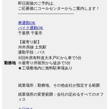
即日面接のご予約は、
ご応募後にコールセンターからご案内します！
----------------------------------------------
車通勤OK
バイク通勤OK
千葉県 千葉市
【最寄り駅】
JR外房線 土気駅
通勤手段：バス
※旧外房有料道大木戸ICから車で5分
※最寄り停留所から徒歩で5分
勤務地
★工場敷地内に無料駐車場あり
就業場所：勤務地、その他会社が指定する範囲
就業場所の変更範囲：会社の定めるすべてのオフ
ィス