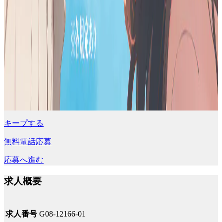
キープする
無料電話応募
応募へ進む
求人概要
求人番号
G08-12166-01