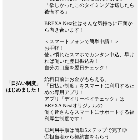
「欲しかったこのタイミングは逃したら
後悔する」
BREXA Next社はそんな気持ちに正面か
ら向き合います！
＜スマートフォンで簡単申請！＞
お手軽！
使い慣れたスマホでカンタン申込、早け
れば働いた翌日振込み！
自分の口座を翌日チェック！
給料日前にお金がもらえる、
「日払い制度」
「日払い制度」をスマートに利用するた
はじめました！
めの専用アプリ！
アプリ「デイリーペイチェック」は
BREXA Nextオリジナルの
働く皆さんをスマートにサポートする福
利厚生制度です！
◎利用手順は簡単5ステップで完了◎
①担当者から契約書をもらう