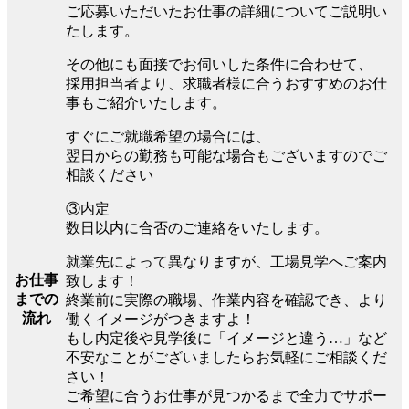
ご応募いただいたお仕事の詳細についてご説明い
たします。
その他にも面接でお伺いした条件に合わせて、
採用担当者より、求職者様に合うおすすめのお仕
事もご紹介いたします。
すぐにご就職希望の場合には、
翌日からの勤務も可能な場合もございますのでご
相談ください
③内定
数日以内に合否のご連絡をいたします。
就業先によって異なりますが、工場見学へご案内
お仕事
致します！
までの
終業前に実際の職場、作業内容を確認でき、より
流れ
働くイメージがつきますよ！
もし内定後や見学後に「イメージと違う…」など
不安なことがございましたらお気軽にご相談くだ
さい！
ご希望に合うお仕事が見つかるまで全力でサポー