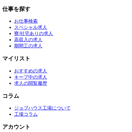
仕事を探す
お仕事検索
スペシャル求人
寮/社宅ありの求人
高収入の求人
期間工の求人
マイリスト
おすすめの求人
キープ中の求人
求人の閲覧履歴
コラム
ジョブハウス工場について
工場コラム
アカウント