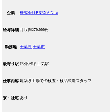
株式会社BREXA Next
企業
月収例
270,000
円
給与詳細
千葉県
千葉市
勤務地
JR外房線 土気駅
最寄り駅
建築系工場での検査・検品製造スタッフ
仕事内容
あり
寮・社宅