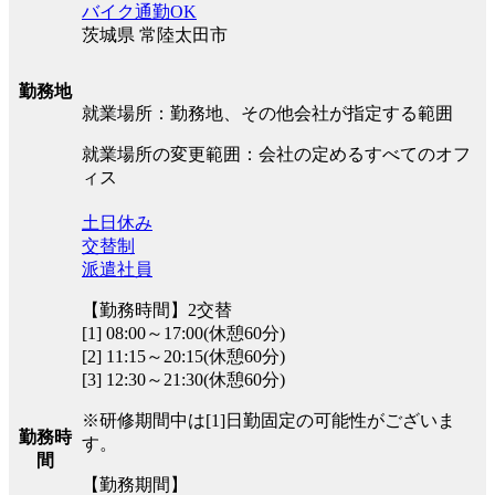
バイク通勤OK
茨城県 常陸太田市
勤務地
就業場所：勤務地、その他会社が指定する範囲
就業場所の変更範囲：会社の定めるすべてのオフ
ィス
土日休み
交替制
派遣社員
【勤務時間】2交替
[1] 08:00～17:00(休憩60分)
[2] 11:15～20:15(休憩60分)
[3] 12:30～21:30(休憩60分)
※研修期間中は[1]日勤固定の可能性がございま
勤務時
す。
間
【勤務期間】