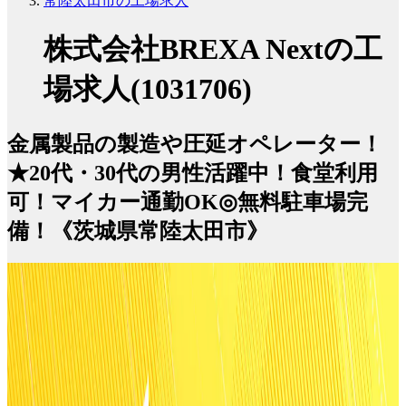
常陸太田市の工場求人
株式会社BREXA Nextの工
場求人(1031706)
金属製品の製造や圧延オペレーター！
★20代・30代の男性活躍中！食堂利用
可！マイカー通勤OK◎無料駐車場完
備！《茨城県常陸太田市》