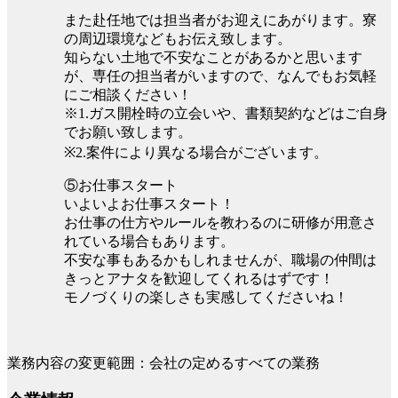
また赴任地では担当者がお迎えにあがります。寮
の周辺環境などもお伝え致します。
知らない土地で不安なことがあるかと思います
が、専任の担当者がいますので、なんでもお気軽
にご相談ください！
※1.ガス開栓時の立会いや、書類契約などはご自身
でお願い致します。
※2.案件により異なる場合がございます。
⑤お仕事スタート
いよいよお仕事スタート！
お仕事の仕方やルールを教わるのに研修が用意さ
れている場合もあります。
不安な事もあるかもしれませんが、職場の仲間は
きっとアナタを歓迎してくれるはずです！
モノづくりの楽しさも実感してくださいね！
業務内容の変更範囲：会社の定めるすべての業務