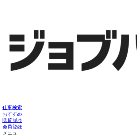
仕事検索
おすすめ
閲覧履歴
会員登録
メニュー