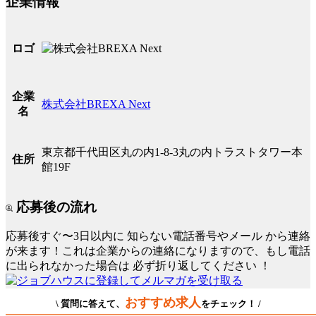
企業情報
ロゴ
企業
株式会社BREXA Next
名
東京都千代田区丸の内1-8-3丸の内トラストタワー本
住所
館19F
応募後の流れ
応募後すぐ〜3日以内に
知らない電話番号やメール
から連絡
が来ます！これは企業からの連絡になりますので、もし電話
に出られなかった場合は
必ず折り返してください
！
おすすめ求人
\ 質問に答えて、
をチェック！ /