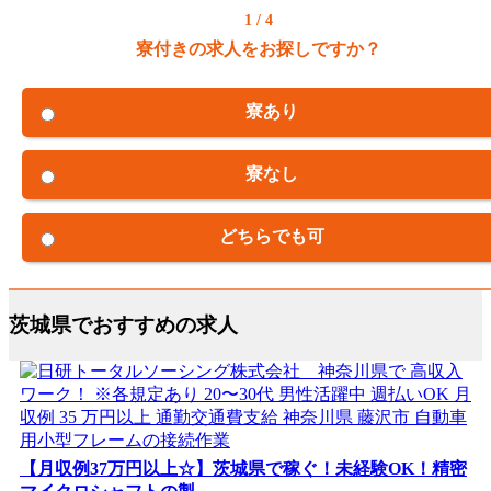
1 / 4
寮付きの求人をお探しですか？
寮あり
寮なし
どちらでも可
茨城県でおすすめの求人
【月収例37万円以上☆】茨城県で稼ぐ！未経験OK！精密