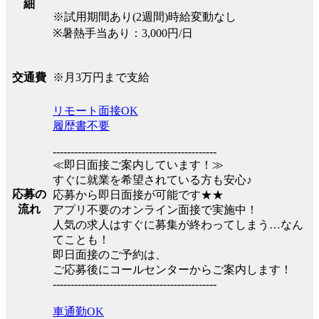
細
※試用期間あり(2週間)時給変動なし
※暑熱手当あり：3,000円/日
※月3万円まで支給
交通費
リモート面接OK
履歴書不要
----------------------------------------------
≪即日面接ご案内しています！≫
すぐに就業を希望されている方も安心♪
応募の
応募から即日面接が可能です★★
流れ
アプリ不要のオンライン面接で実施中！
人気の求人はすぐに募集が終わってしまう…なん
てことも！
即日面接のご予約は、
ご応募後にコールセンターからご案内します！
----------------------------------------------
車通勤OK