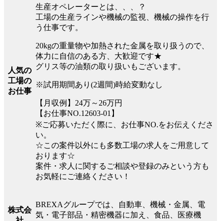
生産オペレーターとは、、、？
工場の生産ラインや機械の監視、機械の操作を行
う仕事です。
20kgの重量物や加熱された金属を取り扱うので、
体力に自信のある方、大歓迎です★
グリス等の油類の取り扱いもございます。
人気の
工場の
※試用期間あり(2週間)時給変動なし
お仕事
【月収例】24万～26万円
【お仕事NO.12603-01】
※ご応募いただく際に、お仕事NO.をお伝えくださ
い。
☆この案件以外にも多数工場の求人をご用意して
おります☆
案件・求人に関するご相談や登録のみという方も
お気軽にご連絡ください！
BREXAグループでは、自動車、機械・金属、電
株式会
気・電子部品・精密機器に加え、食品、医療機
社