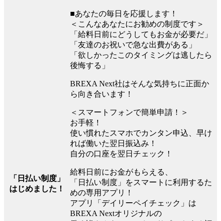
■あなたの毎日を応援します！
＜こんなあなたにお勧めの制度です＞
「給料日前にどうしてもお金が必要だ」
「友達のお祝いで急な出費がある」
「欲しかったこのタイミングは逃したら
後悔する」
BREXA Next社はそんな気持ちに正面か
ら向き合います！
＜スマートフォンで簡単申請！＞
お手軽！
使い慣れたスマホでカンタン申込、早け
れば働いた翌日振込み！
自分の口座を翌日チェック！
給料日前にお金がもらえる、
「日払い制度」
「日払い制度」をスマートに利用するた
はじめました！
めの専用アプリ！
アプリ「デイリーペイチェック」は
BREXA Nextオリジナルの