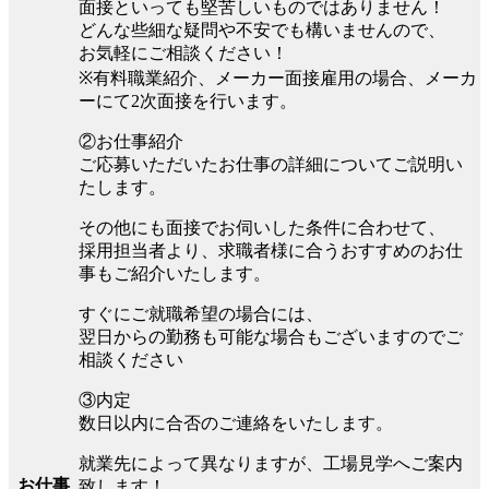
面接といっても堅苦しいものではありません！
どんな些細な疑問や不安でも構いませんので、
お気軽にご相談ください！
※有料職業紹介、メーカー面接雇用の場合、メーカ
ーにて2次面接を行います。
②お仕事紹介
ご応募いただいたお仕事の詳細についてご説明い
たします。
その他にも面接でお伺いした条件に合わせて、
採用担当者より、求職者様に合うおすすめのお仕
事もご紹介いたします。
すぐにご就職希望の場合には、
翌日からの勤務も可能な場合もございますのでご
相談ください
③内定
数日以内に合否のご連絡をいたします。
就業先によって異なりますが、工場見学へご案内
お仕事
致します！