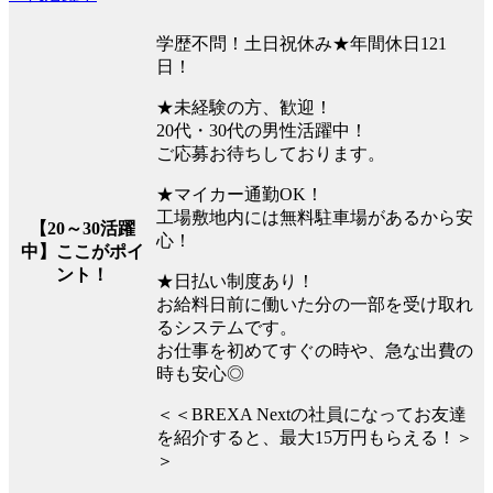
学歴不問！土日祝休み★年間休日121
日！
★未経験の方、歓迎！
20代・30代の男性活躍中！
ご応募お待ちしております。
★マイカー通勤OK！
工場敷地内には無料駐車場があるから安
【20～30活躍
心！
中】ここがポイ
ント！
★日払い制度あり！
お給料日前に働いた分の一部を受け取れ
るシステムです。
お仕事を初めてすぐの時や、急な出費の
時も安心◎
＜＜BREXA Nextの社員になってお友達
を紹介すると、最大15万円もらえる！＞
＞