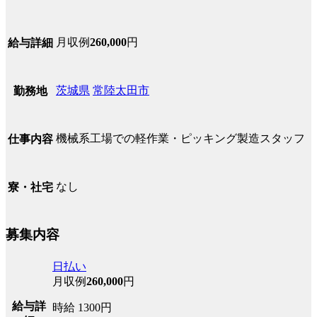
月収例
260,000
円
給与詳細
茨城県
常陸太田市
勤務地
機械系工場での軽作業・ピッキング製造スタッフ
仕事内容
なし
寮・社宅
募集内容
日払い
月収例
260,000
円
給与詳
時給 1300円