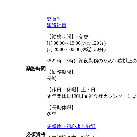
交替制
派遣社員
【勤務時間】2交替
[1] 08:00～18:00(休憩120分)
[2] 20:00～06:00(休憩120分)
※22時～5時は深夜勤務のため18歳以上
勤務時間
【勤務期間】
長期
【休日・休暇】土・日
★年間休日120日★※会社カレンダーに
【長期休暇】
冬季
未経験・初心者も歓迎
必須資格