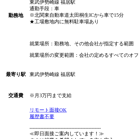
東武伊勢崎線 福居駅
通勤手段：車
※北関東自動車道太田桐生ICから車で15分
勤務地
★工場敷地内に無料駐車場あり
就業場所：勤務地、その他会社が指定する範囲
就業場所の変更範囲：会社の定めるすべてのオフ
東武伊勢崎線 福居駅
最寄り駅
※月3万円まで支給
交通費
リモート面接OK
履歴書不要
----------------------------------------------
≪即日面接ご案内しています！≫