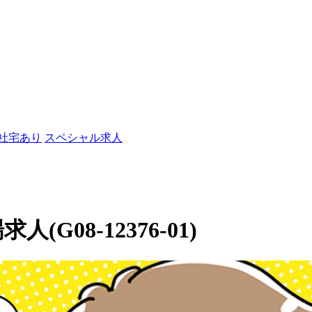
/社宅あり
スペシャル求人
(G08-12376-01)