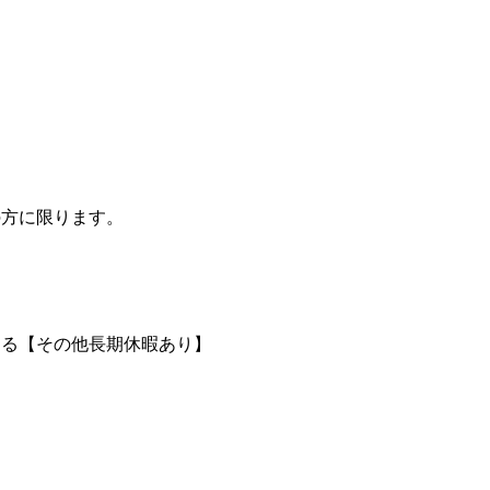
の方に限ります。
よる【その他長期休暇あり】