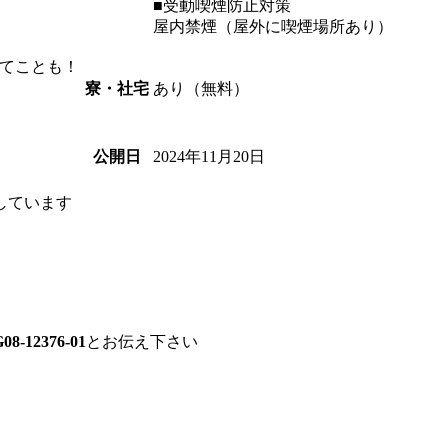
■受動喫煙防止対策
屋内禁煙（屋外に喫煙場所あり）
てことも！
あり（無料）
寮・社宅
2024年11月20日
公開日
しています
08-12376-01
とお伝え下さい