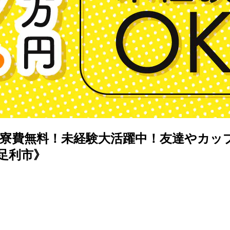
寮費無料！未経験大活躍中！友達やカッ
足利市》