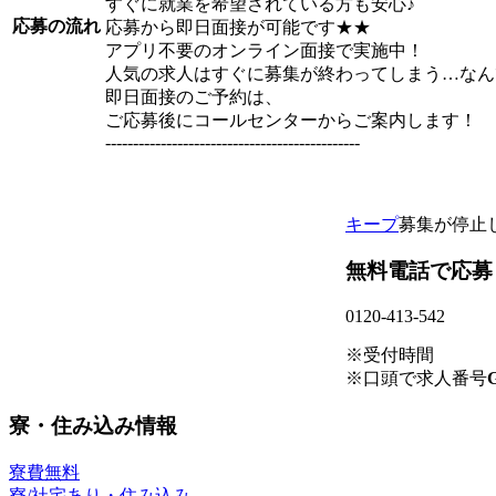
すぐに就業を希望されている方も安心♪
応募の流れ
応募から即日面接が可能です★★
アプリ不要のオンライン面接で実施中！
人気の求人はすぐに募集が終わってしまう…なん
即日面接のご予約は、
ご応募後にコールセンターからご案内します！
----------------------------------------------
キープ
募集が停止
無料電話で応募
0120-413-542
※受付時間
※口頭で求人番号
G
寮・住み込み情報
寮費無料
寮/社宅あり・住み込み