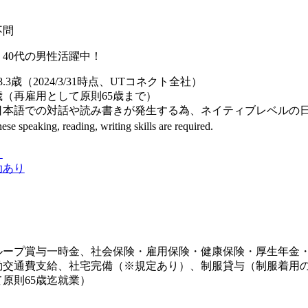
不問
・40代の男性活躍中！
.3歳（2024/3/31時点、UTコネクト全社）
（再雇用として原則65歳まで）
本語での対話や読み書きが発生する為、ネイティブレベルの日
 speaking, reading, writing skills are required.
り
助あり
ループ賞与一時金、社会保険・雇用保険・健康保険・厚生年金
勤交通費支給、社宅完備（※規定あり）、制服貸与（制服着用の
原則65歳迄就業）