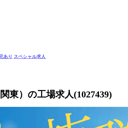
社宅あり
スペシャル求人
）の工場求人(1027439)