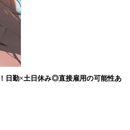
理！日勤×土日休み◎直接雇用の可能性あ