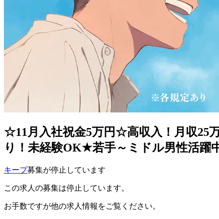
☆11月入社祝金5万円☆高収入！月収2
り！未経験OK★若手～ミドル男性活躍中
キープ
募集が停止しています
この求人の募集は停止しています。
お手数ですが他の求人情報をご覧ください。