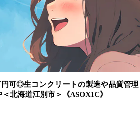
5万円可◎生コンクリートの製造や品質管
＜北海道江別市＞《ASOX1C》