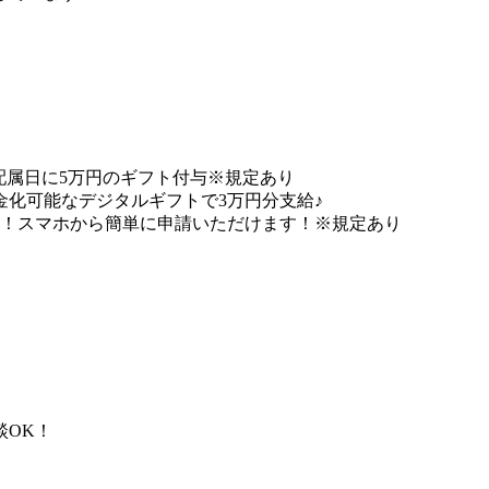
員★配属日に5万円のギフト付与※規定あり
化可能なデジタルギフトで3万円分支給♪
能！スマホから簡単に申請いただけます！※規定あり
談OK！