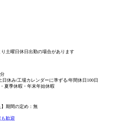
より土曜日休日出勤の場合があります
0分
/土日休み/工場カレンダーに準ずる/年間休日100日
暇・夏季休暇・年末年始休暇
足】期間の定め：無
者も歓迎