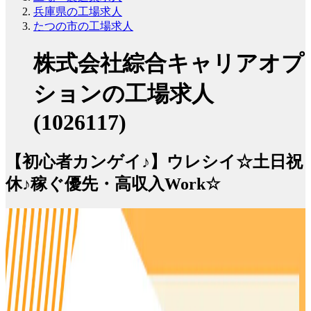
兵庫県の工場求人
たつの市の工場求人
株式会社綜合キャリアオプ
ションの工場求人
(1026117)
【初心者カンゲイ♪】ウレシイ☆土日祝
休♪稼ぐ優先・高収入Work☆