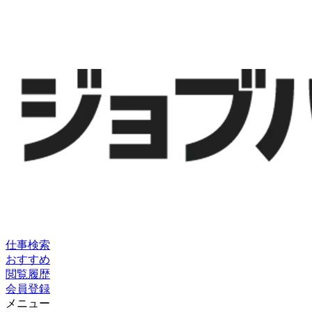
仕事検索
おすすめ
閲覧履歴
会員登録
メニュー