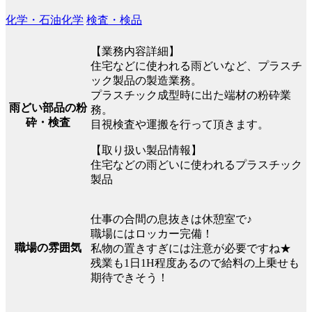
化学・石油化学
検査・検品
【業務内容詳細】
住宅などに使われる雨どいなど、プラスチ
ック製品の製造業務。
プラスチック成型時に出た端材の粉砕業
雨どい部品の粉
務。
砕・検査
目視検査や運搬を行って頂きます。
【取り扱い製品情報】
住宅などの雨どいに使われるプラスチック
製品
仕事の合間の息抜きは休憩室で♪
職場にはロッカー完備！
職場の雰囲気
私物の置きすぎには注意が必要ですね★
残業も1日1H程度あるので給料の上乗せも
期待できそう！