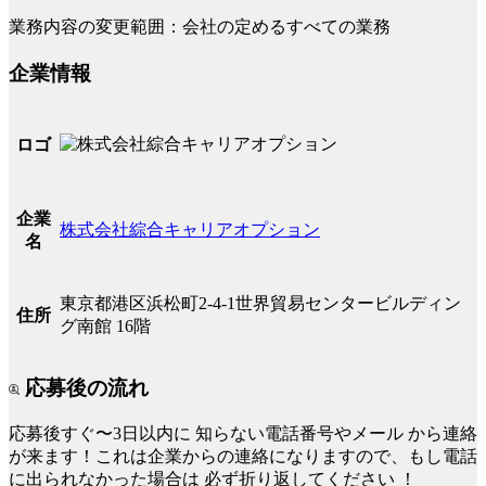
業務内容の変更範囲：会社の定めるすべての業務
企業情報
ロゴ
企業
株式会社綜合キャリアオプション
名
東京都港区浜松町2-4-1世界貿易センタービルディン
住所
グ南館 16階
応募後の流れ
応募後すぐ〜3日以内に
知らない電話番号やメール
から連絡
が来ます！これは企業からの連絡になりますので、もし電話
に出られなかった場合は
必ず折り返してください
！