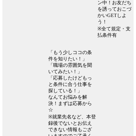
ン中！お友だち
を誘っておこづ
かいGETしよ
う！
※全て規定・支
払条件有
「もう少しココの条
件を知りたい！」
「職場の雰囲気を聞
いてみたい！」
「応募したけどもっ
と条件に合う仕事を
探している！」
なんてお悩みを解
決！まずは応募から
☆
※就業先名など、本登
録後でないとお伝え
できない情報もござ
いますのでご了承く