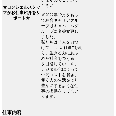
ださい。
★コンシェルスタッ
フがお仕事紹介をサ
※2022年12月をもっ
ポート★
て綜合キャリアグル
ープはキャムコムグ
ループに名称変更し
ました。
私たちは「人を力づ
けて、“いい仕事”を創
り、生きる力にあふ
れた社会をつくる」
を目指しています。
デジタル化によって
中間コストを省き、
働く人の生活をより
豊かにするような仕
事の提供をしてまい
ります。
仕事内容