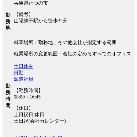
兵庫県たつの市
【備考】
勤
山陽網干駅から徒歩32分
務
地
就業場所：勤務地、その他会社が指定する範囲
就業場所の変更範囲：会社の定めるすべてのオフィス
土日休み
日勤
派遣社員
勤
【勤務時間】
務
08:00～16:45
時
間
【休日】
土日祝日 休日
土日祝(会社カレンダー)