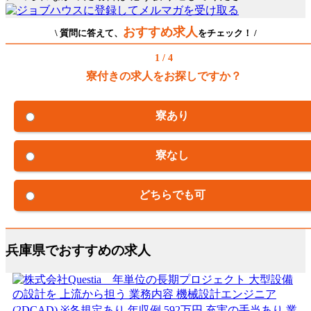
おすすめ求人
\ 質問に答えて、
をチェック！ /
1 / 4
寮付きの求人をお探しですか？
寮あり
寮なし
どちらでも可
兵庫県でおすすめの求人