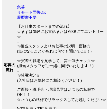
急募
リモート面接OK
履歴書不要
【お仕事スタートまでの流れ】
☆まずは気軽にお電話またはWEBにてエントリー
☆
↓
☆担当スタッフよりお仕事の説明・面接☆
(気になることがあれば何でも聞いてOK！)
↓
☆実際の職場を見学して、雰囲気チェック☆
応募の
(担当スタッフがご一緒に同行いたします！)
流れ
↓
☆採用決定☆
(入社日はお気軽にご相談ください！)
ご面接・説明会・現場見学はいつもの私服で
OK！！
☆いつもの格好でリラックスしてお越しください☆
WEB応募・TEL応募の