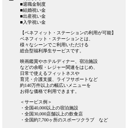
■退職金制度
■結婚祝い金
■出産祝い金
■入学祝い金
【ベネフィット・ステーションの利用が可能】
ベネフィット・ステーションとは、
様々なシーンでご利用いただける
総合型福利厚生サービスです。
映画鑑賞やホテルディナー、宿泊施設
などの余暇・レジャー関連をはじめ、
日常で使えるフィットネスや
育児・介護支援、ライフサポートなど
約140万件以上の幅広いメニューを
お得な価格で利用できます。
＜サービス例＞
・全国40,000以上の宿泊施設
・全国30,000店舗以上の飲食店
・全国約7,700ヶ所のスポーツクラブ など