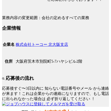
業務内容の変更範囲：会社の定めるすべての業務
企業情報
株式会社トーコー 北大阪支店
企業名
大阪府茨木市別院町5-7ハヤシビル2階
住所
応募後の流れ
応募後すぐ〜3日以内に
知らない電話番号やメール
から連絡
が来ます！これは企業からの連絡になりますので、もし電話
に出られなかった場合は
必ず折り返してください
！