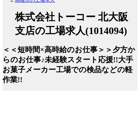
高槻市の工場求人
株式会社トーコー 北大阪
支店の工場求人(1014094)
＜＜短時間×高時給のお仕事＞＞夕方か
らのお仕事♪未経験スタート応援!!大手
お菓子メーカー工場での検品などの軽
作業!!