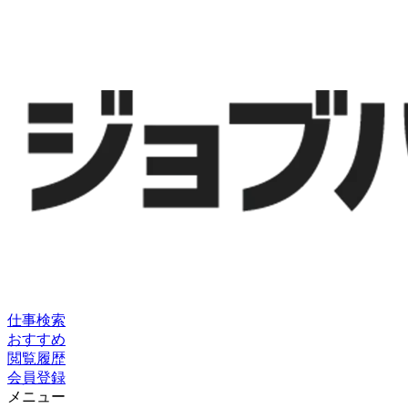
仕事検索
おすすめ
閲覧履歴
会員登録
メニュー