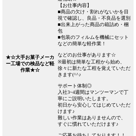
【お仕事内容】
■商品の欠け・割れがないかを目
視で確認し、良品・不良品を選別
■出来上がった商品の箱詰め・梱
包
■包装のフィルムを機械にセット
などの簡単な軽作業！
などのお仕事があります☆
★☆大手お菓子メーカ
※最初は簡単な工程から始め、
ー工場での検品など軽
徐々に新たな工程を覚えていただ
作業★☆
きます(^^♪
サポート体制◎
入社3~4週間はマンツーマンで丁
寧にご説明いたします。
初日から安心してはじめていただ
けます♪
難しい作業はありませんので、
すぐに慣れていただけます♪
ご応募お待ちしております！！