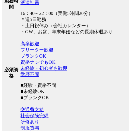
勤務時
派遣社員
間
16：40～22：00（実働5時間20分）
＊週5日勤務
・土日祝休み（会社カレンダー）
・GW、お盆、年末年始などの長期休暇あり
高卒歓迎
フリーター歓迎
ブランクOK
資格ナシでもOK
未経験・初心者も歓迎
必須資
学歴不問
格
■経験・資格不問
■未経験OK
■ブランクOK
交通費支給
社会保険完備
研修あり
制服貸与