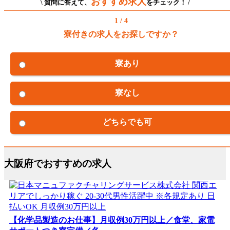
おすすめ求人
\ 質問に答えて、
をチェック！ /
1 / 4
寮付きの求人をお探しですか？
寮あり
寮なし
どちらでも可
大阪府でおすすめの求人
【化学品製造のお仕事】月収例30万円以上／食堂、家電