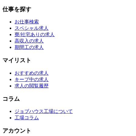
仕事を探す
お仕事検索
スペシャル求人
寮/社宅ありの求人
高収入の求人
期間工の求人
マイリスト
おすすめの求人
キープ中の求人
求人の閲覧履歴
コラム
ジョブハウス工場について
工場コラム
アカウント