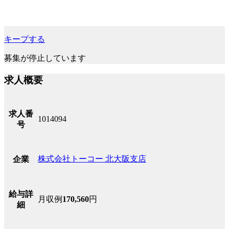
キープする
募集が停止しています
求人概要
求人番
1014094
号
株式会社トーコー 北大阪支店
企業
給与詳
月収例
170,560
円
細