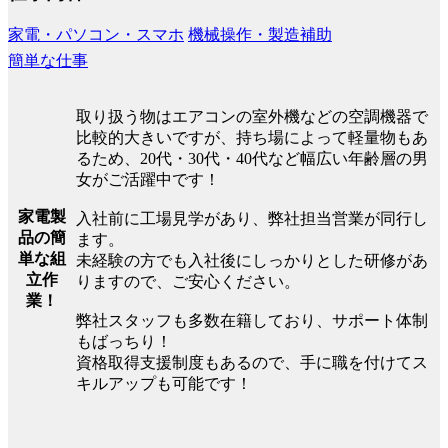
家電・パソコン・スマホ
機械操作・製造補助
簡単な仕事
取り扱う物はエアコンの室外機などの空調機器で
比較的大きいですが、持ち場によって軽量物もあ
るため、20代・30代・40代など幅広い年齢層の男
女がご活躍中です！
家電製
入社前に工場見学があり、弊社担当営業が同行し
品の簡
ます。
単な組
未経験の方でも入社後にしっかりとした研修があ
立作
りますので、ご安心ください。
業！
弊社スタッフも多数在籍しており、サポート体制
もばっちり！
資格取得支援制度もあるので、手に職を付けてス
キルアップも可能です！