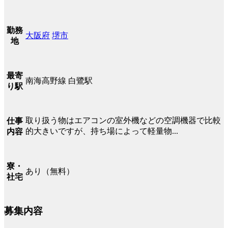
勤務
大阪府
堺市
地
最寄
南海高野線 白鷺駅
り駅
取り扱う物はエアコンの室外機などの空調機器で比較
仕事
的大きいですが、持ち場によって軽量物...
内容
寮・
あり（無料）
社宅
募集内容