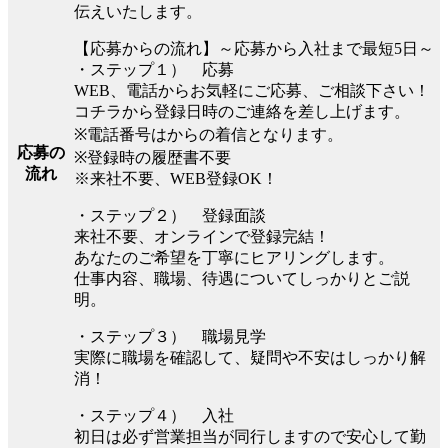
伝えいたします。
【応募からの流れ】～応募から入社まで最短5日～
・ステップ１） 応募
WEB、電話からお気軽にご応募、ご相談下さい！
コチラから登録日時のご連絡を差し上げます。
※電話番号はからの着信となります。
応募の
※登録時の履歴書不要
流れ
※来社不要、WEB登録OK！
・ステップ２） 登録面談
来社不要、オンラインで登録完結！
あなたのご希望を丁寧にヒアリングします。
仕事内容、職場、待遇についてしっかりとご説
明。
・ステップ３） 職場見学
実際に職場を確認して、疑問や不安はしっかり解
消！
・ステップ４） 入社
初日は必ず営業担当が同行しますので安心して勤