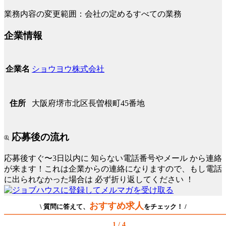
業務内容の変更範囲：会社の定めるすべての業務
企業情報
ショウヨウ株式会社
企業名
大阪府堺市北区長曽根町45番地
住所
応募後の流れ
応募後すぐ〜3日以内に
知らない電話番号やメール
から連絡
が来ます！これは企業からの連絡になりますので、もし電話
に出られなかった場合は
必ず折り返してください
！
おすすめ求人
\ 質問に答えて、
をチェック！ /
1 / 4