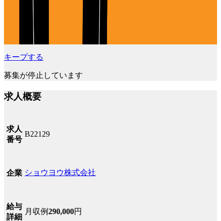
キープする
募集が停止しています
求人概要
求人
B22129
番号
ショウヨウ株式会社
企業
給与
月収例
290,000
円
詳細