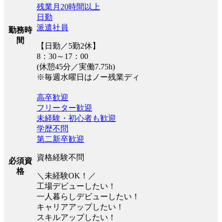
残業月20時間以上
日勤
派遣社員
勤務時
間
【日勤／5勤2休】
8：30～17：00
(休憩45分／実働7.75h)
※毎週水曜日はノー残業ディ
高卒歓迎
フリーター歓迎
未経験・初心者も歓迎
学歴不問
第二新卒歓迎
資格経験不問
必須資
格
＼未経験OK！／
工場デビューしたい！
一人暮らしデビューしたい！
キャリアアップしたい！
スキルアップしたい！