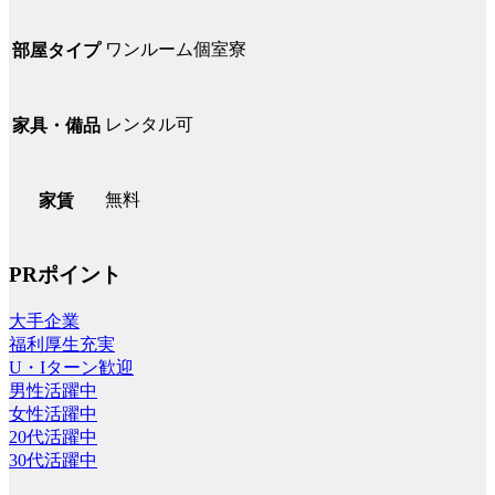
ワンルーム個室寮
部屋タイプ
レンタル可
家具・備品
無料
家賃
PRポイント
大手企業
福利厚生充実
U・Iターン歓迎
男性活躍中
女性活躍中
20代活躍中
30代活躍中