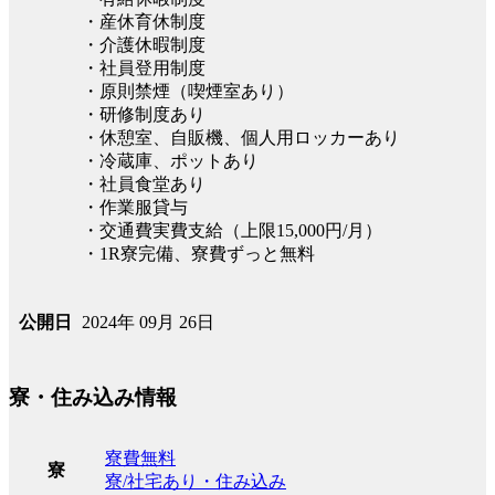
・産休育休制度
・介護休暇制度
・社員登用制度
・原則禁煙（喫煙室あり）
・研修制度あり
・休憩室、自販機、個人用ロッカーあり
・冷蔵庫、ポットあり
・社員食堂あり
・作業服貸与
・交通費実費支給（上限15,000円/月）
・1R寮完備、寮費ずっと無料
2024年 09月 26日
公開日
寮・住み込み情報
寮費無料
寮
寮/社宅あり・住み込み