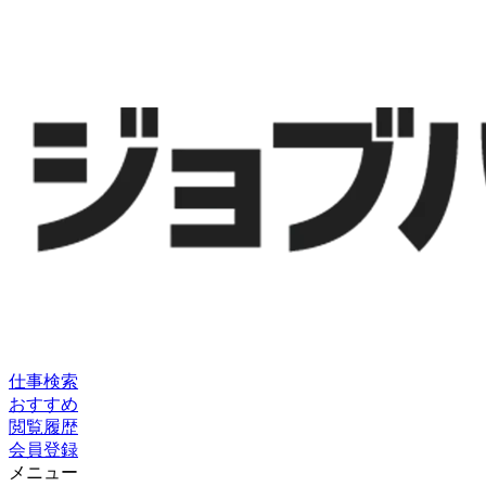
仕事検索
おすすめ
閲覧履歴
会員登録
メニュー