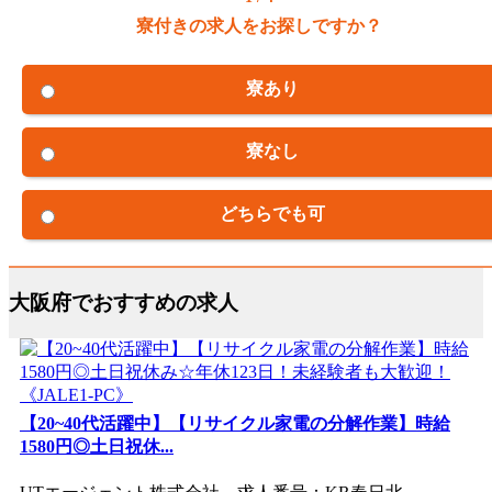
寮付きの求人をお探しですか？
寮あり
寮なし
どちらでも可
大阪府でおすすめの求人
【20~40代活躍中】【リサイクル家電の分解作業】時給
1580円◎土日祝休...