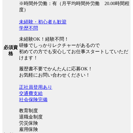
※時間外労働：有（月平均時間外労働 20.00時間程
度）
未経験・初心者も歓迎
学歴不問
未経験OK！経験不問！
研修でしっかりレクチャーがあるので
必須資
初めての方でも安心してお仕事スタートしていただ
格
けます！
履歴書不要でかんたんに応募OK！
お気軽にお問い合わせください！
正社員登用あり
交通費支給
社会保険完備
教育制度
退職金制度
労災保険
雇用保険