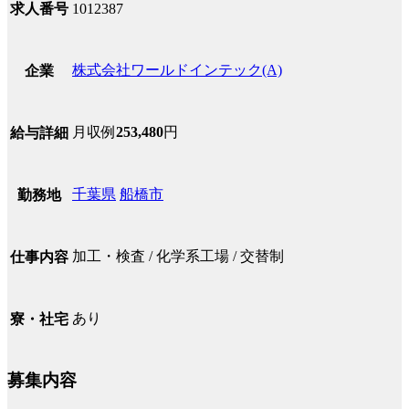
求人番号
1012387
株式会社ワールドインテック(A)
企業
月収例
253,480
円
給与詳細
千葉県
船橋市
勤務地
加工・検査 / 化学系工場 / 交替制
仕事内容
あり
寮・社宅
募集内容