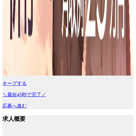
キープする
＼最短45秒で完了／
応募へ進む
求人概要