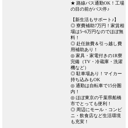
★ 路線バス通勤OK！工場
の目の前がバス停♪
【新生活もサポート♪】
◎ 寮費補助7万円！家賃相
場は5~6万円なのでほぼ無
料！
◎ 赴任旅費＆引っ越し費
用補助あり！
◎ 家具・家電付きの1R寮
完備（TV・冷蔵庫・洗濯
機など）
◎ 駐車場あり！マイカー
持ち込みもOK
◎ 通勤は自転車で15分圏
内！
◎ ほぼ東京の千葉県船橋
市でとっても便利！
◎ 周辺にモール・コンビ
ニ・飲食店など生活環境
も充実！