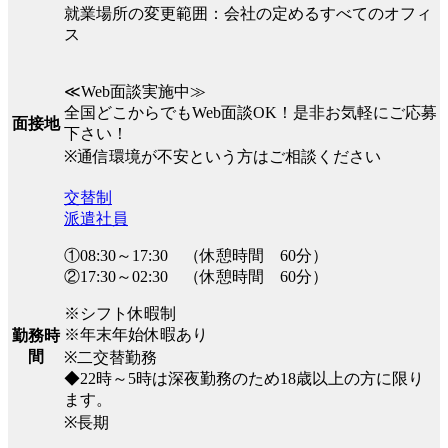
就業場所の変更範囲：会社の定めるすべてのオフィ
ス
≪Web面談実施中≫
全国どこからでもWeb面談OK！是非お気軽にご応募
面接地
下さい！
※通信環境が不安という方はご相談ください
交替制
派遣社員
①08:30～17:30 （休憩時間 60分）
②17:30～02:30 （休憩時間 60分）
※シフト休暇制
※年末年始休暇あり
勤務時
間
※二交替勤務
◆22時～5時は深夜勤務のため18歳以上の方に限り
ます。
※長期