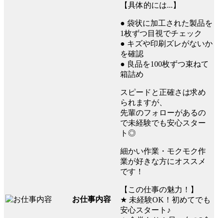
【具体的には...】
● 袋状に加工された製品を
1枚ずつ目視でチェック
● キズや印刷ズレがないか
を確認
● 良品を100枚ずつ束ねて
箱詰め
スピードと正確さは求め
られますが、
先輩のフォローがあるの
で未経験でも安心スター
ト◎
細かい作業・モクモク作
業が好きな方にオススメ
です！
【この仕事の魅力！】
お仕事内容
★ 未経験OK！初めてでも
安心スタート♪