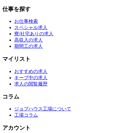
仕事を探す
お仕事検索
スペシャル求人
寮/社宅ありの求人
高収入の求人
期間工の求人
マイリスト
おすすめの求人
キープ中の求人
求人の閲覧履歴
コラム
ジョブハウス工場について
工場コラム
アカウント