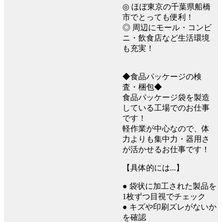
◎ ほぼ東京の千葉県船橋
市でとっても便利！
◎ 周辺にモール・コンビ
ニ・飲食店など生活環境
も充実！
◆食品パッケージの検
査・梱包◆
食品パッケージ袋を製造
している工場でのお仕事
です！
軽作業が中心なので、体
力よりも集中力・器用さ
が活かせるお仕事です！
【具体的には...】
● 袋状に加工された製品を
1枚ずつ目視でチェック
● キズや印刷ズレがないか
を確認