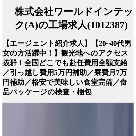
株式会社ワールドインテッ
ク(A)の工場求人(1012387)
【エージェント紹介求人】【20~40代男
女の方活躍中！】観光地へのアクセス
抜群！全国どこでも赴任費用全額支給
／引っ越し費用5万円補助／寮費月7万
円補助／格安で美味しい食堂完備／食
品パッケージの検査・梱包