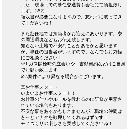
また、現場までの赴任交通費も会社にて負担致し
ます。(※2)
領収書が必要になりますので、忘れずに取ってき
てくださいね！
また赴任地では担当者がお迎えにあがります。寮
の周辺環境などもお伝え致します。
知らない土地で不安なことがあるかと思います
が、専任の担当者がいますので、なんでもお気軽
にご相談ください！
※1.ガス開栓時の立会いや、書類契約などはご自身
でお願い致します。
※2.案件により異なる場合がございます。
⑤お仕事スタート
いよいよお仕事スタート！
お仕事の仕方やルールを教わるのに研修が用意さ
れている場合もあります。
不安な事もあるかもしれませんが、職場の仲間は
きっとアナタを歓迎してくれるはずです！
モノづくりの楽しさも実感してくださいね！