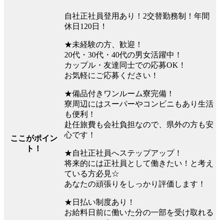
自社正社員登用あり！2交替勤務制！年間
休日120日！
★未経験の方、歓迎！
20代・30代・40代の男女活躍中！
カップル・友達同士での応募OK！
お気軽にご応募ください！
★備品付きワンルーム寮完備！
寮周辺にはスーパーやコンビニもあり生活
も便利！
赴任旅費も会社負担なので、県外の方も安
心です！
ここがポイン
ト！
★自社正社員へステップアップ！
将来的には正社員として働きたい！と考え
ている方必見☆
あなたの頑張りをしっかり評価します！
★日払い制度あり！
お給料日前に働いた分の一部を受け取れる