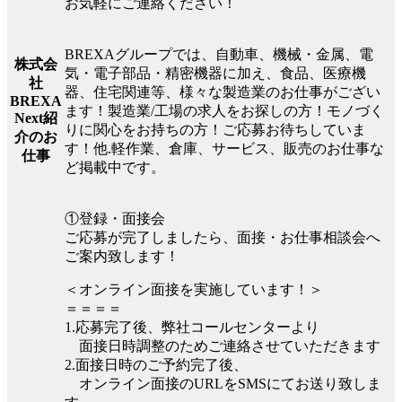
お気軽にご連絡ください！
BREXAグループでは、自動車、機械・金属、電
株式会
気・電子部品・精密機器に加え、食品、医療機
社
器、住宅関連等、様々な製造業のお仕事がござい
BREXA
ます！製造業/工場の求人をお探しの方！モノづく
Next紹
りに関心をお持ちの方！ご応募お待ちしていま
介のお
す！他.軽作業、倉庫、サービス、販売のお仕事な
仕事
ど掲載中です。
①登録・面接会
ご応募が完了しましたら、面接・お仕事相談会へ
ご案内致します！
＜オンライン面接を実施しています！＞
＝＝＝＝
1.応募完了後、弊社コールセンターより
面接日時調整のためご連絡させていただきます
2.面接日時のご予約完了後、
オンライン面接のURLをSMSにてお送り致しま