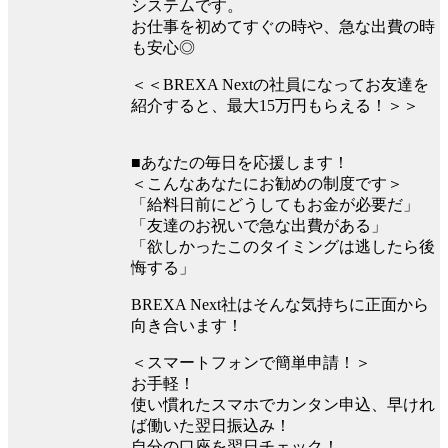
システムです。
お仕事を初めてすぐの時や、急な出費の時
も安心◎
＜＜BREXA Nextの社員になってお友達を
紹介すると、最大15万円もらえる！＞＞
■あなたの毎日を応援します！
＜こんなあなたにお勧めの制度です＞
「給料日前にどうしてもお金が必要だ」
「友達のお祝いで急な出費がある」
「欲しかったこのタイミングは逃したら後
悔する」
BREXA Next社はそんな気持ちに正面から
向き合います！
＜スマートフォンで簡単申請！＞
お手軽！
使い慣れたスマホでカンタン申込、早けれ
ば働いた翌日振込み！
自分の口座を翌日チェック！