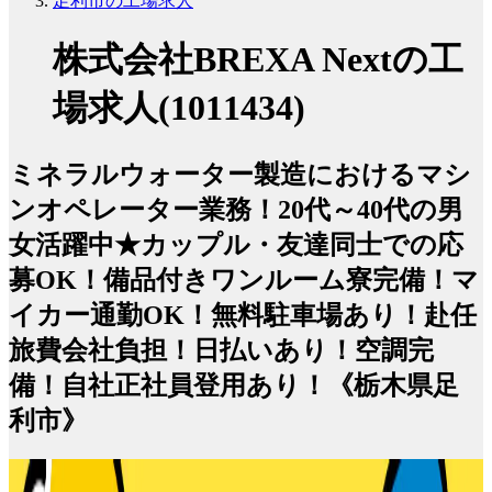
足利市の工場求人
株式会社BREXA Nextの工
場求人(1011434)
ミネラルウォーター製造におけるマシ
ンオペレーター業務！20代～40代の男
女活躍中★カップル・友達同士での応
募OK！備品付きワンルーム寮完備！マ
イカー通勤OK！無料駐車場あり！赴任
旅費会社負担！日払いあり！空調完
備！自社正社員登用あり！《栃木県足
利市》