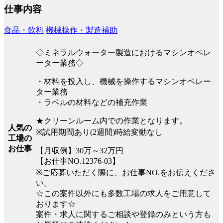
仕事内容
食品・飲料
機械操作・製造補助
◇ミネラルウォーター製造におけるマシンオペレ
ーター業務◇
・材料を投入し、機械を操作するマシンオペレー
ター業務
・ラベルの材料などの補充作業
★クリーンルーム内での作業となります。
人気の
※試用期間あり(2週間)時給変動なし
工場の
お仕事
【月収例】30万～32万円
【お仕事NO.12376-03】
※ご応募いただく際に、お仕事NO.をお伝えくださ
い。
☆この案件以外にも多数工場の求人をご用意して
おります☆
案件・求人に関するご相談や登録のみという方も