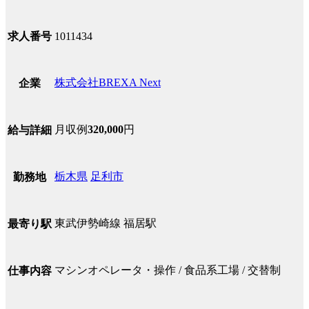
求人番号
1011434
株式会社BREXA Next
企業
月収例
320,000
円
給与詳細
栃木県
足利市
勤務地
東武伊勢崎線 福居駅
最寄り駅
マシンオペレータ・操作 / 食品系工場 / 交替制
仕事内容