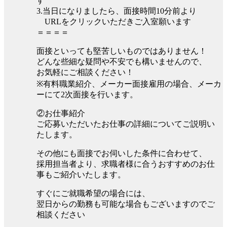
す
3.当日になりましたら、面接時間10分前より
URLをクリックいただきご入室願います
＝＝＝＝
面接といっても堅苦しいものではありません！
どんな些細な疑問や不安でも構いませんので、
お気軽にご相談ください！
※有料職業紹介、メーカー面接雇用の場合、メーカ
ーにて2次面接を行います。
②お仕事紹介
ご応募いただいたお仕事の詳細についてご説明い
たします。
その他にも面接でお伺いした条件に合わせて、
採用担当者より、求職者様に合うおすすめのお仕
事もご紹介いたします。
すぐにご就職希望の場合には、
翌日からの勤務も可能な場合もございますのでご
相談ください