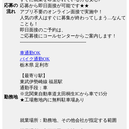
応募の
応募から即日面接が可能です★★
流れ
アプリ不要のオンライン面接で実施中！
人気の求人はすぐに募集が終わってしまう…なんて
ことも！
即日面接のご予約は、
ご応募後にコールセンターからご案内します！
----------------------------------------------
車通勤OK
バイク通勤OK
栃木県 足利市
【最寄り駅】
東武伊勢崎線 福居駅
通勤手段：車
※北関東自動車道太田桐生ICから車で15分
勤務地
★工場敷地内に無料駐車場あり
就業場所：勤務地、その他会社が指定する範囲