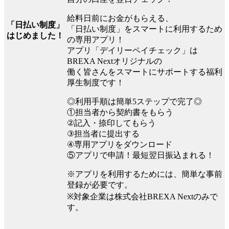
給料日前にお金がもらえる、
「日払い制度」
「日払い制度」をスマートに利用するため
はじめました！
の専用アプリ！
アプリ「デイリーペイチェック」は
BREXA Nextオリジナルの
働く皆さんをスマートにサポートする福利
厚生制度です！
◎利用手順は簡単5ステップで完了◎
①担当者から契約書をもらう
②記入・捺印してもらう
③担当者に提出する
④専用アプリをダウンロード
⑤アプリで申請！最短翌日振込まれる！
※アプリを利用するためには、簡単な事前
登録が必要です。
※対象企業は株式会社BREXA Nextのみで
す。