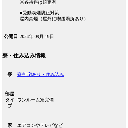
※各待遇は規定有
■受動喫煙防止対策
屋内禁煙（屋外に喫煙場所あり）
2024年 09月 19日
公開日
寮・住み込み情報
寮/社宅あり・住み込み
寮
部屋
ワンルーム寮完備
タイ
プ
エアコンやテレビなど
家