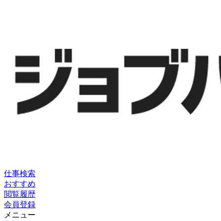
仕事検索
おすすめ
閲覧履歴
会員登録
メニュー