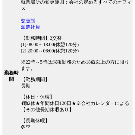
就業場所の変更範囲：会社の定めるすべてのオフィ
ス
交替制
派遣社員
【勤務時間】2交替
[1] 08:00～18:00(休憩120分)
[2] 20:00～06:00(休憩120分)
※22時～5時は深夜勤務のため18歳以上の方に限り
ます。
勤務時
間
【勤務期間】
長期
【休日・休暇】
4勤2休★年間休日120日★※会社カレンダーによる
【その他長期休暇あり】
【長期休暇】
冬季