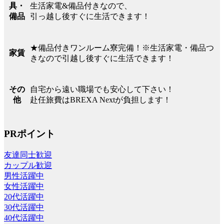
生活家電&備品付きなので、
具・
引っ越し後すぐに生活できます！
備品
★備品付きワンルーム寮完備！※生活家電・備品つ
家賃
きなので引越し後すぐに生活できます！
自宅から遠い職場でも安心して下さい！
その
赴任旅費はBREXA Nextが負担します！
他
PRポイント
友達同士歓迎
カップル歓迎
男性活躍中
女性活躍中
20代活躍中
30代活躍中
40代活躍中