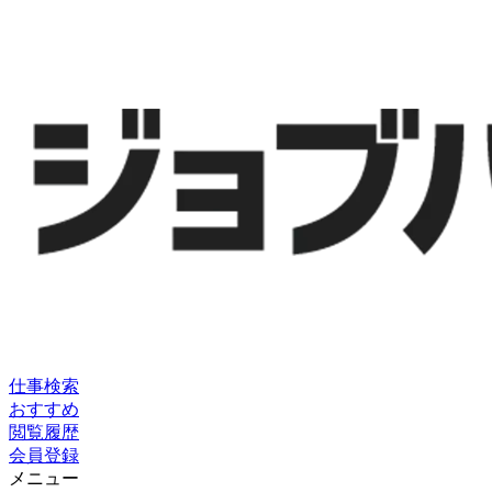
仕事検索
おすすめ
閲覧履歴
会員登録
メニュー