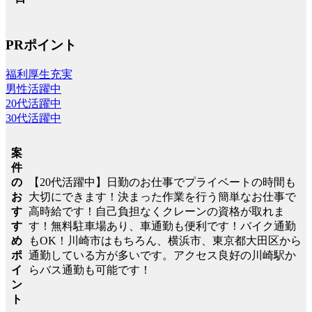
PRポイント
福利厚生充実
男性活躍中
20代活躍中
30代活躍中
案
件
【20代活躍中】日勤のお仕事でプライベートの時間も
の
大切にできます！決まった作業を行う簡単なお仕事で
お
高時給です！自己負担なくクレーンの資格が取れま
す
す！無料駐車場あり、車通勤も便利です！バイク通勤
す
もOK！川崎市はもちろん、横浜市、東京都大田区から
め
通勤している方が多いです。アクセス良好の川崎駅か
ポ
らバス通勤も可能です！
イ
ン
ト