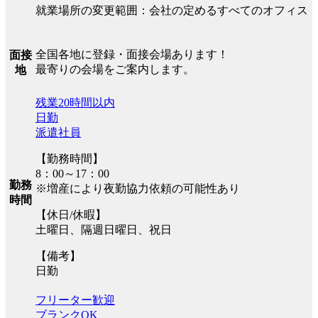
就業場所の変更範囲：会社の定めるすべてのオフィス
全国各地に登録・面接会場あります！
面接
最寄りの会場をご案内します。
地
残業20時間以内
日勤
派遣社員
【勤務時間】
8：00～17：00
勤務
※増産により夜勤協力依頼の可能性あり
時間
【休日/休暇】
土曜日、隔週日曜日、祝日
【備考】
日勤
フリーター歓迎
ブランクOK