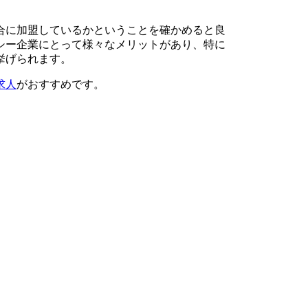
合に加盟しているかということを確かめると良
シー企業にとって様々なメリットがあり、特に
挙げられます。
求人
がおすすめです。