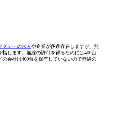
タクシーの求人
や企業が多数存在しますが、無
指します。無線の許可を得るためには400台
の会社は400台を保有していないので無線の