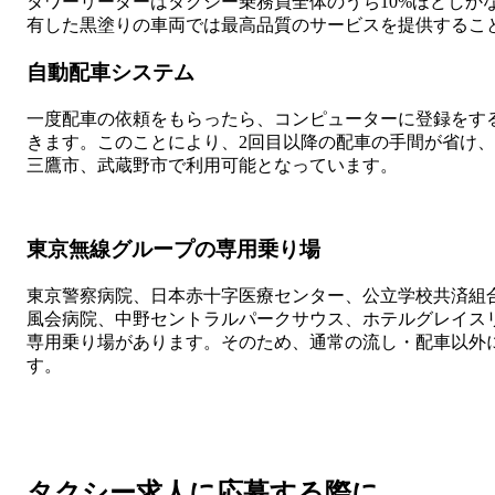
タワーリーダーはタクシー乗務員全体のうち10%ほどしか
有した黒塗りの車両では最高品質のサービスを提供するこ
自動配車システム
一度配車の依頼をもらったら、コンピューターに登録をす
きます。このことにより、2回目以降の配車の手間が省け、
三鷹市、武蔵野市で利用可能となっています。
東京無線グループの専用乗り場
東京警察病院、日本赤十字医療センター、公立学校共済組
風会病院、中野セントラルパークサウス、ホテルグレイス
専用乗り場があります。そのため、通常の流し・配車以外
す。
タクシー求人に応募する際に