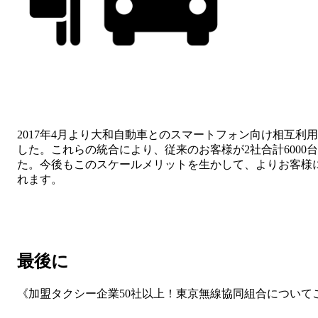
2017年4月より大和自動車とのスマートフォン向け相互
した。これらの統合により、従来のお客様が2社合計600
た。今後もこのスケールメリットを生かして、よりお客様
れます。
最後に
《加盟タクシー企業50社以上！東京無線協同組合について