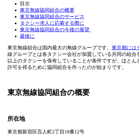
目次
東京無線協同組合の概要
東京無線協同組合のサービス
タクシー求人に応募する際に
東京無線協同組合の今後の展望
最後に
東京無線組合は国内最大の無線グループです。
東京都には
線グループとは各タクシー会社が加盟している共同の組合を
以上のタクシーを保有していることが条件ですが、ほとんど
許可を得るために協同組合を作ったのが始まりです。
東京無線協同組合の概要
所在地
東京都新宿区百人町2丁目18番12号