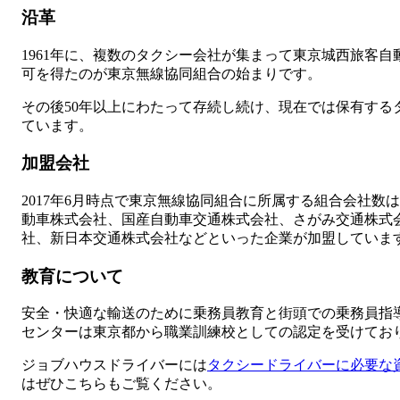
沿革
1961年に、複数のタクシー会社が集まって東京城西旅客
可を得たのが東京無線協同組合の始まりです。
その後50年以上にわたって存続し続け、現在では保有するタ
ています。
加盟会社
2017年6月時点で東京無線協同組合に所属する組合会社数
動車株式会社、国産自動車交通株式会社、さがみ交通株式
社、新日本交通株式会社などといった企業が加盟していま
教育について
安全・快適な輸送のために乗務員教育と街頭での乗務員指
センターは東京都から職業訓練校としての認定を受けてお
ジョブハウスドライバーには
タクシードライバーに必要な
はぜひこちらもご覧ください。