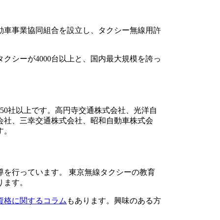
自動車事業協同組合を設立し、タクシー無線用許
クシーが4000台以上と、国内最大規模を誇っ
は50社以上です。高円寺交通株式会社、光洋自
会社、三幸交通株式会社、昭和自動車株式会
す。
導を行っています。 東京無線タクシーの教育
ります。
資格に関するコラム
もあります。興味のある方