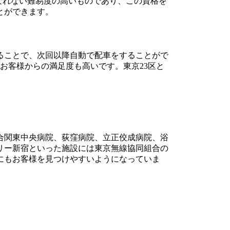
なれない難易度の高いものであり、この資格を
とができます。
ることで、次回以降自動で配車をすることがで
お客様からの満足度も高いです。東京23区と
合関東中央病院、荻窪病院、立正佼成病院、浴
リー新宿といった施設には東京無線協同組合の
にもお客様を見つけやすいようになっていま