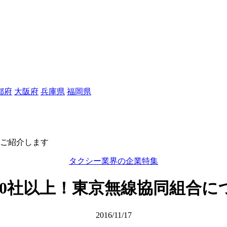
都府
大阪府
兵庫県
福岡県
てご紹介します
タクシー業界の企業特集
50社以上！東京無線協同組合に
2016/11/17