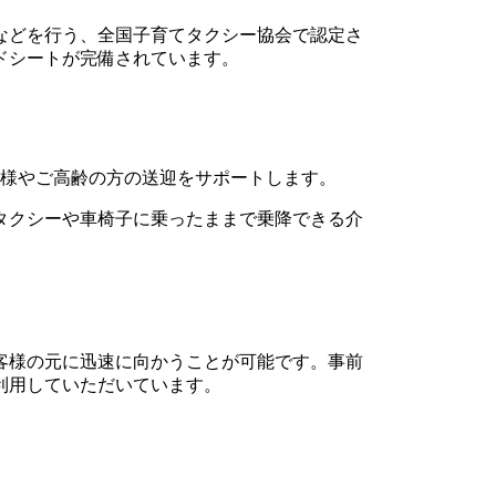
などを行う、全国子育てタクシー協会で認定さ
ドシートが完備されています。
客様やご高齢の方の送迎をサポートします。
タクシーや車椅子に乗ったままで乗降できる介
客様の元に迅速に向かうことが可能です。事前
利用していただいています。