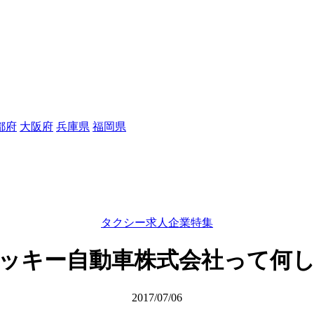
都府
大阪府
兵庫県
福岡県
タクシー求人企業特集
ッキー自動車株式会社って何
2017/07/06