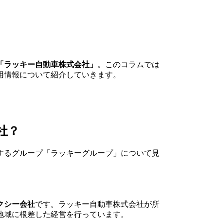
「ラッキー自動車株式会社」
。このコラムでは
用情報について紹介していきます。
社？
するグループ「ラッキーグループ」について見
クシー会社
です。ラッキー自動車株式会社が所
し地域に根差した経営を行っています。