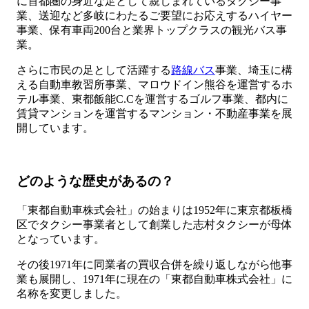
に首都圏の身近な足として親しまれているタクシー事
業、送迎など多岐にわたるご要望にお応えするハイヤー
事業、保有車両200台と業界トップクラスの観光バス事
業。
さらに市民の足として活躍する
路線バス
事業、埼玉に構
える自動車教習所事業、マロウドイン熊谷を運営するホ
テル事業、東都飯能C.Cを運営するゴルフ事業、都内に
賃貸マンションを運営するマンション・不動産事業を展
開しています。
どのような歴史があるの？
「東都自動車株式会社」の始まりは1952年に東京都板橋
区でタクシー事業者として創業した志村タクシーが母体
となっています。
その後1971年に同業者の買収合併を繰り返しながら他事
業も展開し、1971年に現在の「東都自動車株式会社」に
名称を変更しました。