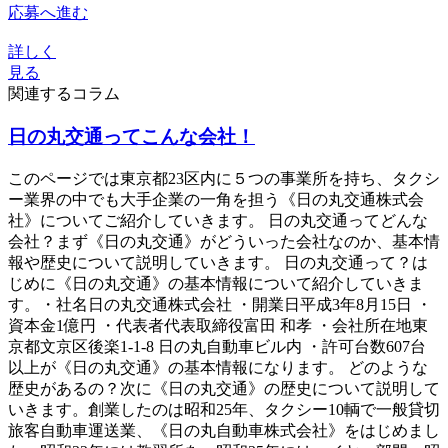
応募へ進む
詳しく
見る
関連するコラム
日の丸交通ってこんな会社！
このページでは東京都23区内に５つの事業所を持ち、タクシ
ー業界の中でも大手企業の一角を担う《日の丸交通株式会
社》についてご紹介していきます。 日の丸交通ってどんな
会社？まず《日の丸交通》がどういった会社なのか、基本情
報や歴史について説明していきます。 日の丸交通って？は
じめに《日の丸交通》の基本情報について紹介していきま
す。・社名日の丸交通株式会社 ・開業日平成3年8月15日 ・
資本金1億円 ・代表者代表取締役富田 和孝 ・会社所在地東
京都文京区後楽1-1-8 日の丸自動車ビル内 ・許可台数607台
以上が《日の丸交通》の基本情報になります。 どのような
歴史があるの？次に《日の丸交通》の歴史について説明して
いきます。創業したのは昭和25年、タクシー10輌で一般貸切
旅客自動車運送業、《日の丸自動車株式会社》をはじめまし