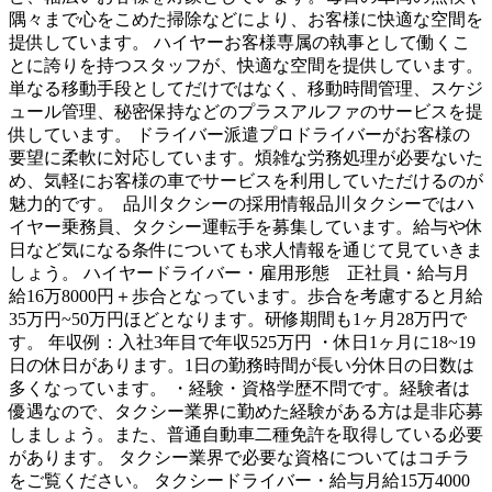
隅々まで心をこめた掃除などにより、お客様に快適な空間を
提供しています。 ハイヤーお客様専属の執事として働くこ
とに誇りを持つスタッフが、快適な空間を提供しています。
単なる移動手段としてだけではなく、移動時間管理、スケジ
ュール管理、秘密保持などのプラスアルファのサービスを提
供しています。 ドライバー派遣プロドライバーがお客様の
要望に柔軟に対応しています。煩雑な労務処理が必要ないた
め、気軽にお客様の車でサービスを利用していただけるのが
魅力的です。 品川タクシーの採用情報品川タクシーではハ
イヤー乗務員、タクシー運転手を募集しています。給与や休
日など気になる条件についても求人情報を通じて見ていきま
しょう。 ハイヤードライバー・雇用形態 正社員・給与月
給16万8000円＋歩合となっています。歩合を考慮すると月給
35万円~50万円ほどとなります。研修期間も1ヶ月28万円で
す。 年収例：入社3年目で年収525万円 ・休日1ヶ月に18~19
日の休日があります。1日の勤務時間が長い分休日の日数は
多くなっています。 ・経験・資格学歴不問です。経験者は
優遇なので、タクシー業界に勤めた経験がある方は是非応募
しましょう。また、普通自動車二種免許を取得している必要
があります。 タクシー業界で必要な資格についてはコチラ
をご覧ください。 タクシードライバー・給与月給15万4000