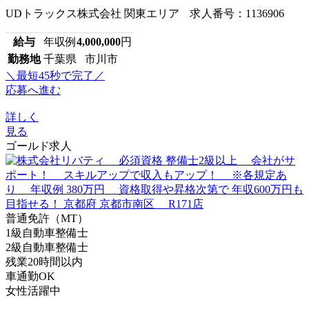
UDトラックス株式会社 関東エリア 求人番号：1136906
給与
年収例
4,000,000
円
勤務地
千葉県 市川市
＼最短45秒で完了／
応募へ進む
詳しく
見る
ゴールド求人
普通免許（MT）
1級自動車整備士
2級自動車整備士
残業20時間以内
車通勤OK
女性活躍中